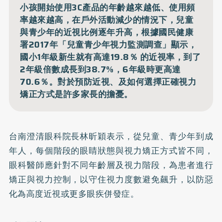
小孩開始使用3C產品的年齡越來越低、使用頻
率越來越高，在戶外活動減少的情況下，兒童
與青少年的近視比例逐年升高，根據國民健康
署2017年「兒童青少年視力監測調查」顯示，
國小1年級新生就有高達19.8％ 的近視率，到了
2年級倍數成長到38.7%，6年級時更高達
70.6％。對於預防近視、及如何選擇正確視力
矯正方式是許多家長的擔憂。
台南澄清眼科院長林昕穎表示，從兒童、青少年到成
年人，每個階段的眼睛狀態與視力矯正方式皆不同，
眼科醫師應針對不同年齡層及視力階段，為患者進行
矯正與視力控制，以守住視力度數避免飆升，以防惡
化為高度近視或更多眼疾併發症。