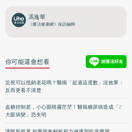
馮逸華
《優活健康網》採訪編輯
你可能還會想看
近視可以抵銷老花嗎？醫揭「超過這度數」沒效果：
反而更看不清楚
血糖控制差，小心眼睛霧茫茫！醫揭糖尿病造成「2
大眼病變」恐失明
護眼新視界 科學視角解析視力健康與臨床應用