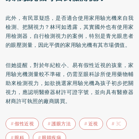
此外，有民眾疑惑，是否適合使用家用驗光機來自我
檢測、把關視力？林珂如透露，其實國外也有使用家
用檢測器，自行檢測視力的案例，特別是青光眼患者
的眼壓測量，因此平價的家用驗光機有其市場價值。
但她提醒，對於年紀較小、易有假性近視的孩童，家
用驗光機測量較不準確，仍需至眼科診所使用藥物輔
助來檢測視力，如欲挑選家用驗光機為孩子初步把關
視力，應認明醫療器材許可證字號，並向具有醫療器
材商許可執照的廠商購買。
假性近視
護眼方法
近視
3C
眼科
眼睛疾病