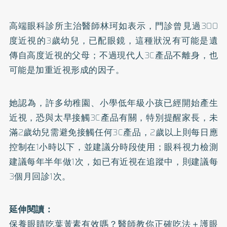
高端眼科診所主治醫師林珂如表示，門診曾見過300
度近視的3歲幼兒，已配眼鏡，這種狀況有可能是遺
傳自高度近視的父母；不過現代人3C產品不離身，也
可能是加重近視形成的因子。
她認為，許多幼稚園、小學低年級小孩已經開始產生
近視，恐與太早接觸3C產品有關，特別提醒家長，未
滿2歲幼兒需避免接觸任何3C產品，2歲以上則每日應
控制在1小時以下，並建議分時段使用；眼科視力檢測
建議每年半年做1次，如已有近視在追蹤中，則建議每
3個月回診1次。
延伸閱讀：
保養眼睛吃葉黃素有效嗎？醫師教你正確吃法＋護眼