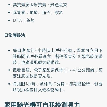
葉黃素及玉米黃素：綠色蔬菜
花青素：葡萄、茄子、紫米
DHA：魚類
日常護眼法
每日應進行2小時以上戶外活動，學童可立用下
課時間至戶外看遠方，暫停看書及3C陽光較刺眼
時，也建議配戴太陽眼鏡。
觀看書籍、電子產品需保持35～45公分距離，更
要注意光線是否充足。
每用眼1小時，就休息10分鐘；定期體檢時，也要
將視力檢查排入健檢套餐中。
家用驗光機可自我檢測視力