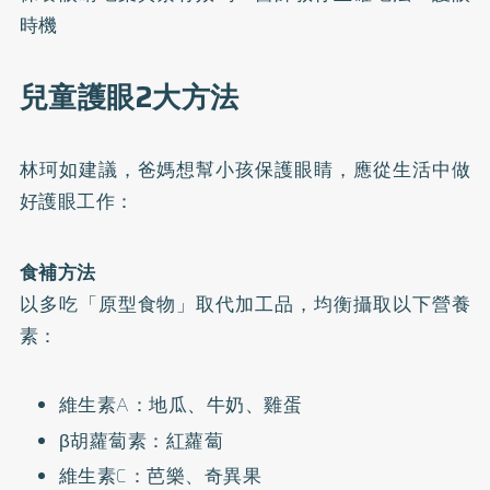
時機
兒童護眼2大方法
林珂如建議，爸媽想幫小孩保護眼睛，應從生活中做
好護眼工作：
食補方法
以多吃「原型食物」取代加工品，均衡攝取以下營養
素：
維生素A：地瓜、牛奶、雞蛋
β胡蘿蔔素：紅蘿蔔
維生素C：芭樂、奇異果