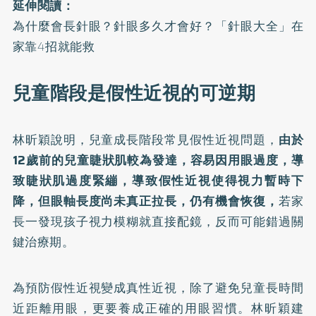
延伸閱讀：
為什麼會長針眼？針眼多久才會好？「針眼大全」在
家靠4招就能救
兒童階段是假性近視的可逆期
林昕穎說明，兒童成長階段常見假性近視問題，
由於
12歲前的兒童睫狀肌較為發達，容易因用眼過度，導
致睫狀肌過度緊繃，導致假性
近視
使得視力暫時下
降，但眼軸長度尚未真正拉長，仍有機會恢復，
若家
長一發現孩子視力模糊就直接配鏡，反而可能錯過關
鍵治療期。
為預防假性近視變成真性近視，除了避免兒童長時間
近距離用眼，更要養成正確的用眼習慣。林昕穎建