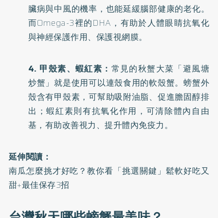
臟病與中風的機率，也能延緩腦部健康的老化。
而Omega-3裡的DHA，有助於人體眼睛抗氧化
與神經保護作用、保護視網膜。
4. 甲殼素、蝦紅素：
常見的秋蟹大菜「避風塘
炒蟹」就是使用可以連殼食用的軟殼蟹。螃蟹外
殼含有甲殼素，可幫助吸附油脂、促進膽固醇排
出；蝦紅素則有抗氧化作用，可清除體內自由
基，有助改善視力、提升體內免疫力。
延伸閱讀：
南瓜怎麼挑才好吃？教你看「挑選關鍵」鬆軟好吃又
甜+最佳保存3招
台灣秋天哪些螃蟹最美味？