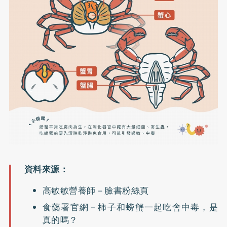
高敏敏營養師－臉書粉絲頁
食藥署官網－柿子和螃蟹一起吃會中毒，是
真的嗎？