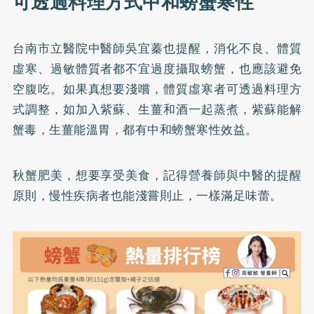
可透過料理方式中和螃蟹寒性
台南市立醫院中醫師吳宜蓁也
提醒
，消化不良、體質
虛寒、過敏體質者都不宜過度攝取螃蟹，也應該避免
空腹吃。如果真想要淺嚐，體質虛寒者可透過料理方
式調整，如加入紫蘇、生薑和酒一起蒸煮，紫蘇能解
蟹毒，生薑能溫胃，都有中和螃蟹寒性效益。
秋蟹肥美，想要享受美食，記得營養師與中醫的提醒
原則，慢性疾病者也能淺嘗則止，一樣滿足味蕾。