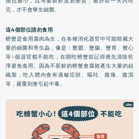
擔也最小，且考量新鮮度易變質，最好在一天內吃
完，才不會孳生細菌。
這4個部位請勿食用
螃蟹是食用腐肉為生，在各種消化器官中可能暗藏大
量的細菌和寄生蟲，像是：蟹腮、蟹腸、蟹胃、蟹心
等4個器官都不能吃，在開吃螃蟹前記得應先清除乾
淨避免食用。因為不新鮮的螃蟹會腐敗產生大量的組
織胺，吃入體內會有過敏症狀、嘔吐、腹痛、腹瀉
等，嚴重則會引起中毒。