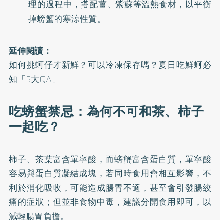
理的過程中，搭配薑、紫蘇等溫熱食材，以平衡
掉螃蟹的寒涼性質。
延伸閱讀：
如何挑蚵仔才新鮮？可以冷凍保存嗎？夏日吃鮮蚵必
知「5大QA」
吃螃蟹禁忌：為何不可和茶、柿子
一起吃？
柿子、茶葉富含單寧酸，而螃蟹富含蛋白質，單寧酸
容易與蛋白質凝結成塊，若同時食用會相互影響，不
利於消化吸收，可能造成腸胃不適，甚至會引發腸絞
痛的症狀；但並非食物中毒，建議分開食用即可，以
減輕腸胃負擔。