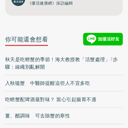
《優活健康網》採訪編輯
你可能還會想看
秋天是吃螃蟹的季節！海大教授教「活蟹處理」7步
驟：線繩別亂解開
入秋嗑蟹 中醫師提醒這些人不宜多吃
吃螃蟹配啤酒最對味？ 當心引起腸胃不適
薑、醋調味 可去除蟹的寒性