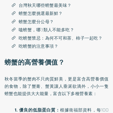
台灣秋天哪些螃蟹最美味？
螃蟹怎麼挑選最新鮮？
螃蟹怎麼分公母？
嗑螃蟹，哪3類人不能多吃？
吃螃蟹禁忌：為何不可和茶、柿子一起吃？
吃螃蟹的注意事項？
螃蟹的高營養價值？
秋冬當季的蟹肉不只肉質鮮美，更是富含高營養價值
的食物，除了蟹膏、蟹黃讓人垂涎欲滴外，小小一隻
螃蟹也能提供大大能量，富含以下多種營養素：
1. 優良的低脂蛋白質：
根據衛福部資料，每100