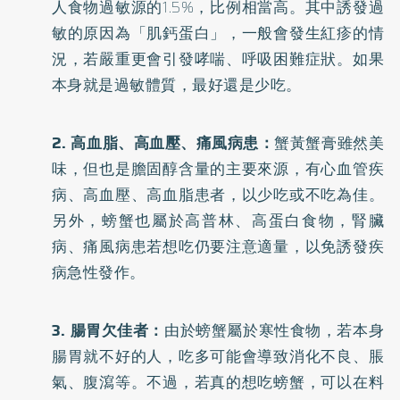
人食物過敏源的1.5%，比例相當高。其中誘發過
敏的原因為「肌鈣蛋白」，一般會發生紅疹的情
況，若嚴重更會引發哮喘、呼吸困難症狀。如果
本身就是過敏體質，最好還是少吃。
2. 高血脂、高血壓、痛風病患：
蟹黃蟹膏雖然美
味，但也是膽固醇含量的主要來源，有心血管疾
病、高血壓、高血脂患者，以少吃或不吃為佳。
另外，螃蟹也屬於高普林、高蛋白食物，腎臟
病、痛風病患若想吃仍要注意適量，以免誘發疾
病急性發作。
3. 腸胃欠佳者：
由於螃蟹屬於寒性食物，若本身
腸胃就不好的人，吃多可能會導致消化不良、脹
氣、腹瀉等。不過，若真的想吃螃蟹，可以在料