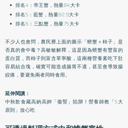
排名4：帝王蟹，熱量84大卡
排名5：藍蟹，熱量82.9大卡
排名6：三點蟹，熱量75大卡
不少人也會問，農民曆上面的圖示「螃蟹＋柿子」是
否真的會中毒？高敏敏解釋，這是因為螃蟹有豐富的
蛋白質，而柿子則富含單寧酸，這兩種營養素吃下肚
容易結合塊，確實可能造成腸胃不適，甚至會導致腸
絞痛，要避免兩者同時食用。
延伸閱讀：
中秋飲食藏高鈉高鉀「傷腎」陷阱！營養師教「5大
原則」放心吃