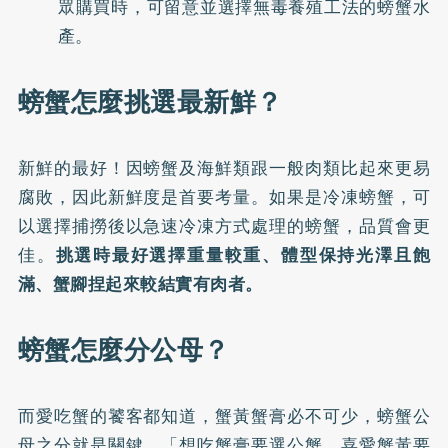
眾購買時，可留意並選擇無毒養殖工法的螃蟹水
產。
螃蟹怎麼挑選最新鮮？
新鮮的最好！因螃蟹及海鮮類跟一般肉類比起來更易
腐敗，因此新鮮度是首要考量。如果是冷凍螃蟹，可
以選擇捕撈後以急速冷凍方式處理的螃蟹，品質會更
佳。
挑選時最好選擇重量較重、體型保持光澤且飽
滿、蟹腳捏起來較結實有肉者。
螃蟹怎麼分公母？
而愛吃蟹的饕客都知道，蟹黃蟹膏必不可少，螃蟹公
母之分就是關鍵，「想吃蟹膏要選公蟹，喜愛蟹黃要