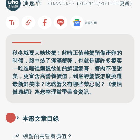
馮逸華
2022/10/27（2024/10/28 15:56更新）
追蹤訂閱
秋冬就要大啖螃蟹！此時正值雌蟹預備產卵的
時候，腹中裝了滿滿蟹卵，也就是讓許多饕客
一吃進嘴裡飄飄欲仙的鮮濃蟹膏，蟹肉不僅甜
美，更富含高營養價值，到底螃蟹該怎麼挑選
最新鮮美味？吃螃蟹又有哪些禁忌呢？《優活
健康網》為您整理當季美食資訊。
本篇文章目錄
螃蟹的高營養價值？