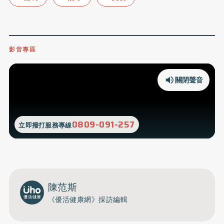
影音專區
關閉聲音
0809-091-257
立即撥打服務專線
陳范斯
《優活健康網》採訪編輯