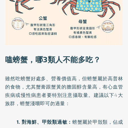
嗑螃蟹，哪3類人不能多吃？
雖然吃螃蟹好處多、營養價值高，但螃蟹屬於高普林
的食物，尤其蟹膏跟蟹黃的膽固醇含量高，有心血管
疾病或慢性病患者要特別注意攝取量。建議以下4大
族群，螃蟹淺嚐即可勿過量：
1. 對海鮮、甲殼類過敏：
螃蟹屬於甲殼類，佔成