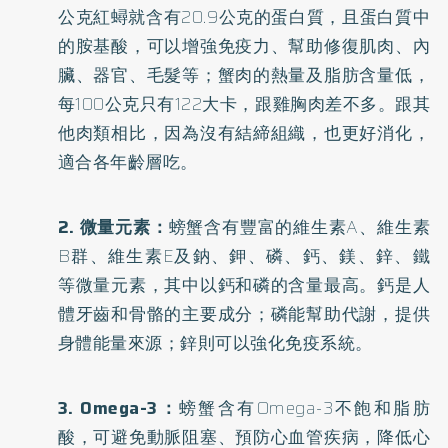
公克紅蟳就含有20.9公克的蛋白質，且蛋白質中
的胺基酸，可以增強免疫力、幫助修復肌肉、內
臟、器官、毛髮等；蟹肉的熱量及脂肪含量低，
每100公克只有122大卡，跟雞胸肉差不多。跟其
他肉類相比，因為沒有結締組織，也更好消化，
適合各年齡層吃。
2. 微量元素：
螃蟹含有豐富的維生素A、維生素
B群、維生素E及鈉、鉀、磷、鈣、鎂、鋅、鐵
等微量元素，其中以鈣和磷的含量最高。鈣是人
體牙齒和骨骼的主要成分；磷能幫助代謝，提供
身體能量來源；鋅則可以強化免疫系統。
3. Omega-3：
螃蟹含有Omega-3不飽和脂肪
酸，可避免動脈阻塞、預防心血管疾病，降低心