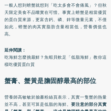
一般人想到螃蟹就想到「吃太多會不會痛風」？但秋
天限定美食不品嚐實在可惜。事實上螃蟹是相當優質
的蛋白質來源，更富含鈣、磷、鋅等微量元素，不僅
如此，螃蟹的肉其實脂肪含量相當低，營養價值也
高。
延伸閱讀：
吃海鮮怎麼挑最鮮？魚蝦貝軟足「低脂海鮮」教你這
樣吃優質蛋白質
蟹膏、蟹黃是膽固醇最高的部位
營養師高敏敏於
臉書粉絲頁
表示，其實一隻蟹的熱量
並不高，甚至可算是低脂的海鮮。
要注意的部分其實