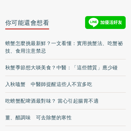
你可能還會想看
螃蟹怎麼挑最新鮮？一文看懂：實用挑蟹法、吃蟹祕
技、食用注意禁忌
秋蟹季節想大啖美食？中醫：「這些體質」應少碰
入秋嗑蟹 中醫師提醒這些人不宜多吃
吃螃蟹配啤酒最對味？ 當心引起腸胃不適
薑、醋調味 可去除蟹的寒性