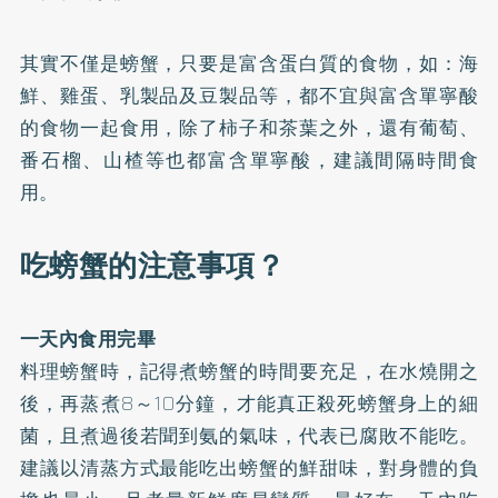
其實不僅是螃蟹，只要是富含蛋白質的食物，如：海
鮮、雞蛋、乳製品及豆製品等，都不宜與富含單寧酸
的食物一起食用，除了柿子和茶葉之外，還有葡萄、
番石榴、山楂等也都富含單寧酸，建議間隔時間食
用。
吃螃蟹的注意事項？
一天內食用完畢
料理螃蟹時，記得煮螃蟹的時間要充足，在水燒開之
後，再蒸煮8～10分鐘，才能真正殺死螃蟹身上的細
菌，且煮過後若聞到氨的氣味，代表已腐敗不能吃。
建議以清蒸方式最能吃出螃蟹的鮮甜味，對身體的負