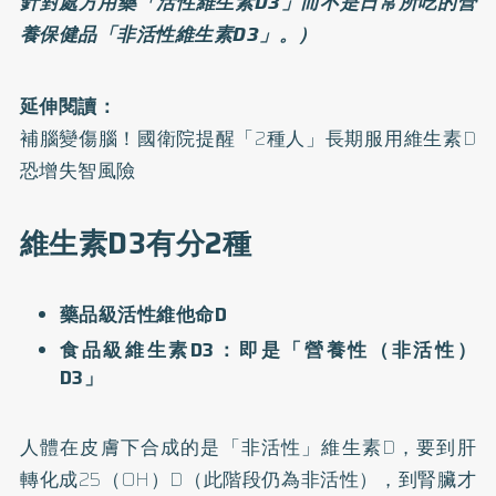
針對處方用藥「活性維生素D3」而不是日常所吃的營
養保健品「非活性維生素D3」。）
延伸閱讀：
補腦變傷腦！國衛院提醒「2種人」長期服用維生素D
恐增失智風險
維生素D3有分2種
藥品級活性維他命D
食品級維生素D3：即是「營養性（非活性）
D3」
人體在皮膚下合成的是「非活性」維生素D，要到肝
轉化成25（OH）D（此階段仍為非活性），到腎臟才