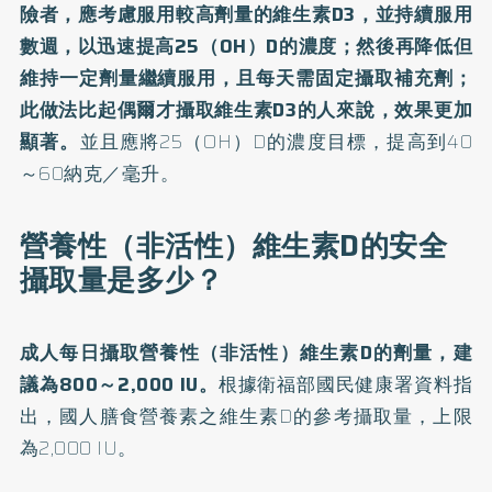
險者，應考慮服用較高劑量的維生素D3，並持續服用
數週，以迅速提高25（OH）D的濃度；然後再降低但
維持一定劑量繼續服用，且每天需固定攝取補充劑；
此做法比起偶爾才攝取維生素D3的人來說，效果更加
顯著。
並且應將25（OH）D的濃度目標，提高到40
～60納克／毫升。
營養性（非活性）維生素D的安全
攝取量是多少？
成人每日攝取營養性（非活性）維生素D的劑量，建
議為800～2,000 IU。
根據衛福部國民健康署資料指
出，國人膳食營養素之維生素D的參考攝取量，上限
為2,000 IU。