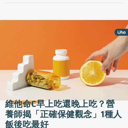
維他命C早上吃還晚上吃？營
養師揭「正確保健觀念」1種人
飯後吃最好