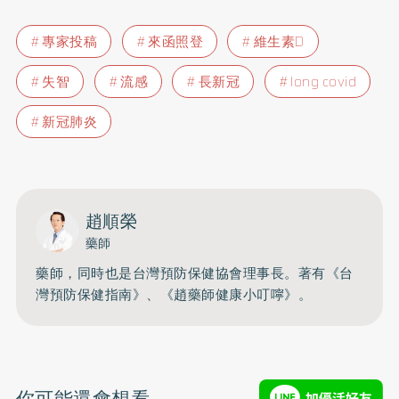
專家投稿
來函照登
維生素D
失智
流感
長新冠
long covid
新冠肺炎
趙順榮
藥師
藥師，同時也是台灣預防保健協會理事長。著有《台
灣預防保健指南》、《趙藥師健康小叮嚀》。
你可能還會想看