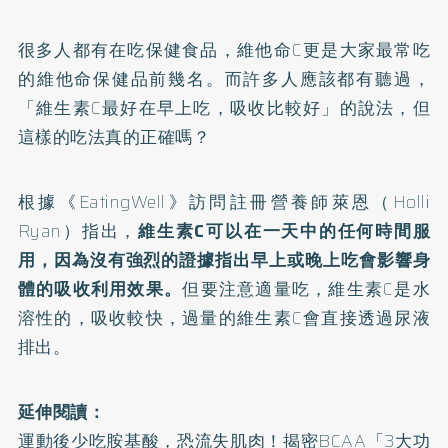
很多人都有在吃保健食品，維他命C更是大家最常吃
的維他命保健品前幾名。而許多人應該都有聽過，
「維生素C最好在早上吃，吸收比較好」的說法，但
這樣的吃法真的正確嗎？
根據《EatingWell》訪問註冊營養師萊恩（Holli
Ryan）指出，
維生素C可以在一天中的任何時間服
用，因為沒有強烈的證據指出早上或晚上吃會影響身
體的吸收利用效果。
但要注意適量吃，維生素C是水
溶性的，吸收較快，過量的維生素C會直接透過尿液
排出。
延伸閱讀：
運動後少吃胺基酸，恐流失肌肉！揭密BCAA「3大功