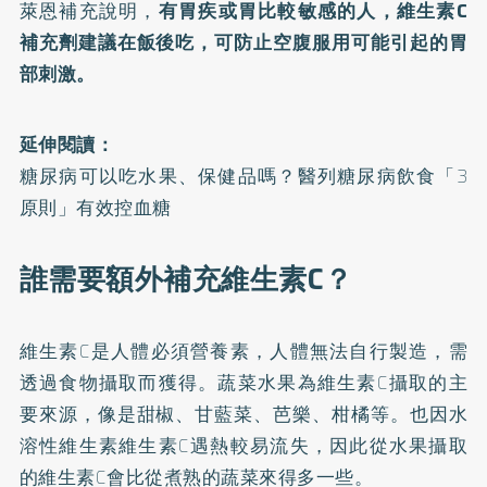
萊恩補充說明，
有胃疾或胃比較敏感的人，維生素C
補充劑建議在飯後吃，可防止空腹服用可能引起的胃
部刺激。
延伸閱讀：
糖尿病可以吃水果、保健品嗎？醫列糖尿病飲食「3
原則」有效控血糖
誰需要額外補充維生素C？
維生素C是人體必須營養素，人體無法自行製造，需
透過食物攝取而獲得。蔬菜水果為維生素C攝取的主
要來源，像是甜椒、甘藍菜、芭樂、柑橘等。也因水
溶性維生素維生素C遇熱較易流失，因此從水果攝取
的維生素C會比從煮熟的蔬菜來得多一些。