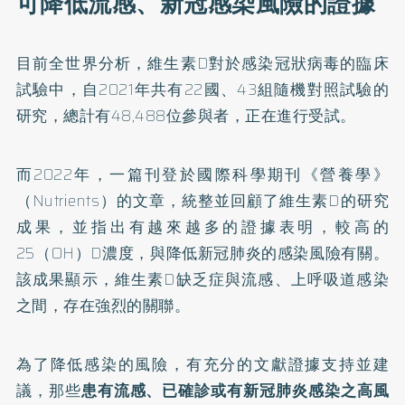
可降低流感、新冠感染風險的證據
目前全世界分析，維生素D對於感染冠狀病毒的臨床
試驗中，自2021年共有22國、43組隨機對照試驗的
研究，總計有48,488位參與者，正在進行受試。
而2022年，一篇刊登於國際科學期刊《營養學》
（Nutrients）的文章，統整並回顧了維生素D的研究
成果，並指出有越來越多的證據表明，較高的
25（OH）D濃度，與降低新冠肺炎的感染風險有關。
該成果顯示，維生素D缺乏症與流感、上呼吸道感染
之間，存在強烈的關聯。
為了降低感染的風險，有充分的文獻證據支持並建
議，那些
患有流感、已確診或有新冠肺炎感染之高風