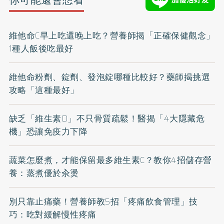
維他命C早上吃還晚上吃？營養師揭「正確保健觀念」
1種人飯後吃最好
維他命粉劑、錠劑、發泡錠哪種比較好？藥師揭挑選
攻略「這種最好」
缺乏「維生素D」不只骨質疏鬆！醫揭「4大隱藏危
機」恐讓免疫力下降
蔬菜怎麼煮，才能保留最多維生素C？教你4招儲存營
養：蒸煮優於汆燙
別只靠止痛藥！營養師教5招「疼痛飲食管理」技
巧：吃對緩解慢性疼痛