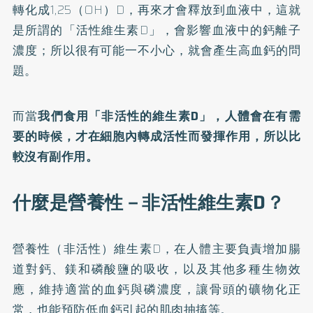
轉化成1,25（OH）D，再來才會釋放到血液中，這就
是所謂的「活性維生素D」，會影響血液中的鈣離子
濃度；所以很有可能一不小心，就會產生高血鈣的問
題。
而當
我們食用「非活性的維生素D」，人體會在有需
要的時候，才在細胞內轉成活性而發揮作用，所以比
較沒有副作用。
什麼是營養性－非活性維生素D？
營養性（非活性）維生素D，在人體主要負責增加腸
道對鈣、鎂和磷酸鹽的吸收，以及其他多種生物效
應，維持適當的血鈣與磷濃度，讓骨頭的礦物化正
常，也能預防低血鈣引起的肌肉抽搐等。