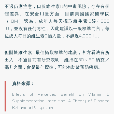
不過仍應注意，口服維生素D的中毒風險，存在有個
體差異。在安全用量方面，目前美國國家醫學院
（IOM）認為，成年人每天攝取維生素D達4,000
IU，並沒有任何毒性，因此建議以一般標準而言，每
位成人每日的維生素D攝入量，不超過4,000 IU。
但關於維生素D最佳攝取標準的建議，各方看法有所
出入，不過目前有研究表明，維持在30～60 納克／
毫升之間，會是最佳標準，可能有助於預防疾病。
Effects of Perceived Benefit on Vitamin D
Supplementation Inten tion: A Theory of Planned
Behaviour Perspective