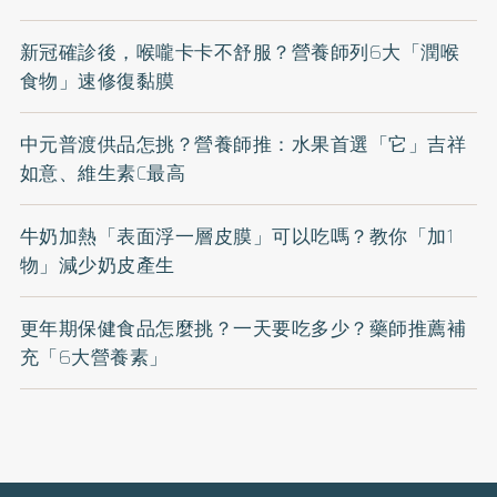
新冠確診後，喉嚨卡卡不舒服？營養師列6大「潤喉
食物」速修復黏膜
中元普渡供品怎挑？營養師推：水果首選「它」吉祥
如意、維生素C最高
牛奶加熱「表面浮一層皮膜」可以吃嗎？教你「加1
物」減少奶皮產生
更年期保健食品怎麼挑？一天要吃多少？藥師推薦補
充「6大營養素」