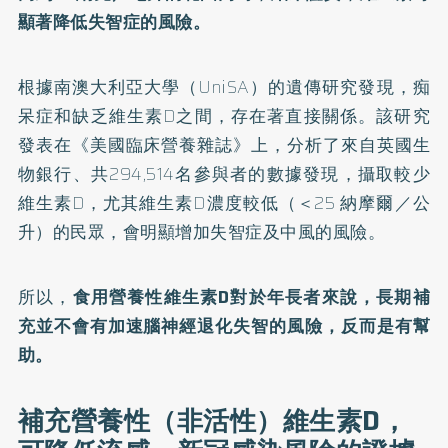
顯著降低失智症的風險。
根據南澳大利亞大學（UniSA）的遺傳研究發現，痴
呆症和缺乏維生素D之間，存在著直接關係。該研究
發表在《美國臨床營養雜誌》上，分析了來自英國生
物銀行、共294,514名參與者的數據發現，攝取較少
維生素D，尤其維生素D濃度較低（＜25 納摩爾／公
升）的民眾，會明顯增加失智症及中風的風險。
所以，
食用營養性維生素D對於年長者來說，長期補
充並不會有加速腦神經退化失智的風險，反而是有幫
助。
補充營養性（非活性）維生素D，