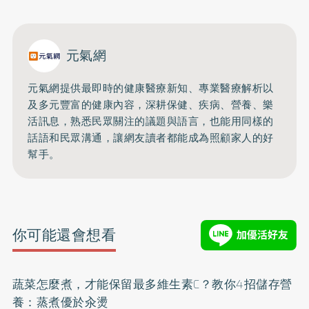
元氣網
元氣網提供最即時的健康醫療新知、
專業醫療解析以
及多元豐富的健康內容，深耕保健、疾病、營養、
樂
活訊息，熟悉民眾關注的議題與語言，
也能用同樣的
話語和民眾溝通，
讓網友讀者都能成為照顧家人的好
幫手。
你可能還會想看
蔬菜怎麼煮，才能保留最多維生素C？教你4招儲存營
養：蒸煮優於汆燙