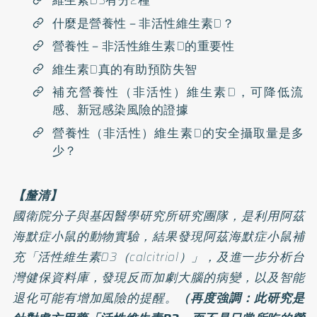
維生素D3有分2種
什麼是營養性－非活性維生素D？
營養性－非活性維生素D的重要性
維生素D真的有助預防失智
補充營養性（非活性）維生素D，可降低流
感、新冠感染風險的證據
營養性（非活性）維生素D的安全攝取量是多
少？
【釐清】
國衛院分子與基因醫學研究所研究團隊，是利用阿茲
海默症小鼠的動物實驗，結果發現阿茲海默症小鼠補
充「活性維生素D3（calcitriol）」，及進一步分析台
灣健保資料庫，發現反而加劇大腦的病變，以及智能
退化可能有增加風險的提醒。
（再度強調：此研究是