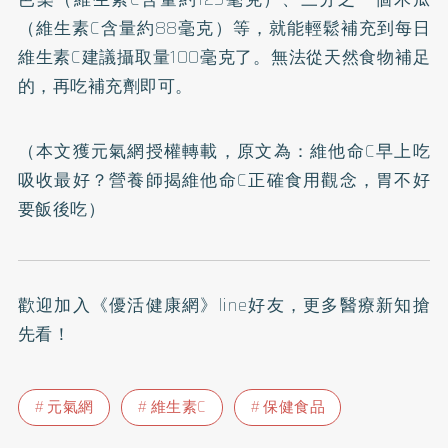
（維生素C含量約88毫克）等，就能輕鬆補充到每日
維生素C建議攝取量100毫克了。無法從天然食物補足
的，再吃補充劑即可。
（本文獲元氣網授權轉載，原文為：
維他命C早上吃
吸收最好？營養師揭維他命C正確食用觀念，胃不好
要飯後吃
）
歡迎加入
《優活健康網》line好友
，更多醫療新知搶
先看！
元氣網
維生素C
保健食品