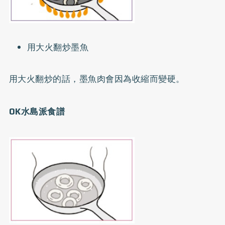
用大火翻炒墨魚
用大火翻炒的話，墨魚肉會因為收縮而變硬。
OK
水島派食譜