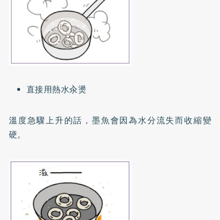
直接用熱水汆燙
溫度急驟上升的話，墨魚會因為水分流失而收縮變
硬。