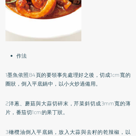
作法
1墨魚依照84頁的要領事先處理好之後，切成1cm寬的
圈狀，倒入平底鍋中，以小火炒過備用。
2洋蔥、蘑菇與大蒜切碎末，芹菜斜切成3mm寬的薄
片，番茄切1cm的果丁狀。
3橄欖油倒入平底鍋，放入大蒜與去籽的乾辣椒，以