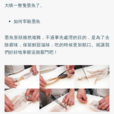
大啖一整隻墨魚了。
如何宰殺墨魚
墨魚形狀雖然複雜，不過事先處理的目的，是為了去
除腥味，保留鮮甜滋味，吃的時候更加順口。就讓我
們好好地掌握這個竅門吧！