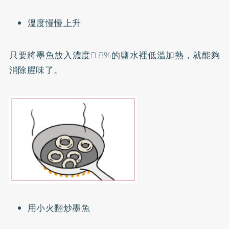
溫度慢慢上升
只要將墨魚放入濃度0.8%的鹽水裡低溫加熱，就能夠
消除腥味了。
用小火翻炒墨魚