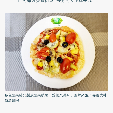
將每片披薩切成4等分的大小就完成了。
各色蔬果搭配製成蔬果披薩，營養又美味。圖片來源：嘉義大林
慈濟醫院