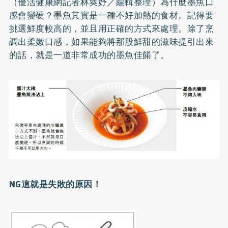
（優活健康網記者林奐妤／編輯整理）為什麼墨魚口
感會變硬？墨魚其實是一種不好加熱的食材。記得要
挑選鮮度較高的，並且用正確的方式來處理。除了烹
調出柔嫩口感，如果能夠將那股鮮甜的滋味提引出來
的話，就是一道非常成功的墨魚佳餚了。
NG
這就是失敗的原因！