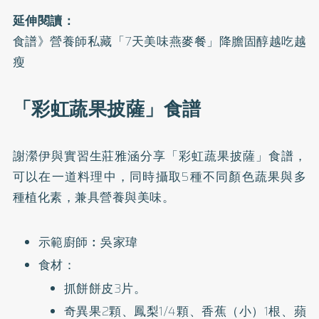
延伸閱讀：
食譜》營養師私藏「7天美味燕麥餐」降膽固醇越吃越
瘦
「彩虹蔬果披薩」食譜
謝瀠伊與實習生莊雅涵分享「彩虹蔬果披薩」食譜，
可以在一道料理中，同時攝取5種不同顏色蔬果與多
種植化素，兼具營養與美味。
示範廚師︰吳家瑋
食材：
抓餅餅皮3片。
奇異果2顆、鳳梨1/4顆、香蕉（小）1根、蘋