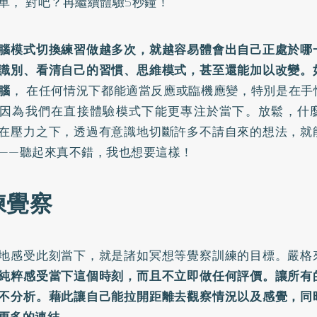
單， 對吧？再繼續體驗5秒鐘！
腦模式切換練習做越多次，就越容易體會出自己正處於哪
識別、看清自己的習慣、思維模式，甚至還能加以改變。
腦
， 在任何情況下都能適當反應或臨機應變，特別是在手
因為我們在直接體驗模式下能更專注於當下。放鬆，什
在壓力之下，透過有意識地切斷許多不請自來的想法，就
——聽起來真不錯，我也想要這樣！
練覺察
地感受此刻當下，就是諸如冥想等覺察訓練的目標。嚴格
純粹感受當下這個時刻，而且不立即做任何評價。讓所有
不分析。藉此讓自己能拉開距離去觀察情況以及感覺，同
更多的連結
。