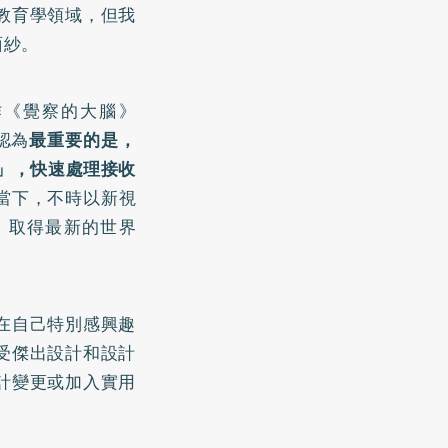
教育學領域，但我
面紗。
著作《覺察的大腦》
他認為
最重要的是，
」，快速處理接收
當下，不時以新視
，取得最新的世界
在自己特別感興趣
受傑出設計和設計
計變更或加入實用