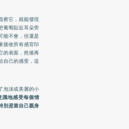
觀察它，就能發現
把葡萄貼近耳朵旁
可能不會，但還是
著接收所有感官印
它的表面，然後再
給自己的感受，這
了泡沫或美麗的小
意識地感受每個情
特別是當自己親身