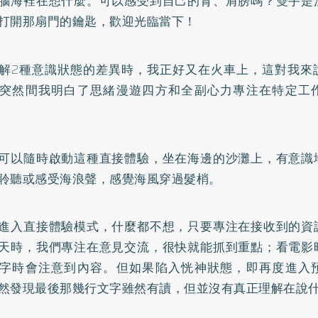
腦海裡在想什麼。可以感受到自己的背、肩膀嗎？雙手是
打開那扇門的鑰匙，歡迎光臨當下！
解2種意識狀態的差異時，我正好又在火車上，這對我來
突然間我明白了思緒漫遊四方和全副心力專注在特定工
可以隨時啟動這種直接體驗，坐在海邊的沙灘上，有意識
聆聽或感受海浪聲，感覺海風穿過髮梢。
進入直接體驗模式，什麼都不想，只要專注在接收到的資
天時，我們專注在意見交流，很快就能抓到重點；看電影
字時會注意到內容。但如果陷入恍神狀態，即再度進入
然發現最後那幾行文字雖然有讀，但並沒有真正理解在說