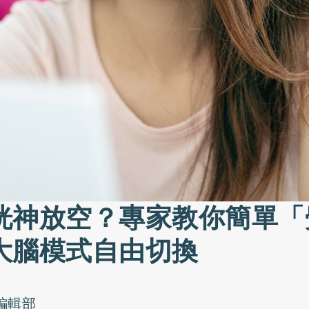
恍神放空？專家教你簡單「
大腦模式自由切換
o編輯部