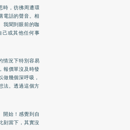
思時，彷彿周遭環
講電話的聲音。相
。我聞到眼前的咖
自己或其他任何事
的情況下特別容易
，報價單沒及時發
以做幾個深呼吸，
想法。透過這個方
。開始！感覺到自
此刻當下，其實沒