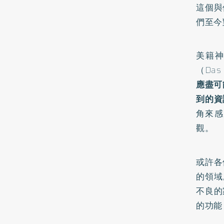
這個與
們至今
美籍神
（Das
應盡可
到的資
角來感
觀。
或許各
的領域
不良的
的功能