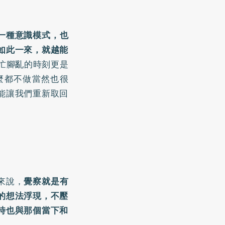
一種意識模式，也
如此一來，就越能
忙腳亂的時刻更是
麼都不做當然也很
能讓我們重新取回
來說，
覺察就是有
的想法浮現，不壓
時也與那個當下和