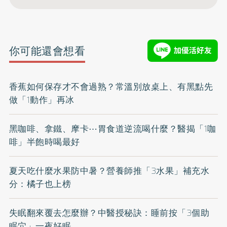
你可能還會想看
香蕉如何保存才不會過熟？常溫別放桌上、有黑點先
做「1動作」再冰
黑咖啡、拿鐵、摩卡⋯胃食道逆流喝什麼？醫揭「1咖
啡」半飽時喝最好
夏天吃什麼水果防中暑？營養師推「3水果」補充水
分：橘子也上榜
失眠翻來覆去怎麼辦？中醫授秘訣：睡前按「3個助
眠穴」一夜好眠