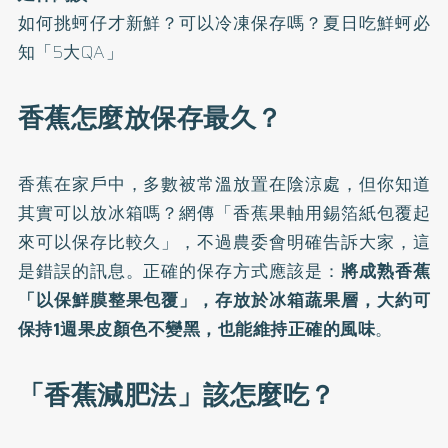
如何挑蚵仔才新鮮？可以冷凍保存嗎？夏日吃鮮蚵必
知「5大QA」
香蕉怎麼放保存最久？
香蕉在家戶中，多數被常溫放置在陰涼處，但你知道
其實可以放冰箱嗎？網傳「香蕉果軸用錫箔紙包覆起
來可以保存比較久」，不過
農委會
明確告訴大家，這
是錯誤的訊息。正確的保存方式應該是：
將成熟香蕉
「以保鮮膜整果包覆」，存放於冰箱蔬果層，大約可
保持1週果皮顏色不變黑，也能維持正確的風味
。
「香蕉減肥法」該怎麼吃？