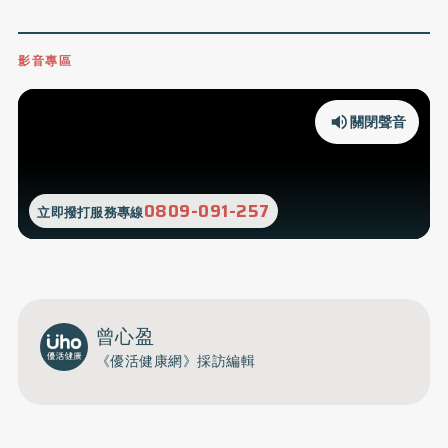
影音專區
關閉聲音
0809-091-257
立即撥打服務專線
曾心盈
《優活健康網》採訪編輯