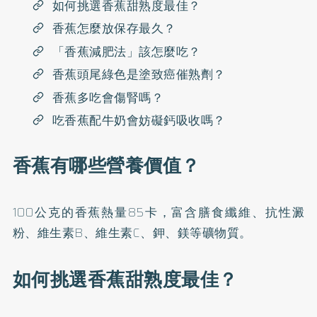
如何挑選香蕉甜熟度最佳？
香蕉怎麼放保存最久？
「香蕉減肥法」該怎麼吃？
香蕉頭尾綠色是塗致癌催熟劑？
香蕉多吃會傷腎嗎？
吃香蕉配牛奶會妨礙鈣吸收嗎？
香蕉有哪些營養價值？
100公克的香蕉熱量85卡，富含膳食纖維、抗性澱
粉、維生素B、維生素C、鉀、鎂等礦物質。
如何挑選香蕉甜熟度最佳？