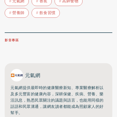
元氣網
香蕉
高鉀食物
營養師
飲食習慣
影音專區
0809-091-257
立即撥打服務專線
開啟聲音
元氣網
元氣網提供最即時的健康醫療新知、
專業醫療解析以
及多元豐富的健康內容，深耕保健、疾病、營養、
樂
活訊息，熟悉民眾關注的議題與語言，
也能用同樣的
話語和民眾溝通，
讓網友讀者都能成為照顧家人的好
幫手。