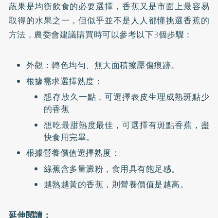
蔬果是均衡飲食的必要選擇，香蕉又是市面上最容易
取得的水果之一，但似乎並不是人人都懂挑選香蕉的
方法，農委會建議購買時可以參考以下3個步驟：
外觀：轉色均勻、無大面積擦壓傷痕跡。
根據需求選擇熟度：
想存放久一點，可選擇表皮生理成熟斑點少
的香蕉
想吃最甜熟度最佳，可選擇有斑點香蕉，盡
快食用完畢。
根據營養價值選擇熟度：
綠蕉含多量澱粉，食用具有飽足感。
越熟越黃的香蕉，則營養價值是越高。
延伸閱讀：