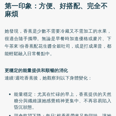
第一印象：方便、好搭配、完全不
麻煩
她發現，香蕉是少數不需要冷藏又不需加工的水果，
很適合隨手攜帶。無論是早餐時加進優格或麥片、下
午茶來1份香蕉配花生醬全穀吐司，或是打成果昔，都
能輕鬆融入日常餐點中。
更穩定的能量提供和順暢的消化
連續1週吃香蕉後，她觀察到以下身體變化：
能量穩定：尤其在忙碌的早上，香蕉提供的天然
糖分與纖維讓她感覺精神更集中、不再容易陷入
昏沉狀態。
甜食慾望下降：每日1根香蕉帶來足夠甜味，讓她