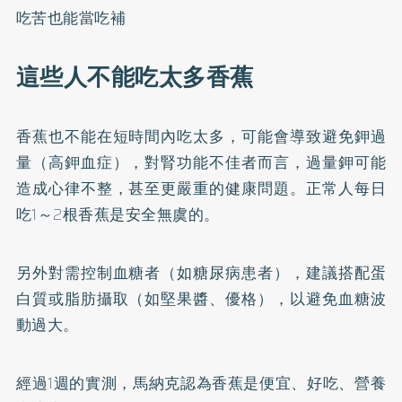
吃苦也能當吃補
這些人不能吃太多香蕉
香蕉也不能在短時間內吃太多，可能會導致避免鉀過
量（高鉀血症），對腎功能不佳者而言，過量鉀可能
造成心律不整，甚至更嚴重的健康問題。正常人每日
吃1～2根香蕉是安全無虞的。
另外對需控制血糖者（如糖尿病患者），建議搭配蛋
白質或脂肪攝取（如堅果醬、優格），以避免血糖波
動過大。
經過1週的實測，馬納克認為香蕉是便宜、好吃、營養