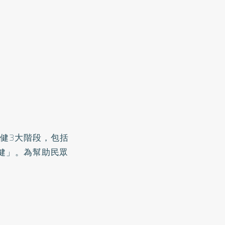
健3大階段，包括
健」。為幫助民眾