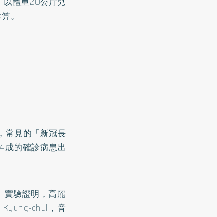
以體重20公斤兒
推算。
，常見的「新冠長
4成的確診病患出
eng）實驗證明，高麗
ng-chul，音