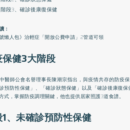
階段3、確診後康復保健
讀：
號懶人包》治輕症「開放公費申請」2管道可領
疫保健3大階段
中醫師公會名譽理事長陳潮宗指出，與疫情共存的防疫保
診預防性保健」、「確診狀態保健」以及「確診後康復保
方式，掌握防疫調理關鍵，他也提供居家照護3道食譜。
段1、未確診預防性保健