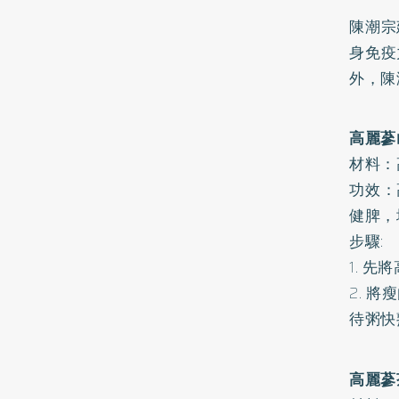
陳潮宗
身免疫
外，陳
高麗蔘
材料：
功效：
健脾，
步驟:
1. 
2. 
待粥快
高麗蔘