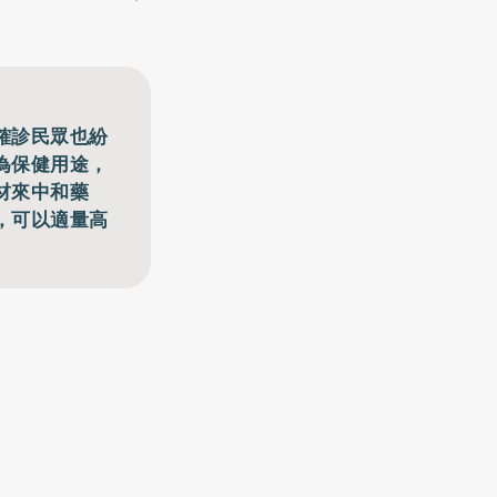
確診民眾也紛
為保健用途，
材來中和藥
，可以適量高