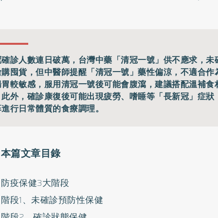
冠確診人數連日破萬，台灣中藥「清冠一號」供不應求，未
搶購囤貨，但中醫師提醒「清冠一號」藥性偏涼，不適合作
腸胃較敏感，服用清冠一號後可能會腹瀉，建議搭配溫補食
；此外，確診康復後可能出現疲勞、嗜睡等「長新冠」症狀
蔘進行日常體質的食療調理。
本篇文章目錄
防疫保健3大階段
階段1、未確診預防性保健
階段2、確診狀態保健