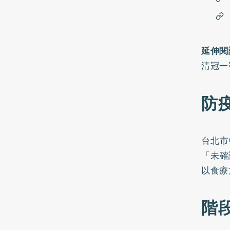
延伸閱
清冠一
防
台北市
「未確
以食療
階