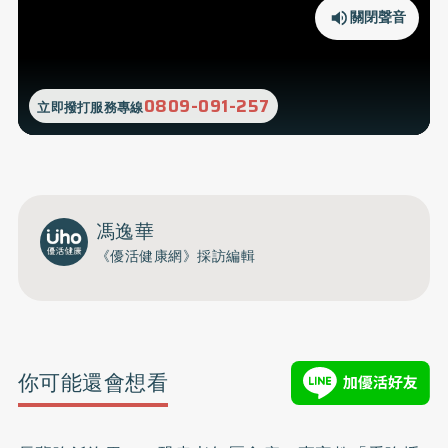
關閉聲音
0809-091-257
立即撥打服務專線
馮逸華
《優活健康網》採訪編輯
你可能還會想看