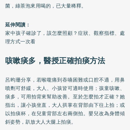
菌，綠茶泡來用喝的，已大量稀釋。
延伸閱讀：
家中孩子確診了，該怎麼照顧？症狀、觀察指標、處
理方式一次看
咳嗽痰多，醫授正確拍痰方法
呂昀珊分享，若喉嚨痛到吞嚥困難或口腔不適，用鼻
噴劑可舒緩，大人、小孩皆可適時使用；孩童咳嗽、
痰多，可用拍背來幫助改善。至於怎麼拍才正確？她
指出，讓小孩坐直，大人拱掌在背部由下往上拍；或
以拍痰杯，在兒童背部左右兩側拍。嬰兒改為身體傾
斜姿勢，趴放大人大腿上拍痰。