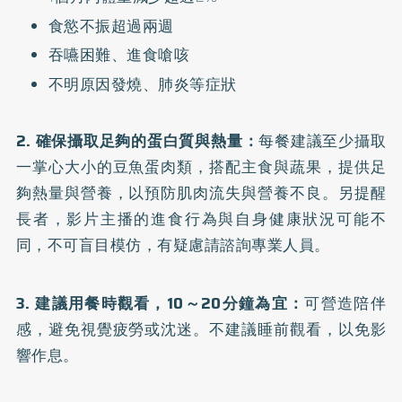
食慾不振超過兩週
吞嚥困難、進食嗆咳
不明原因發燒、肺炎等症狀
2. 確保攝取足夠的蛋白質與熱量：
每餐建議至少攝取
一掌心大小的豆魚蛋肉類，搭配主食與蔬果，提供足
夠熱量與營養，以預防肌肉流失與營養不良。另提醒
長者，影片主播的進食行為與自身健康狀況可能不
同，不可盲目模仿，有疑慮請諮詢專業人員。
3. 建議用餐時觀看，10～20分鐘為宜：
可營造陪伴
感，避免視覺疲勞或沈迷。不建議睡前觀看，以免影
響作息。