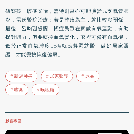
觀察孩子咳痰又喘，需特別當心可能演變成支氣管肺
炎，需送醫院治療；若是乾痰為主，就比較沒關係。
最後，呂昀珊提醒，輕症民眾在家做有氧運動，有助
提升體力，但要監控血氧變化，家裡可備有血氧機，
低於正常血氧濃度95%就應趕緊就醫。做好居家照
護，才能盡快恢復健康。
新冠肺炎
居家照護
冰品
咳嗽
喉嚨痛
影音專區