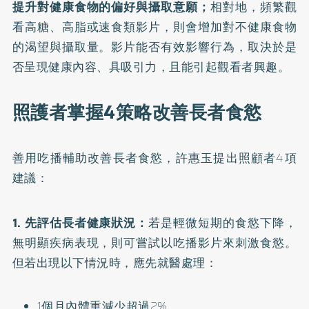
提升對健康食物的偏好與攝取意願；
相對地，頻繁觀
看高糖、高脂或速食類影片，則會增加對不健康食物
的渴望與攝取量。影片能否有效影響行為，取決於是
否呈現健康內容、具吸引力，且能引起觀看者興趣。
照護者掌握4策略改善長者食慾
善用吃播輔助改善長者食慾，許惠玉提出照顧者4項
建議：
1. 先評估長者健康狀況：
若是輕微短期的食慾下降，
無明顯疾病表現，則可嘗試以吃播影片來刺激食慾。
但若出現以下情況時，應先就醫處理：
1個月內體重減少超過2%