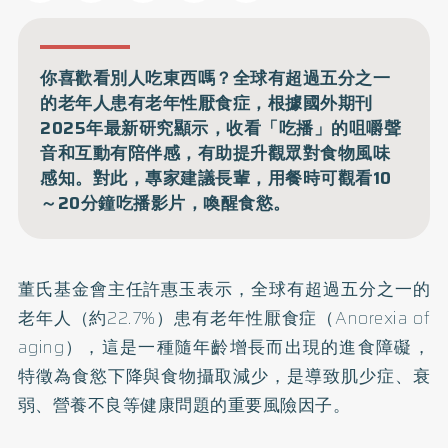
你喜歡看別人吃東西嗎？全球有超過五分之一
的老年人患有老年性厭食症，根據國外期刊
2025年最新研究顯示，收看「吃播」的咀嚼聲
音和互動有陪伴感，有助提升觀眾對食物風味
感知。對此，專家建議長輩，用餐時可觀看10
～20分鐘吃播影片，喚醒食慾。
董氏基金會主任許惠玉表示，全球有超過五分之一的
老年人（約22.7%）患有
老年性厭食症
（Anorexia of
aging），這是一種隨年齡增長而出現的進食障礙，
特徵為食慾下降與食物攝取減少，是導致
肌少症
、衰
弱、營養不良等健康問題的重要風險因子。