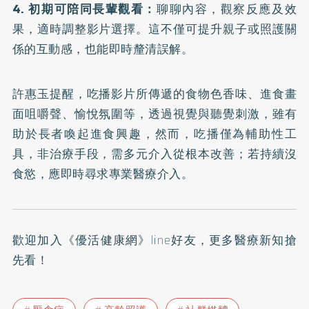
4. 初期可陪同長輩觀看：
聊聊內容，觀察反應及效
果，適時調整影片選擇。這不僅可提升親子或照護關
係的互動感，也能即時釐清誤解。
許惠玉提醒，吃播影片所傳遞的食物色香味、進食畫
面咀嚼聲、愉悅氛圍等，透過視覺與聽覺刺激，雖有
助於長者喚起進食興趣，然而，吃播僅為輔助性工
具，非治療手段，需多元介入從根本改善；若持續沒
食慾，應即時尋求專業醫療介入。
歡迎加入
《優活健康網》line好友
，更多醫療新知搶
先看！