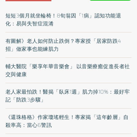
短短3個月就坐輪椅！8旬翁因「1病」認知功能退
化：易與失智症混淆
有圖解》老人如何防止跌倒？專家授「居家防跌4
招」做家事也能練肌力
輔大醫院「樂享年華音樂會」 以音樂療癒促進長者社
交與健康
老人家最怕跌！醫揭「臥床1週」肌力掉10%：最好牢
記「防跌3步驟」
《還珠格格》作家瓊瑤輕生！專家揭「這年齡層」自
殺率高：當心6警訊