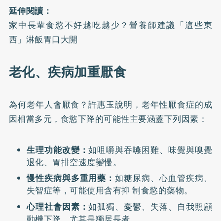
延伸閱讀：
家中長輩食慾不好越吃越少？營養師建議「這些東
西」淋飯胃口大開
老化、疾病加重厭食
為何老年人會厭食？許惠玉說明，老年性厭食症的成
因相當多元，食慾下降的可能性主要涵蓋下列因素：
生理功能改變：
如咀嚼與吞嚥困難、味覺與嗅覺
退化、胃排空速度變慢。
慢性疾病與多重用藥：
如糖尿病、心血管疾病、
失智症等，可能使用含有抑 制食慾的藥物。
心理社會因素：
如孤獨、憂鬱、失落、自我照顧
動機下降，尤其是獨居長者。