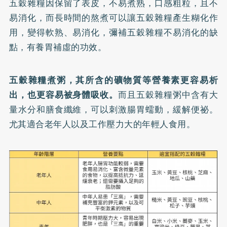
五穀雜糧因保留了表皮，不易煮熟，口感粗粒，且不
易消化，而長時間的熬煮可以讓五穀雜糧產生糊化作
用，變得軟熟、易消化，彌補五穀雜糧不易消化的缺
點，有養胃補虛的功效。
五穀雜糧煮粥，其所含的礦物質等營養素更容易析
出，也更容易被身體吸收。
而且五穀雜糧粥中含有大
量水分和膳食纖維，可以刺激腸胃蠕動，緩解便祕。
尤其適合老年人以及工作壓力大的年輕人食用。