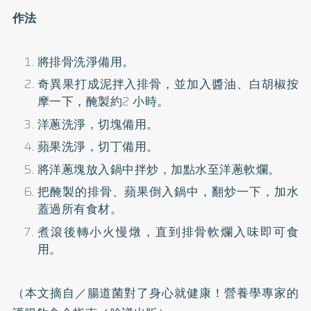
作法
將排骨洗淨備用。
奇異果打成泥拌入排骨，並加入醬油、白胡椒按
摩一下，醃製約2 小時。
洋蔥洗淨，切塊備用。
蘋果洗淨，切丁備用。
將洋蔥塊放入鍋中拌炒，加點水至洋蔥軟爛。
把醃製的排骨、蘋果倒入鍋中，翻炒一下，加水
蓋過所有食材。
煮滾後轉小火慢燉，直到排骨軟爛入味即可食
用。
（本文摘自／腸道菌對了身心就健康！營養學專家的