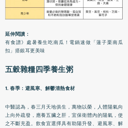
延伸閱讀：
有食譜》處暑養生吃南瓜！電鍋速做「蓮子栗南瓜
扣」搭銀耳更美味
五穀雜糧四季養生粥
1. 春季：避風寒、解鬱清熱食材
中醫認為，春三月天地俱生，萬物以榮，人體陽氣向
上向外疏發，應養五臟之肝，宜保衛體內的陽氣，使
之不斷充盈。飲食宜選擇具有助陽升發、避風寒、解