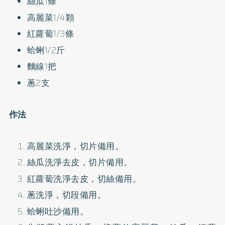
絲瓜1條
高麗菜1/4顆
紅蘿蔔1/3條
蛤蜊1/2斤
麵線1把
蔥2支
作法
高麗菜洗淨，切片備用。
絲瓜洗淨去皮，切片備用。
紅蘿蔔洗淨去皮，切絲備用。
蔥洗淨，切段備用。
蛤蜊吐沙備用。