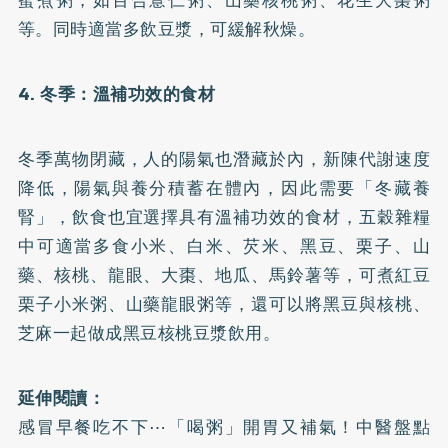
蜜煮粥，如百合薏仁粥、山藥核桃粥、花生大棗粥
等。同時適當多飲豆漿，可緩解秋燥。
4. 冬季：溫補功效的食材
冬季萬物閉藏，人的陽氣也潛藏於內，新陳代謝速度
降低，陽氣與養分積蓄在體內，因此需要「冬藏養
腎」，飲食也宜選擇具有溫補功效的食材，五穀雜糧
中可適當多食小米、白米、芡米、黑豆、栗子、山
藥、核桃、龍眼、大棗、地瓜、馬鈴薯等，可煮紅豆
栗子小米粥、山藥龍眼粥等，還可以將黑豆與核桃、
芝麻一起做成黑豆核桃豆漿飲用。
延伸閱讀：
感冒早餐吃不下⋯「喝粥」開胃又補氣！中醫盤點