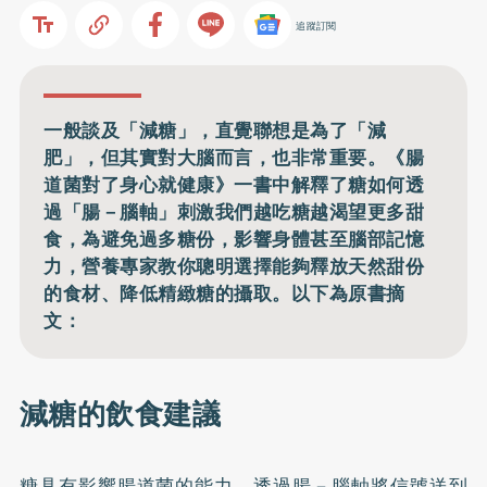
追蹤訂閱
一般談及「減糖」，直覺聯想是為了「減
肥」，但其實對大腦而言，也非常重要。《腸
道菌對了身心就健康》一書中解釋了糖如何透
過「腸－腦軸」刺激我們越吃糖越渴望更多甜
食，為避免過多糖份，影響身體甚至腦部記憶
力，營養專家教你聰明選擇能夠釋放天然甜份
的食材、降低精緻糖的攝取。以下為原書摘
文：
減糖的飲食建議
糖具有影響腸道菌的能力，透過腸－腦軸將信號送到