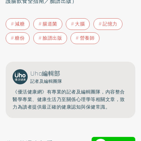
護腸飲食全指南／臉譜出版）
減糖
腸道菌
大腦
記憶力
糖份
臉譜出版
營養師
Uho編輯部
記者及編輯團隊
《優活健康網》有專業的記者及編輯團隊，內容整合
醫學專業、健康生活乃至關係心理學等相關文章，致
力為讀者提供最正確的健康認知與保健常識。