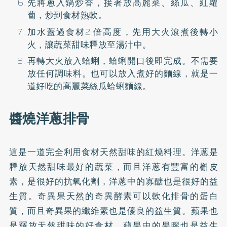
先將蔥入鍋炒香，接著放高麗菜、絲瓜、紅蘿
蔔，炒到食材熟軟。
加水蓋過食材2 倍高度，先用大火滾煮後轉小
火，讓蔬菜甜味釋放至湯汁中。
再轉大火放入蛤蜊，蛤蜊開口後即完成。不需要
放任何調味料。也可以放入煮好的麵線，就是一
道好吃的高麗菜絲瓜蛤蜊麵線。
醬燒洋蔥排骨
這是一道完全利用食材天然甜味的紅燒料理。洋蔥是
釋放天然甜味最好的蔬菜，而且洋蔥有豐富的槲皮
素，是很好的抗氧化劑，洋蔥中的寡醣也是很好的益
生質。奇異果天然的奇異酵素可以軟化排骨的蛋白
質，而且奇異果的纖維素也是優良的益生質。蘋果也
是釋放天然甜味的好食材，蘋果中的果膠也是益生