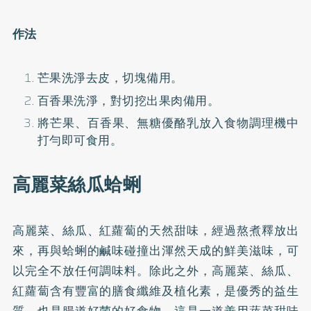
作法
芒果洗淨去皮，切塊備用。
百香果洗淨，對切挖出果肉備用。
將芒果、百香果、無糖優酪乳放入食物調理機中
打勻即可食用。
高麗菜絲瓜蛤蜊
高麗菜、絲瓜、紅蘿蔔的天然甜味，經過熬煮釋放出
來，再與蛤蜊的鹹味碰撞出渾然天成的鮮美滋味，可
以完全不放任何調味料。除此之外，高麗菜、絲瓜、
紅蘿蔔含有豐富的膳食纖維及植化素，是優秀的益生