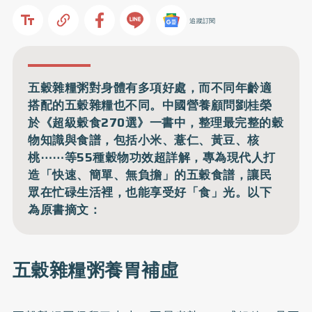
追蹤訂閱
五穀雜糧粥對身體有多項好處，而不同年齡適
搭配的五穀雜糧也不同。中國營養顧問劉桂榮
於《超級穀食270選》一書中，整理最完整的穀
物知識與食譜，包括小米、薏仁、黃豆、核
桃⋯⋯等55種穀物功效超詳解，專為現代人打
造「快速、簡單、無負擔」的五穀食譜，讓民
眾在忙碌生活裡，也能享受好「食」光。以下
為原書摘文：
五穀雜糧粥養胃補虛