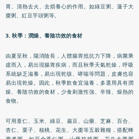
胃、清熱去火、去煩養心的作用。如綠豆粥、蓮子大
棗粥、紅豆芋頭粥等。
3. 秋季：潤燥、養陰功效的食材
由夏至秋，陽消陰長，人體腸胃抵抗力下降，病菌乘
虛而入，易出現腸胃疾病，而且秋季天氣乾燥，呼吸
系統缺乏滋養，易出現乾咳、哮喘等問題，皮膚也容
易出現乾燥。因此，秋季飲食宜滋養，多選用具有潤
燥、養陰功效的食材，少食刺激性強、辛辣、燥熱的
食物。
可用薏仁、玉米、綠豆、扁豆、山藥、芝麻、百合、
杏仁、栗子、核桃、花生、大棗等五穀雜糧，搭配蜂