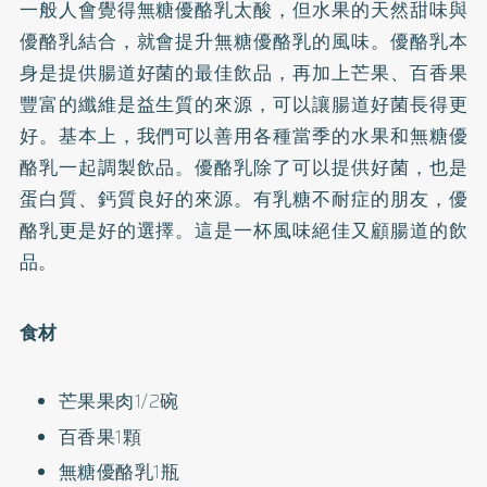
一般人會覺得無糖優酪乳太酸，但水果的天然甜味與
優酪乳結合，就會提升無糖優酪乳的風味。優酪乳本
身是提供腸道好菌的最佳飲品，再加上芒果、百香果
豐富的纖維是益生質的來源，可以讓腸道好菌長得更
好。基本上，我們可以善用各種當季的水果和無糖優
酪乳一起調製飲品。優酪乳除了可以提供好菌，也是
蛋白質、鈣質良好的來源。有乳糖不耐症的朋友，優
酪乳更是好的選擇。這是一杯風味絕佳又顧腸道的飲
品。
食材
芒果果肉1/2碗
百香果1顆
無糖優酪乳1瓶