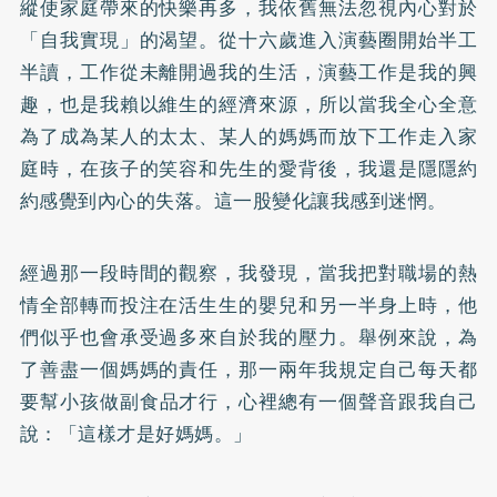
縱使家庭帶來的快樂再多，我依舊無法忽視內心對於
「自我實現」的渴望。從十六歲進入演藝圈開始半工
半讀，工作從未離開過我的生活，演藝工作是我的興
趣，也是我賴以維生的經濟來源，所以當我全心全意
為了成為某人的太太、某人的媽媽而放下工作走入家
庭時，在孩子的笑容和先生的愛背後，我還是隱隱約
約感覺到內心的失落。這一股變化讓我感到迷惘。
經過那一段時間的觀察，我發現，當我把對職場的熱
情全部轉而投注在活生生的嬰兒和另一半身上時，他
們似乎也會承受過多來自於我的壓力。舉例來說，為
了善盡一個媽媽的責任，那一兩年我規定自己每天都
要幫小孩做
副食品
才行，心裡總有一個聲音跟我自己
說：「這樣才是好媽媽。」