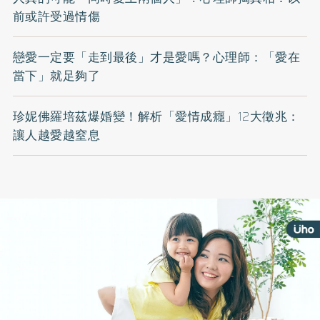
前或許受過情傷
戀愛一定要「走到最後」才是愛嗎？心理師：「愛在
當下」就足夠了
珍妮佛羅培茲爆婚變！解析「愛情成癮」12大徵兆：
讓人越愛越窒息