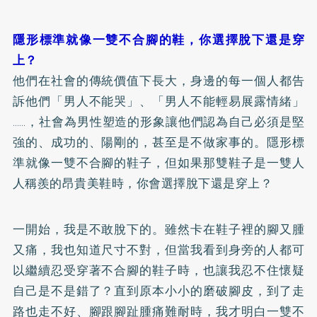
隱形標準就像一雙不合腳的鞋，你選擇脫下還是穿
上？
他們在社會的傳統價值下長大，身邊的每一個人都告
訴他們「男人不能哭」、「男人不能輕易展露情緒」
……，社會為男性塑造的形象讓他們認為自己必須是堅
強的、成功的、陽剛的，甚至是不做家事的。隱形標
準就像一雙不合腳的鞋子，但如果那雙鞋子是一雙人
人稱羨的昂貴美鞋時，你會選擇脫下還是穿上？
一開始，我是不敢脫下的。雖然卡在鞋子裡的腳又腫
又痛，我也知道尺寸不對，但當我看到身旁的人都可
以繼續忍受穿著不合腳的鞋子時，也讓我忍不住懷疑
自己是不是錯了？直到原本小小的磨破腳皮，到了走
路也走不好、腳跟腳趾腫痛難耐時，我才明白一雙不