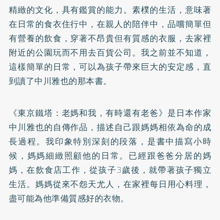
精緻的文化，具有鑑賞的能力。素樸的生活，意味著
在日常的食衣住行中，在親人的陪伴中，品嚐簡單但
有營養的飲食，穿著不昂貴但有質感的衣服，去家裡
附近的公園玩而不用去百貨公司。我之前並不知道，
這樣簡單的日常，可以為孩子帶來巨大的安定感，直
到讀了中川雅也的那本書。
《東京鐵塔：老媽和我，有時還有老爸》
是日本作家
中川雅也的自傳作品，描述自己跟媽媽相依為命的成
長過程。我印象特別深刻的段落，是書中描寫小時
候，媽媽細緻照顧他的日常。已經跟爸爸分居的媽
媽，在飲食店工作，從孩子3歲後，就帶著孩子獨立
生活。媽媽從來不怨天尤人，在家裡每日用心料理，
盡可能為他準備質感好的衣物。