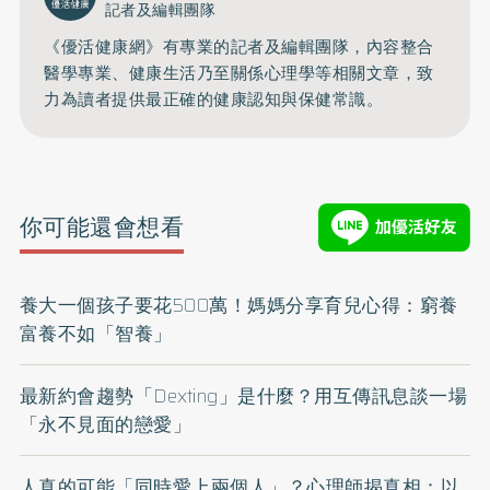
記者及編輯團隊
《優活健康網》有專業的記者及編輯團隊，內容整合
醫學專業、健康生活乃至關係心理學等相關文章，致
力為讀者提供最正確的健康認知與保健常識。
你可能還會想看
養大一個孩子要花500萬！媽媽分享育兒心得：窮養
富養不如「智養」
最新約會趨勢「Dexting」是什麼？用互傳訊息談一場
「永不見面的戀愛」
人真的可能「同時愛上兩個人」？心理師揭真相：以