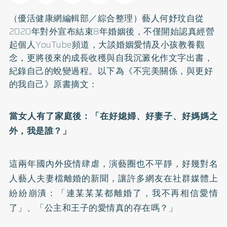
（優活健康網編輯部／綜合整理）藝人何妤玟自從
2020年對外宣布結束8年婚姻後，不僅開始認真經營
起個人YouTube頻道，大談婚姻愛情及小孩教養觀
念，更將後來的成長收穫與自我沉澱化作文字出書，
紀錄自己的蛻變過程。以下為《不完美關係，與更好
的我自己》原書摘文：
當女人有了家庭後：「在好媳婦、好妻子、好媽媽之
外，我是誰？」
這兩年國內外疫情肆虐，演藝圈也不平靜，好幾對名
人藝人夫妻檔離婚的新聞，讓許多網友在社群媒體上
紛紛崩潰：「連某某某都離婚了，我不再相信愛情
了」、「公主和王子的愛情真的存在嗎？」