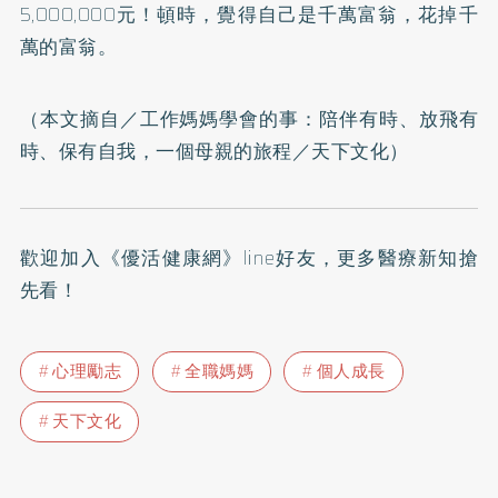
5,000,000元！頓時，覺得自己是千萬富翁，花掉千
萬的富翁。
（本文摘自／
工作媽媽學會的事：陪伴有時、放飛有
時、保有自我，一個母親的旅程
／天下文化）
歡迎加入
《優活健康網》line好友
，更多醫療新知搶
先看！
心理勵志
全職媽媽
個人成長
天下文化