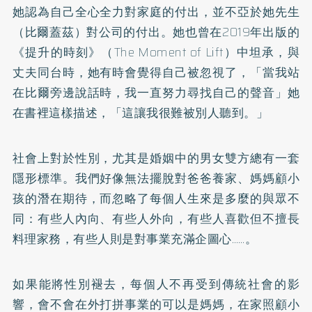
她認為自己全心全力對家庭的付出，並不亞於她先生
（比爾蓋茲）對公司的付出。她也曾在2019年出版的
《提升的時刻》（The Moment of Lift）中坦承，與
丈夫同台時，她有時會覺得自己被忽視了，「當我站
在比爾旁邊說話時，我一直努力尋找自己的聲音」她
在書裡這樣描述，「這讓我很難被別人聽到。」
社會上對於性別，尤其是婚姻中的男女雙方總有一套
隱形標準。我們好像無法擺脫對爸爸養家、媽媽顧小
孩的潛在期待，而忽略了每個人生來是多麼的與眾不
同：有些人內向、有些人外向，有些人喜歡但不擅長
料理家務，有些人則是對事業充滿企圖心……。
如果能將性別褪去，每個人不再受到傳統社會的影
響，會不會在外打拼事業的可以是媽媽，在家照顧小