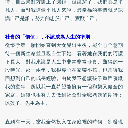
待，自己幫對方掛上了濾鏡，但說穿了，我們都是平
凡人。而對我這個平凡人來說，最幸福的事情就是認
識自己是誰，努力的忠於自己、實踐自己。
社會的「價值」，不該成為人生的準則
從懷孕第一胎開始直到大女兒出生後，能全心全意期
待一個新生命並且親自生下她、看著她在我們的呵護
下長大，對我來說是人生中非常非常珍貴、難得的一
段時光。那一兩年，我很專心在家帶小孩，也常讓我
回想到自己的成長經驗。由於我不想讓孩子重蹈覆轍
我的童年，所以我一直希望能擁有一個和樂又健全的
家庭，婚後也很努力去做到社會對全職媽媽的期待：
以孩子、先生為主。
直到有一天，當我全然投入在家庭裡的時候，卻發現