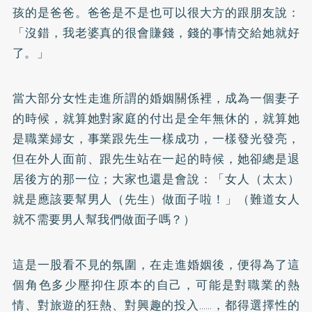
孩的是爸爸。爸爸是不是也可以很大方的跟朋友說：
「沒錯，我老婆真的很會賺錢，錢的事情交給她就好
了。」
當大部分女性走進所謂的婚姻關係裡，成為一個妻子
的時候，就算她對家庭的付出是全年無休的，就算她
是職業婦女，事業跟先生一樣成功，一樣發光發亮，
但在外人面前、跟先生站在一起的時候，她卻總是退
居後方的那一位；大家也還是會說：「女人（太太）
就是應該要幫男人（先生）做面子啦！」（難道女人
就不需要男人幫我們做面子嗎？）
這是一股看不見的氛圍，在走進婚姻後，便得為了這
個角色多少壓抑住原本的自己，可能是對職業的熱
情、對旅遊的狂熱、對興趣的投入……，都得選擇性的