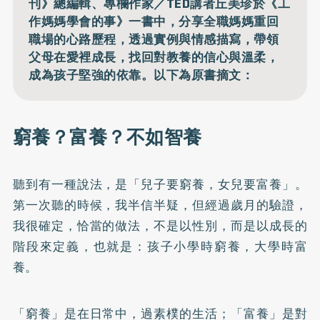
刊》總編輯、專欄作家／TED講者丘美珍於《工
作媽媽學會的事》一書中，分享全職媽媽重回
職場的心路歷程，透過實例與情感描寫，帶領
父母在愛裡成長，找回對教養的信心與溫柔，
成為孩子堅強的依靠。以下為原書摘文：
窮養？富養？不如智養
聽到有一種說法，是「兒子要窮養，女兒要富養」。
第一次聽的時候，我半信半疑，但經過歲月的驗證，
我很確定，恰當的做法，不是以性別，而是以成長的
階段來定義，也就是：孩子小學時窮養，大學時富
養。
「窮養」是在日常中，過素樸的生活；「富養」是對