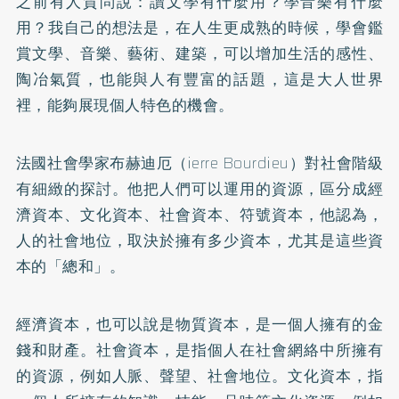
之前有人質問說：讀文學有什麼用？學音樂有什麼
用？我自己的想法是，在人生更成熟的時候，學會鑑
賞文學、音樂、藝術、建築，可以增加生活的感性、
陶冶氣質，也能與人有豐富的話題，這是大人世界
裡，能夠展現個人特色的機會。
法國社會學家布赫迪厄（ierre Bourdieu）對社會階級
有細緻的探討。他把人們可以運用的資源，區分成經
濟資本、文化資本、社會資本、符號資本，他認為，
人的社會地位，取決於擁有多少資本，尤其是這些資
本的「總和」。
經濟資本，也可以說是物質資本，是一個人擁有的金
錢和財產。社會資本，是指個人在社會網絡中所擁有
的資源，例如人脈、聲望、社會地位。文化資本，指