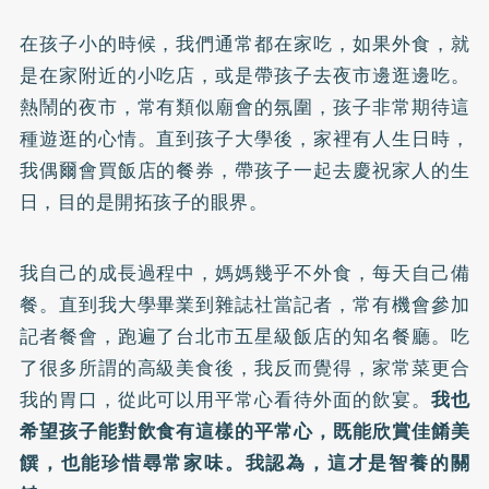
在孩子小的時候，我們通常都在家吃，如果外食，就
是在家附近的小吃店，或是帶孩子去夜市邊逛邊吃。
熱鬧的夜市，常有類似廟會的氛圍，孩子非常期待這
種遊逛的心情。直到孩子大學後，家裡有人生日時，
我偶爾會買飯店的餐券，帶孩子一起去慶祝家人的生
日，目的是開拓孩子的眼界。
我自己的成長過程中，媽媽幾乎不外食，每天自己備
餐。直到我大學畢業到雜誌社當記者，常有機會參加
記者餐會，跑遍了台北市五星級飯店的知名餐廳。吃
了很多所謂的高級美食後，我反而覺得，家常菜更合
我的胃口，從此可以用平常心看待外面的飲宴。
我也
希望孩子能對飲食有這樣的平常心，既能欣賞佳餚美
饌，也能珍惜尋常家味。我認為，這才是智養的關