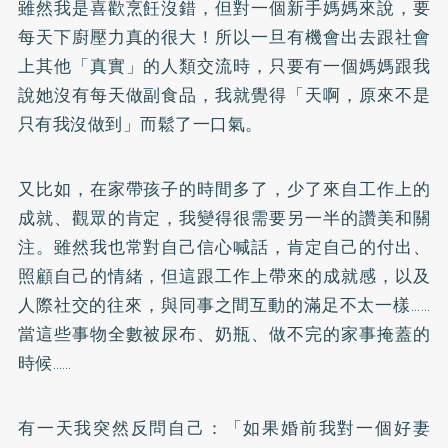
雖然我是喜歡烹飪沒錯，但對一個新手媽媽來說，要
每天下廚壓力真的很大！所以一旦有機會出去跟社會
上其他「真實」的人類交流時，只要有一個媽媽跟我
說她沒有每天做副食品，我就覺得「天啊，原來不是
只有我沒做到」而鬆了一口氣。
又比如，在家帶孩子的時間多了，少了來自工作上的
成就、觀眾的肯定，我變得很需要另一半的讚美和關
注。雖然我也常對自己信心喊話，肯定自己的付出、
照顧自己的情緒，但這跟工作上帶來的成就感，以及
人際社交的往來，與同事之間互動的滿足不太一樣……
當這些事物全數被尿布、奶瓶、做不完的家事掩蓋的
時候……
有一天我突然反問自己：「如果婚前我對一個好妻