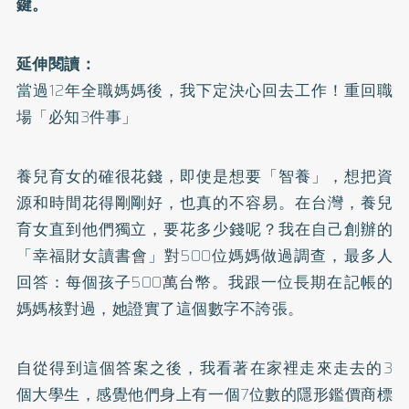
鍵。
延伸閱讀：
當過12年全職媽媽後，我下定決心回去工作！重回職
場「必知3件事」
養兒育女的確很花錢，即使是想要「智養」，想把資
源和時間花得剛剛好，也真的不容易。在台灣，養兒
育女直到他們獨立，要花多少錢呢？我在自己創辦的
「幸福財女讀書會」對500位媽媽做過調查，最多人
回答：每個孩子500萬台幣。我跟一位長期在記帳的
媽媽核對過，她證實了這個數字不誇張。
自從得到這個答案之後，我看著在家裡走來走去的3
個大學生，感覺他們身上有一個7位數的隱形鑑價商標