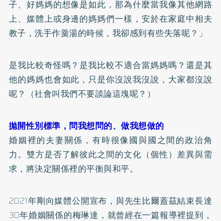
子、好媽媽的想像是如此，那為什麼當我像其他網路
上、媒體上或身邊的媽媽們一樣，安於在家庭中相夫
教子，洗手作羹湯的時候，我卻感到有些失落呢？」
是我比較奇怪嗎？是我比較不適合當媽媽嗎？還是其
他的媽媽也會如此，只是你沒說我沒說，大家都沒說
呢？（社會叫我們不要談論這塊呢？）
拋開性別標準，問我想問的、做我想做的
婚姻裡的夫妻關係，有時很像國與國之間的政治角
力。雙方是否了解彼此之間的文化（個性）差異與需
求，將決定關係裡的平衡與和平。
2021年剛向媒體公開宣布，與先生比爾蓋茲結束長達
30年婚姻關係的梅琳達，就曾經在一篇報導裡提到，