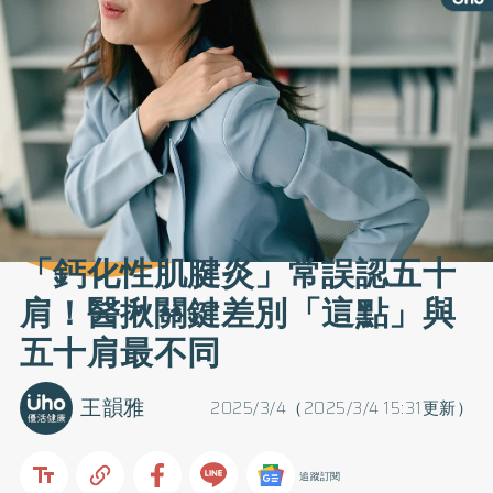
「鈣化性肌腱炎」常誤認五十
肩！醫揪關鍵差別「這點」與
五十肩最不同
王韻雅
2025/3/4（2025/3/4 15:31更新）
追蹤訂閱