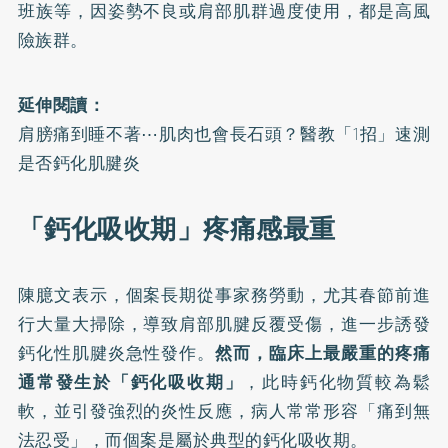
班族等，因姿勢不良或肩部肌群過度使用，都是高風
險族群。
延伸閱讀：
肩膀痛到睡不著⋯肌肉也會長石頭？醫教「1招」速測
是否鈣化肌腱炎
「鈣化吸收期」疼痛感最重
陳臆文表示，個案長期從事家務勞動，尤其春節前進
行大量大掃除，導致肩部肌腱反覆受傷，進一步誘發
鈣化性肌腱炎急性發作。
然而，臨床上最嚴重的疼痛
通常發生於「鈣化吸收期」
，此時鈣化物質較為鬆
軟，並引發強烈的炎性反應，病人常常形容「痛到無
法忍受」，而個案是屬於典型的鈣化吸收期。