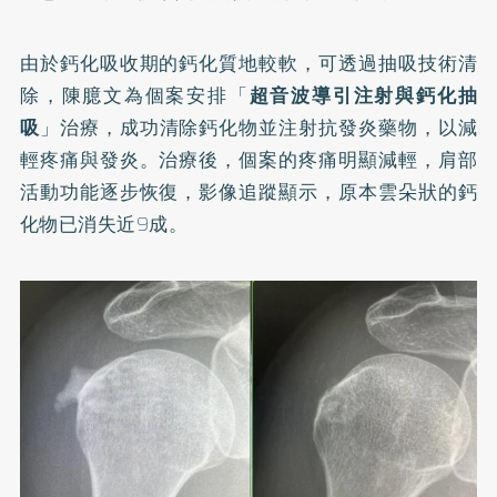
由於鈣化吸收期的鈣化質地較軟，可透過抽吸技術清
除，陳臆文為個案安排「
超音波導引注射與鈣化抽
吸
」治療，成功清除鈣化物並注射抗發炎藥物，以減
輕疼痛與發炎。治療後，個案的疼痛明顯減輕，肩部
活動功能逐步恢復，影像追蹤顯示，原本雲朵狀的鈣
化物已消失近9成。