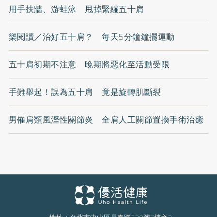
用手扶牆、游蛙泳 甩掉緊繃五十肩
樂閱讀／治好五十肩？ 每天5分鐘鐘擺運動
五十肩初期不注意 晚期將惡化至活動受限
手難舉起！誤為五十肩 竟是旋轉肌斷裂
男罹肩類風溼性關節炎 全肩人工關節置換手術治癒