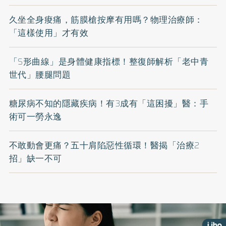
久坐全身痠痛，筋膜槍按摩有用嗎？物理治療師：
「這樣使用」才有效
「S形曲線」是身體健康指標！整復師解析「老中青
世代」腰腿問題
糖尿病不知的隱藏疾病！有3成有「這困擾」醫：手
術可一勞永逸
不敢動會更痛？五十肩陷惡性循環！醫揭「治療2
招」缺一不可