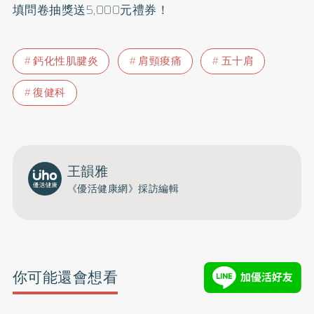
填問卷抽獎送5,000元禮券！
鈣化性肌腱炎
肩頸痠痛
五十肩
復健科
王韻雅
《優活健康網》採訪編輯
你可能還會想看