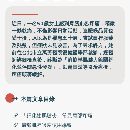
近日，一名50歲女士感到肩膀劇烈疼痛，稍微
一動就痛，不僅影響日常活動，連睡眠品質也
受干擾，原以為是罹患五十肩，嘗試自行服藥
及熱敷，但症狀未見改善。為了尋求解方，她
前往台北市立萬芳醫院復健醫學部就診，經醫
師詳細檢查後，診斷為「肩旋轉肌腱大範圍鈣
化並伴隨急性發炎」，以超音波導引治療後，
疼痛顯著緩解。
本篇文章目錄
「鈣化性肌腱炎」常見肩部疼痛
肩部肌腱過度使用導致