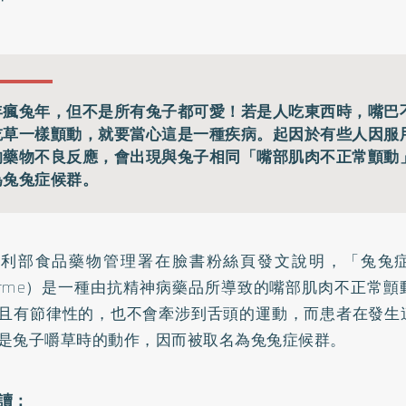
年瘋兔年，但不是所有兔子都可愛！若是人吃東西時，嘴巴
吃草一樣顫動，就要當心這是一種疾病。起因於有些人因服
的藥物不良反應，會出現與兔子相同「嘴部肌肉不正常顫動
為兔兔症候群。
福利部食品藥物管理署
在臉書粉絲頁
發文說明，「兔兔症候
dorme）是一種由抗精神病藥品所導致的嘴部肌肉不正常
且有節律性的，也不會牽涉到舌頭的運動，而患者在發生
是兔子嚼草時的動作，因而被取名為兔兔症候群。
讀：