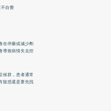
症不自覺
會在停藥或減少劑
會導致病情失去控
症候群，患者通常
有疑惑還是要先找