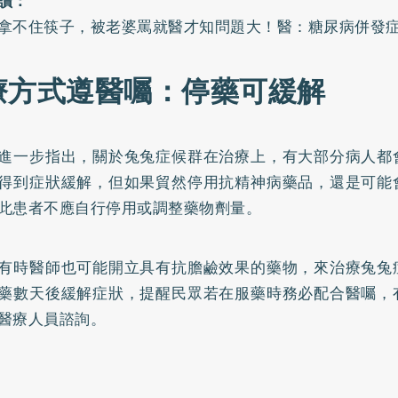
讀：
拿不住筷子，被老婆罵就醫才知問題大！醫：糖尿病併發
療方式遵醫囑：停藥可緩解
進一步指出，關於兔兔症候群在治療上，有大部分病人都
得到症狀緩解，但如果貿然停用抗精神病藥品，還是可能
此患者不應自行停用或調整藥物劑量。
有時醫師也可能開立具有抗膽鹼效果的藥物，來治療兔兔
藥數天後緩解症狀，提醒民眾若在服藥時務必配合醫囑，
醫療人員諮詢。