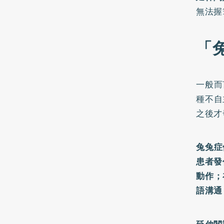
無法握
「
一般而
種不自
之後才
兔兔症
患者發
動作；
語溝通