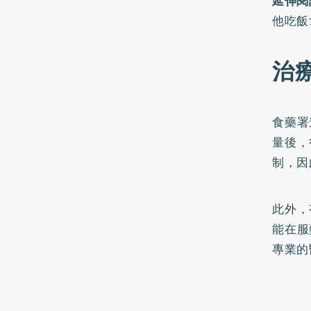
延伸閱
他吃飯
治
食藥署
量後，
制，因
此外，
能在服
專業的