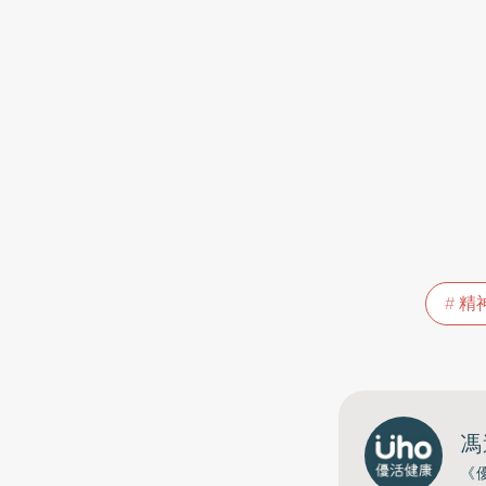
精
馮
《