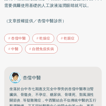
需要偶爾使用基礎的人工淚液滋潤眼睛就可以。
（文章授權提供／杏儒中醫診所）
杏儒中醫
乾燥症
乾眼症
中醫
自體免疫疾病
杏儒中醫
坐落於台中市七期惠文完全中學旁的杏儒中醫專治腎
臟病、骨髓炎、
不孕症、糖尿病、骨壞死、類風濕性
關節炎...等疑難雜症，
中西醫結合不似傳統中醫的五行
艱澀難懂，
又不同於醫學中心的問十句答一句，更易