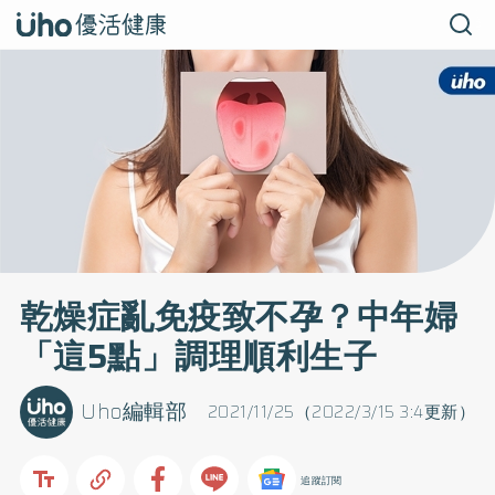
乾燥症亂免疫致不孕？中年婦
「這5點」調理順利生子
Uho編輯部
2021/11/25（2022/3/15 3:4更新）
追蹤訂閱