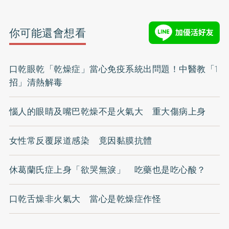
你可能還會想看
口乾眼乾「乾燥症」當心免疫系統出問題！中醫教「1
招」清熱解毒
惱人的眼睛及嘴巴乾燥不是火氣大 重大傷病上身
女性常反覆尿道感染 竟因黏膜抗體
休葛蘭氏症上身「欲哭無淚」 吃藥也是吃心酸？
口乾舌燥非火氣大 當心是乾燥症作怪