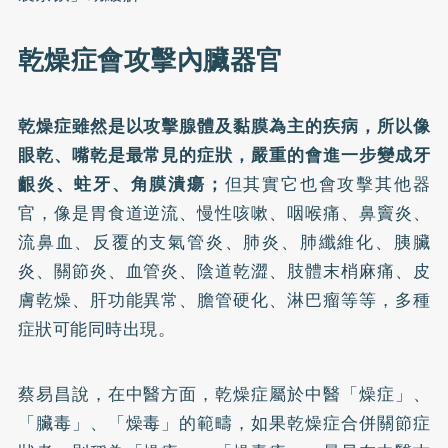
乾燥症會攻擊內臟器官
乾燥症雖然是以攻擊腺體及黏膜為主的疾病，所以像
眼乾、嘴乾是最常見的症狀，嚴重的會進一步變成牙
齦炎、蛀牙、角膜潰瘍；
但其實它也會攻擊其他器
官，像是胃食道逆流、慢性咳嗽、咽喉痛、鼻竇炎、
流鼻血、反覆的支氣管炎、肺炎、肺纖維化、胰臟
炎、關節炎、血管炎、陰道乾澀、肢體末梢麻痛、皮
膚乾燥、肝功能異常、膽管硬化、淋巴瘤等等，多種
症狀可能同時出現。
蔡易昌說，在中醫方面，乾燥症屬於中醫「燥症」、
「臟毒」、「燥毒」的範疇，如果乾燥症合併關節症