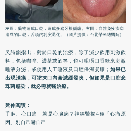
左圖：藥物造成口乾，造成多處牙根齲齒。右圖：自體免疫疾病
造成的口乾，舌頭的乳突退化。（圖片提供：台北榮民總醫院）
吳詩韻指出，對於口乾的治療，除了減少飲用刺激飲
料，包括咖啡、濃茶或酒等，也可咀嚼口香糖來刺激
唾液分泌，或使用人工唾液及口腔保濕凝膠；
如果已
出現潰瘍，可塗抹口內膏減緩發炎，但如果是口腔念
珠菌感染，就必需就醫治療。
延伸閱讀：
手麻、心口痛⋯就是心臟病？神經醫揭4種「心痛原
因」別自己嚇自己