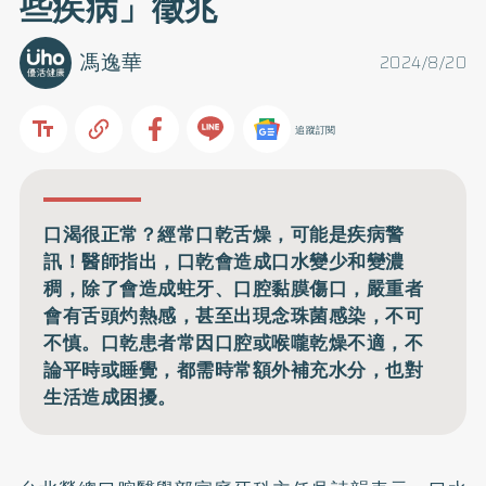
些疾病」徵兆
馮逸華
2024/8/20
追蹤訂閱
口渴很正常？經常口乾舌燥，可能是疾病警
訊！醫師指出，口乾會造成口水變少和變濃
稠，除了會造成蛀牙、口腔黏膜傷口，嚴重者
會有舌頭灼熱感，甚至出現念珠菌感染，不可
不慎。口乾患者常因口腔或喉嚨乾燥不適，不
論平時或睡覺，都需時常額外補充水分，也對
生活造成困擾。