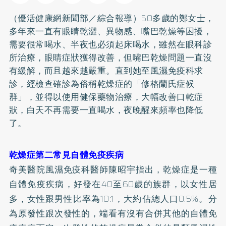
（優活健康網新聞部／綜合報導）50多歲的鄭女士，
多年來一直有眼睛乾澀、異物感、嘴巴乾燥等困擾，
需要很常喝水、半夜也必須起床喝水，雖然在眼科診
所治療，眼睛症狀獲得改善，但嘴巴乾燥問題一直沒
有緩解，而且越來越嚴重。直到她至風濕免疫科求
診，經檢查確診為俗稱乾燥症的「修格蘭氏症候
群」，並得以使用健保藥物治療，大幅改善口乾症
狀，白天不再需要一直喝水，夜晚醒來頻率也降低
了。
乾燥症第二常見自體免疫疾病
奇美醫院風濕免疫科醫師陳昭宇指出，乾燥症是一種
自體免疫疾病，好發在40至60歲的族群，以女性居
多，女性跟男性比率為10:1，大約佔總人口0.5%。分
為原發性跟次發性的，端看有沒有合併其他的自體免