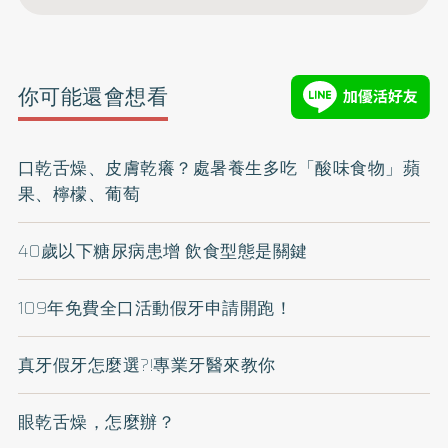
你可能還會想看
口乾舌燥、皮膚乾癢？處暑養生多吃「酸味食物」蘋
果、檸檬、葡萄
40歲以下糖尿病患增 飲食型態是關鍵
109年免費全口活動假牙申請開跑！
真牙假牙怎麼選?!專業牙醫來教你
眼乾舌燥，怎麼辦？