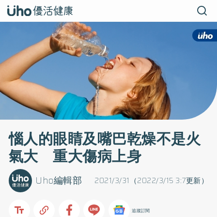
惱人的眼睛及嘴巴乾燥不是火
氣大 重大傷病上身
Uho編輯部
2021/3/31（2022/3/15 3:7更新）
追蹤訂閱