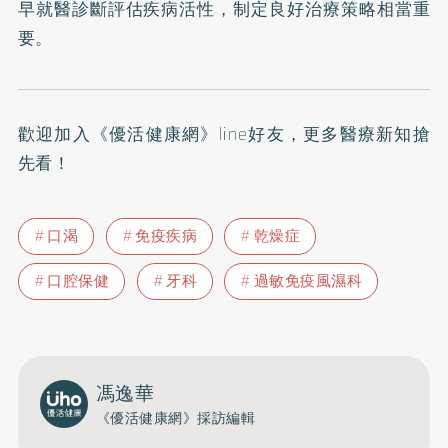
早就醫診斷評估疾病活性，制定良好治療策略相當重
要。
歡迎加入
《優活健康網》line好友
，更多醫療新知搶
先看！
口渴
免疫疾病
乾燥症
口腔保健
牙科
過敏免疫風濕科
馮逸華
《優活健康網》採訪編輯