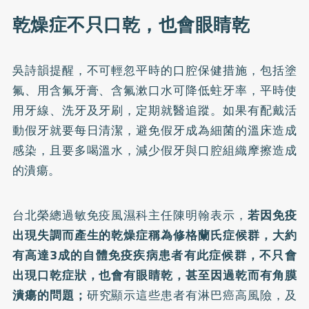
乾燥症不只口乾，也會眼睛乾
吳詩韻提醒，不可輕忽平時的口腔保健措施，包括塗
氟、用含氟牙膏、含氟漱口水可降低蛀牙率，平時使
用牙線、洗牙及牙刷，定期就醫追蹤。如果有配戴活
動假牙就要每日清潔，避免假牙成為細菌的溫床造成
感染，且要多喝溫水，減少假牙與口腔組織摩擦造成
的潰瘍。
台北榮總過敏免疫風濕科主任陳明翰表示，
若因免疫
出現失調而產生的乾燥症稱為修格蘭氏症候群，大約
有高達3成的自體免疫疾病患者有此症候群，不只會
出現口乾症狀，也會有眼睛乾，甚至因過乾而有角膜
潰瘍的問題；
研究顯示這些患者有淋巴癌高風險，及