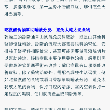
常、肺部纖維化、第一型腎小管酸血症、非何杰金氏
淋巴瘤等。
吃微酸食物幫助唾液分泌 避免太乾太硬食物
乾燥症的診斷通常由風濕免疫科確診，或是由其他科
醫師懷疑轉診。診斷的流程大都需要眼科的幫忙、安
排核子醫學科相關檢查，甚至可能需要做唾液腺切片
以幫助確診。眼睛症狀主要使用藥物治療，嚴重則需
要做鼻淚管阻塞手術來改善；嘴巴症狀有口服藥能改
善症狀，除了藥物治療外，需配合調整生活習慣，例
如吃些微酸的食物或嚼口香糖幫助唾液分泌、避免太
乾或太硬的食物、保持口腔內清潔、室內空氣保持一
定程度的濕潤、使用潤膚產品或潤滑劑等。
陳昭宇表示，乾燥症是重大傷病之一，無法被根治，