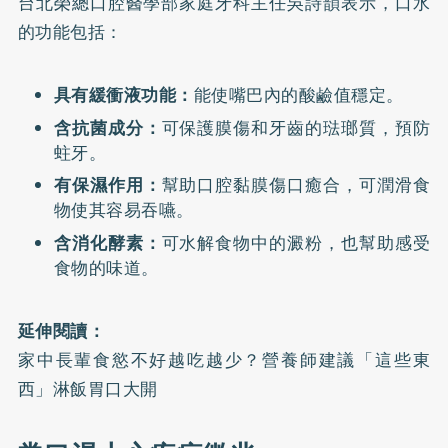
台北榮總口腔醫學部家庭牙科主任吳詩韻表示，口水
的功能包括：
具有緩衝液功能：
能使嘴巴內的酸鹼值穩定。
含抗菌成分：
可保護膜傷和牙齒的琺瑯質，預防
蛀牙。
有保濕作用：
幫助口腔黏膜傷口癒合，可潤滑食
物使其容易吞嚥。
含消化酵素：
可水解食物中的澱粉，也幫助感受
食物的味道。
延伸閱讀：
家中長輩食慾不好越吃越少？營養師建議「這些東
西」淋飯胃口大開