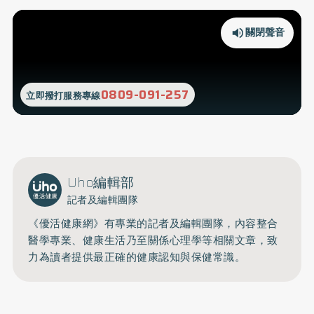
關閉聲音
0809-091-257
立即撥打服務專線
Uho編輯部
記者及編輯團隊
《優活健康網》有專業的記者及編輯團隊，內容整合
醫學專業、健康生活乃至關係心理學等相關文章，致
力為讀者提供最正確的健康認知與保健常識。