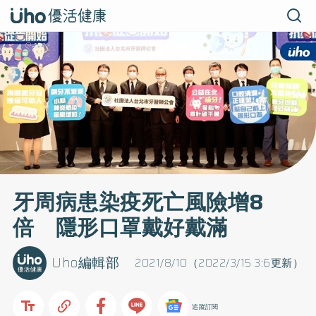
牙周病患染疫死亡風險增8
倍 隱形口罩戴好戴滿
Uho編輯部
2021/8/10（2022/3/15 3:6更新）
追蹤訂閱