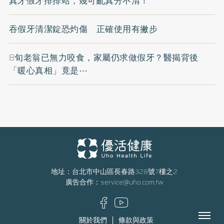
真牙假牙排排站，幾可亂真分不清！
吞假牙清潔錠恐灼傷 正確使用有撇步
8旬老翁已無力咬食，家屬仍求做假牙？醫揭背後
「暖心真相」竟是⋯
地址：台北市中山區長春路328號7樓之2
廣告合作：
service@uho.com.tw
Menu
關於我們
條款與政策