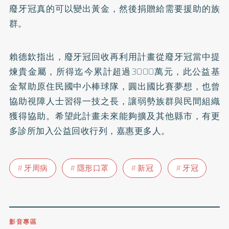
廢牙冠真的可以變出黃金，然後捐贈給需要援助的族
群。
賴德欽指出，廢牙冠回收再利用計畫從廢牙冠當中提
煉貴金屬，所得迄今累計超過3000萬元，此公益基
金幫助原住民國中小棒球隊，圓出國比賽夢想，也曾
協助視障人士習得一技之長，讓弱勢族群與民間組織
獲得協助。希望此計畫未來能夠擴及其他縣市，有更
多診所加入公益回收行列，嘉惠更多人。
牙周病
隱形口罩
新冠
牙冠
影音專區