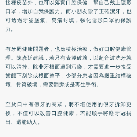
接種疫苗外，也可以落實口腔保健、幫自己戴上隱形
口罩，增加自我保護力。而小朋友除了正確潔牙，也
可透過牙齒塗氟、窩溝封填，強化隱形口罩的保護
力。
有牙周健康問題者，也應積極治療，做好口腔健康管
理。陳彥廷建議，若只有表淺破壞，以超音波洗牙就
可以清掉。除非牙根面遭到污染，才需要進一步接受
齒齦下刮除或根面整平，少部分患者因為嚴重結構破
壞、骨質破壞，需要翻瓣或是再生手術。
至於口中有假牙的民眾，將不堪使用的假牙拆卸更
換，不僅可以改善口腔健康，若能順手將廢牙冠捐
出、還能助人。