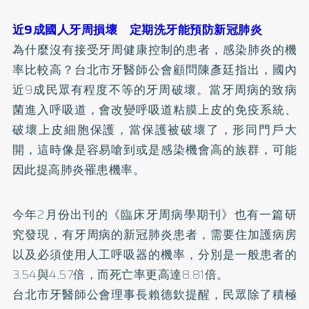
近9成國人牙周損壞 定期洗牙能預防新冠肺炎
為什麼沒有接受牙周健康控制的患者，感染肺炎的機
率比較高？台北市牙醫師公會顧問陳彥廷指出，國內
近9成民眾有程度不等的牙周破壞。當
牙周病
的致病
菌進入呼吸道，會改變呼吸道粘膜上皮的免疫系統、
破壞上皮細胞保護，當保護被破壞了，形同門戶大
開，這時像是容易嗆到或是感染機會高的族群，可能
因此提高肺炎罹患機率。
今年2月份出刊的《臨床牙周病學期刊》也有一篇研
究發現，有牙周病的新冠肺炎患者，需要住加護病房
以及必須使用人工呼吸器的機率，分別是一般患者的
3.54與4.57倍，而死亡率更高達8.81倍。
台北市牙醫師公會理事長賴德欽提醒，民眾除了積極