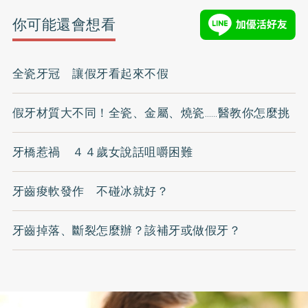
你可能還會想看
全瓷牙冠 讓假牙看起來不假
假牙材質大不同！全瓷、金屬、燒瓷……醫教你怎麼挑
牙橋惹禍 ４４歲女說話咀嚼困難
牙齒痠軟發作 不碰冰就好？
牙齒掉落、斷裂怎麼辦？該補牙或做假牙？