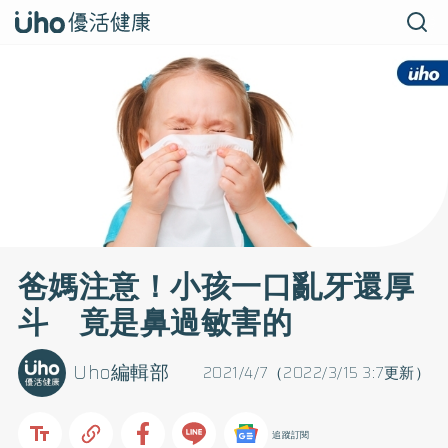
爸媽注意！小孩一口亂牙還厚
斗 竟是鼻過敏害的
Uho編輯部
2021/4/7（2022/3/15 3:7更新）
追蹤訂閱