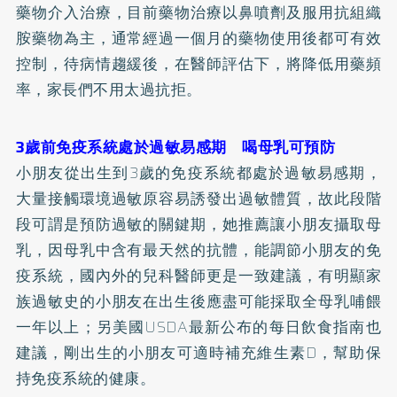
藥物介入治療，目前藥物治療以鼻噴劑及服用抗組織
胺藥物為主，通常經過一個月的藥物使用後都可有效
控制，待病情趨緩後，在醫師評估下，將降低用藥頻
率，家長們不用太過抗拒。
3歲前免疫系統處於過敏易感期 喝母乳可預防
小朋友從出生到3歲的免疫系統都處於過敏易感期，
大量接觸環境過敏原容易誘發出過敏體質，故此段階
段可謂是預防過敏的關鍵期，她推薦讓小朋友攝取母
乳，因母乳中含有最天然的抗體，能調節小朋友的免
疫系統，國內外的兒科醫師更是一致建議，有明顯家
族過敏史的小朋友在出生後應盡可能採取全母乳哺餵
一年以上；另美國USDA最新公布的每日飲食指南也
建議，剛出生的小朋友可適時補充維生素D，幫助保
持免疫系統的健康。