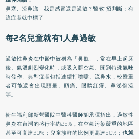
鼻塞、流鼻涕⋯我是感冒還是過敏？醫教1招判斷：有
這症狀就中標了
每2名兒童就有1人鼻過敏
過敏性鼻炎
在中醫中被稱為「鼻鼽」，常在早上起床
後、氣溫劇烈變化時，或吸入髒空氣、聞到特殊氣味
時發作。典型症狀包括連續打噴嚏、流鼻水，較嚴重
者可能還會出現頭暈、頭痛、眼睛紅癢、鼻涕倒流
等。
衛生福利部新營醫院中醫科醫師胡承暉指出，過敏性
鼻炎在台灣的盛行率約25%，在空氣污染嚴重的地區
甚至可高達30%；兒童族群的比例更高達50%；
也就