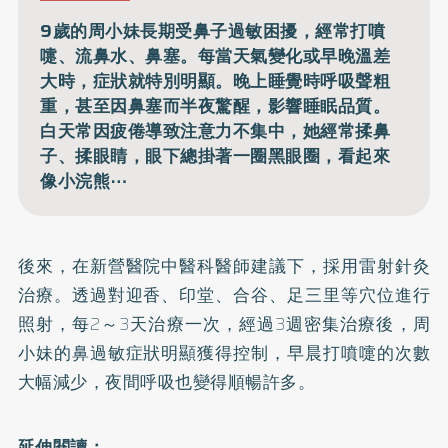
9歲的周小妹長期受鼻子過敏困擾，經常打噴
嚏、流鼻水、鼻塞。每當天氣變化或早晚溫差
大時，症狀就特別明顯。晚上睡覺時呼吸聲粗
重，甚至因鼻塞而半夜驚醒，影響睡眠品質。
白天常因疲倦導致注意力不集中，她經常揉鼻
子、揉眼睛，眼下總掛著一圈黑眼圈，看起來
像小浣熊⋯
後來，在新營醫院中醫科醫師建議下，採用雷射針灸
治療。透過對迎香、印堂、合谷、足三里等穴位進行
照射，每2～3天治療一次，經過3週密集治療後，周
小妹的鼻過敏症狀明顯獲得控制，早晨打噴嚏的次數
大幅減少，夜間呼吸也變得順暢許多。
延伸閱讀：