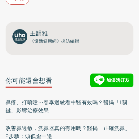
王韻雅
《優活健康網》採訪編輯
你可能還會想看
鼻癢、打噴嚏⋯春季過敏看中醫有效嗎？醫揭「1關
鍵」影響治療效果
改善鼻過敏，洗鼻器真的有用嗎？醫揭「正確洗鼻」
2步驟：頭低歪一邊