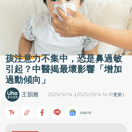
孩注意力不集中，恐是鼻過敏
引起？中醫揭最壞影響「增加
過動傾向」
王韻雅
2025/10/14（2025/10/14 14:18更新）
追蹤訂閱