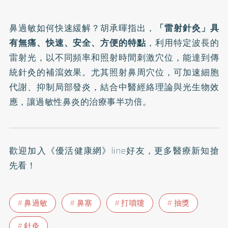
鼻過敏如何快速緩解？胡承暉指出，
「雷射針灸」具
有無痛、快速、安全、方便的特點
，利用特定波長的
雷射光，以不同頻率和照射時間刺激穴位，能達到傳
統針灸的補瀉效果。尤其照射鼻周穴位，可加速細胞
代謝、抑制局部發炎，結合中醫經絡理論與光生物效
應，讓過敏性鼻炎的治療事半功倍。
歡迎加入
《優活健康網》line好友
，更多醫療新知搶
先看！
鼻過敏
鼻塞
打噴嚏
抽獎
針灸