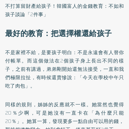
不打算留財產給孩子！韓國富人的金錢教育：不如和
孩子談論「2件事」
最好的教育：把選擇權還給孩子
不是家裡不給，是要孩子明白：不是永遠會有人替你
付帳單。而這個做法在2個孩子身上長出不同的樣
子，之前有講過，弟弟剛開始還無法接受，一直和我
們極限拉扯，有時候還賣慘說：「今天在學校中午只
吃了肉包」。
同樣的規則，姊姊的反應就不一樣。她當然也覺得
20％少啊，可是她沒有一直卡在「為什麼只能
20％」。她算一算，發現要多一點自由可以用的錢，