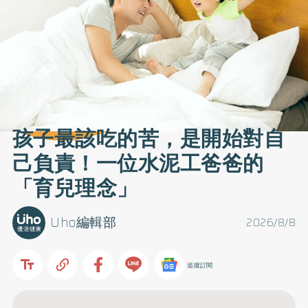
孩子最該吃的苦，是開始對自
己負責！一位水泥工爸爸的
「育兒理念」
Uho編輯部
2026/8/8
追蹤訂閱