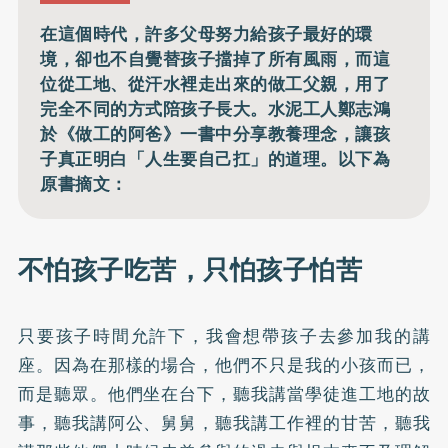
在這個時代，許多父母努力給孩子最好的環
境，卻也不自覺替孩子擋掉了所有風雨，而這
位從工地、從汗水裡走出來的做工父親，用了
完全不同的方式陪孩子長大。水泥工人鄭志鴻
於《做工的阿爸》一書中分享教養理念，讓孩
子真正明白「人生要自己扛」的道理。以下為
原書摘文：
不怕孩子吃苦，只怕孩子怕苦
只要孩子時間允許下，我會想帶孩子去參加我的講
座。因為在那樣的場合，他們不只是我的小孩而已，
而是聽眾。他們坐在台下，聽我講當學徒進工地的故
事，聽我講阿公、舅舅，聽我講工作裡的甘苦，聽我