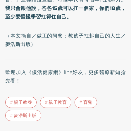
我只會跟他說，爸爸15歲可以扛一個家，你們18歲，
至少要慢慢學習扛得住自己。
（本文摘自／
做工的阿爸；教孩子扛起自己的人生
／
麥浩斯出版）
歡迎加入
《優活健康網》line好友
，更多醫療新知搶
先看！
親子教養
親子教育
育兒
麥浩斯出版