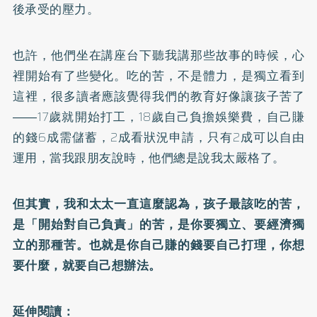
後承受的壓力。
也許，他們坐在講座台下聽我講那些故事的時候，心
裡開始有了些變化。吃的苦，不是體力，是獨立看到
這裡，很多讀者應該覺得我們的教育好像讓孩子苦了
――17歲就開始打工，18歲自己負擔娛樂費，自己賺
的錢6成需儲蓄，2成看狀況申請，只有2成可以自由
運用，當我跟朋友說時，他們總是說我太嚴格了。
但其實，我和太太一直這麼認為，孩子最該吃的苦，
是「開始對自己負責」的苦，是你要獨立、要經濟獨
立的那種苦。也就是你自己賺的錢要自己打理，你想
要什麼，就要自己想辦法。
延伸閱讀：