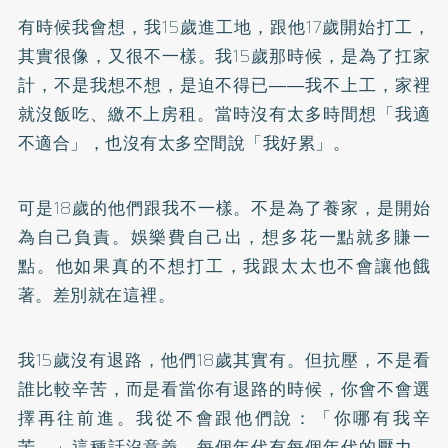
有時候我會想，我15歲進工地，跟他17歲開始打工，
其實很像，又很不一樣。我15歲那時候，是為了扛家
計，不是我想不想，是迫不得已――我不上工，家裡
就沒飯吃、繳不上房租。當時沒有太多時間想「我適
不適合」，也沒有太多空間說「我好累」。
可是18歲的他們跟我不一樣。不是為了養家，是開始
為自己負責。娛樂費自己出，想多花一點就多賺一
點。他如果真的不想打工，我跟太太也不會讓他餓
著。差別就在這裡。
我15歲沒有退路，他們18歲其實有。但抗壓，不是看
誰比較辛苦，而是看當你有退路的時候，你會不會選
擇再往前進。我從不會跟他們說：「你哪有我辛
苦。」這種話沒意義。每個年代有每個年代的壓力。