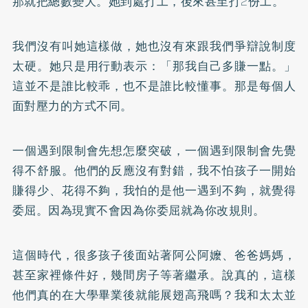
那就把總數變大。她到處打工，後來甚至打2份工。
我們沒有叫她這樣做，她也沒有來跟我們爭辯說制度
太硬。她只是用行動表示：「那我自己多賺一點。」
這並不是誰比較乖，也不是誰比較懂事。那是每個人
面對壓力的方式不同。
一個遇到限制會先想怎麼突破，一個遇到限制會先覺
得不舒服。他們的反應沒有對錯，我不怕孩子一開始
賺得少、花得不夠，我怕的是他一遇到不夠，就覺得
委屈。因為現實不會因為你委屈就為你改規則。
這個時代，很多孩子後面站著阿公阿嬤、爸爸媽媽，
甚至家裡條件好，幾間房子等著繼承。說真的，這樣
他們真的在大學畢業後就能展翅高飛嗎？我和太太並