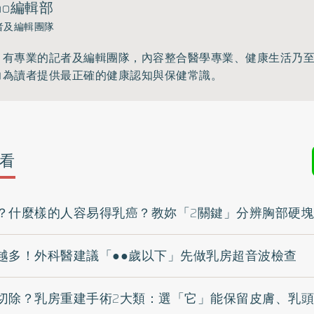
ho編輯部
者及編輯團隊
》有專業的記者及編輯團隊，內容整合醫學專業、健康生活乃
力為讀者提供最正確的健康認知與保健常識。
看
？什麼樣的人容易得乳癌？教妳「2關鍵」分辨胸部硬塊
越多！外科醫建議「●●歲以下」先做乳房超音波檢查
切除？乳房重建手術2大類：選「它」能保留皮膚、乳頭