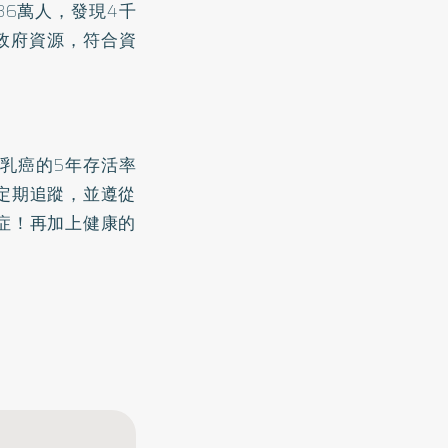
86萬人，發現4千
政府資源，符合資
期乳癌的5年存活率
定期追蹤，並遵從
症！再加上健康的