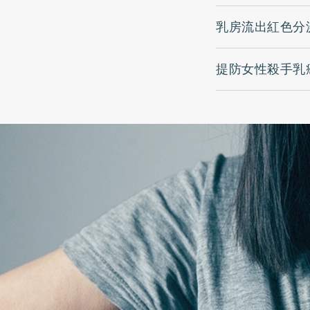
乳房流出紅色分
提防女性殺手乳