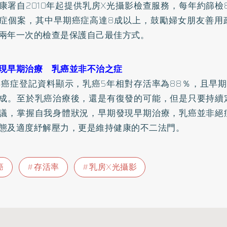
康署自2010年起提供乳房X光攝影檢查服務，每年約篩檢
症個案，其中早期癌症高達8成以上，鼓勵婦女朋友善用
兩年一次的檢查是保護自己最佳方式。
現早期治療 乳癌並非不治之症
8年癌症登記資料顯示，乳癌5年相對存活率為88％，且早
成。至於乳癌治療後，還是有復發的可能，但是只要持續
議，掌握自我身體狀況，早期發現早期治療，乳癌並非絕
態及適度紓解壓力，更是維持健康的不二法門。
癌
存活率
乳房X光攝影