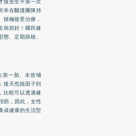
才接受生平第一次
所幸在醫護團隊持
、積極接受治療，
生病前好！國民健
型態、定期篩檢、
生第一胎、未曾哺
；後天危險因子則
，比較可以透過健
預防，因此，女性
養成健康的生活型