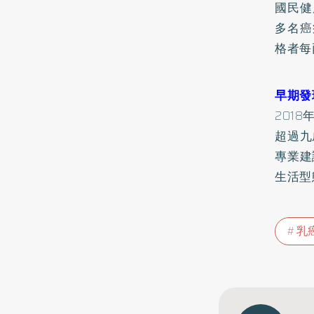
國民健
多名癌
格者每
早期發
201
超過九
專業建
生活型
乳