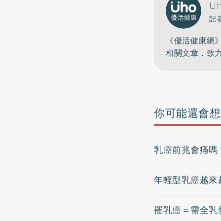
U
記
《優活健康網
相關文章，致
你可能還會想
乳癌前兆會痛嗎
年輕型乳癌越來
罹乳癌＝需全乳