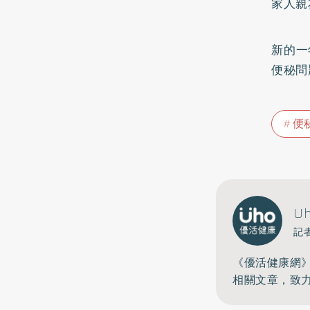
家人親
新的一
便秘問
便
U
記
《優活健康網
相關文章，致