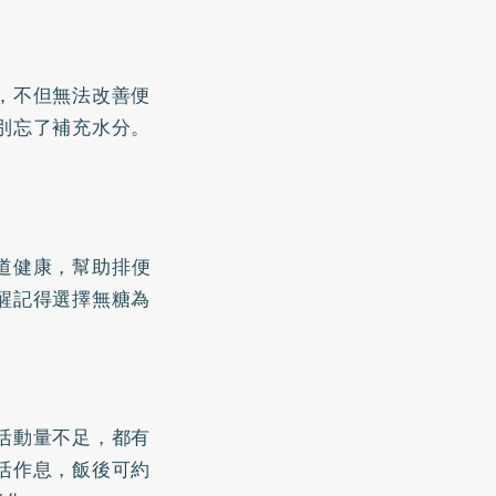
，不但無法改善便
別忘了補充水分。
道健康，幫助排便
醒記得選擇無糖為
活動量不足，都有
活作息，飯後可約