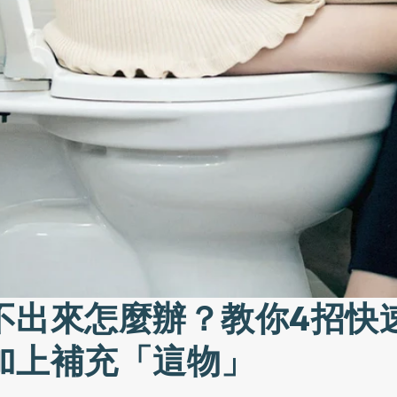
不出來怎麼辦？教你4招快
加上補充「這物」