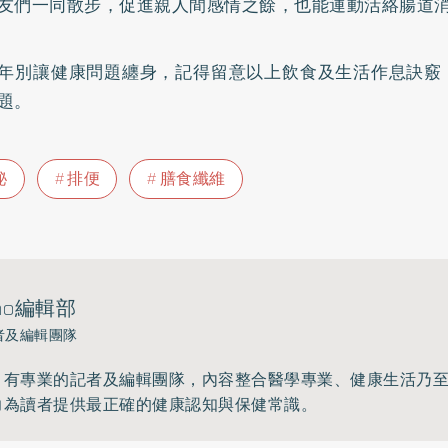
友們一同散步，促進親人間感情之餘，也能運動活絡腸道
年別讓健康問題纏身，記得留意以上飲食及生活作息訣竅
題。
秘
排便
膳食纖維
ho編輯部
者及編輯團隊
》有專業的記者及編輯團隊，內容整合醫學專業、健康生活乃
力為讀者提供最正確的健康認知與保健常識。