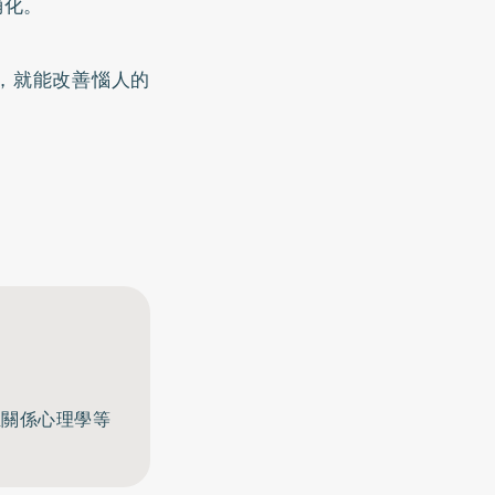
消化。
，就能改善惱人的
至關係心理學等