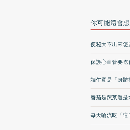
你可能還會想
便秘大不出來怎
保護心血管要吃
端午竟是「身體
番茄是蔬菜還是
每天輪流吃「這