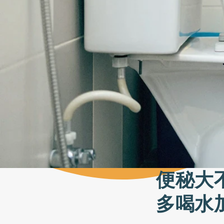
便秘大
多喝水