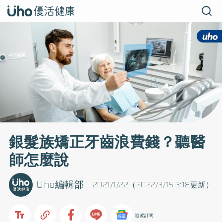
銀髮族矯正牙齒浪費錢？聽醫
師怎麼說
Uho編輯部
2021/1/22（2022/3/15 3:18更新）
追蹤訂閱