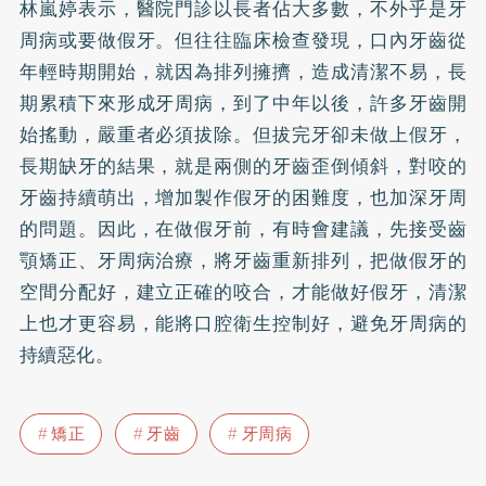
林嵐婷表示，醫院門診以長者佔大多數，不外乎是牙
周病或要做假牙。但往往臨床檢查發現，口內牙齒從
年輕時期開始，就因為排列擁擠，造成清潔不易，長
期累積下來形成牙周病，到了中年以後，許多牙齒開
始搖動，嚴重者必須拔除。但拔完牙卻未做上假牙，
長期缺牙的結果，就是兩側的牙齒歪倒傾斜，對咬的
牙齒持續萌出，增加製作假牙的困難度，也加深牙周
的問題。因此，在做假牙前，有時會建議，先接受齒
顎矯正、牙周病治療，將牙齒重新排列，把做假牙的
空間分配好，建立正確的咬合，才能做好假牙，清潔
上也才更容易，能將口腔衛生控制好，避免牙周病的
持續惡化。
矯正
牙齒
牙周病