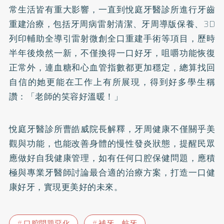
常生活皆有重大影響，一直到悅庭牙醫診所進行牙齒
重建治療，包括牙周病雷射清潔、牙周導版保養、3D
列印輔助全導引雷射微創全口重建手術等項目，歷時
半年後煥然一新，不僅換得一口好牙，咀嚼功能恢復
正常外，連血糖和心血管指數都更加穩定，總算找回
自信的她更能在工作上有所展現，得到好多學生稱
讚：「老師的笑容好溫暖！」
悅庭牙醫診所曹皓威院長解釋，牙周健康不僅關乎美
觀與功能，也能改善身體的慢性發炎狀態，提醒民眾
應做好自我健康管理，如有任何口腔保健問題，應積
極與專業牙醫師討論最合適的治療方案，打造一口健
康好牙，實現更美好的未來。
口腔問題惡化
補牙、蛀牙