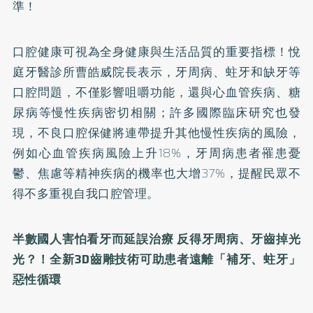
準！
口腔健康可視為全身健康與生活品質的重要指標！悅
庭牙醫診所曹皓威院長表示，牙周病、蛀牙和缺牙等
口腔問題，不僅影響咀嚼功能，還與心血管疾病、糖
尿病等慢性疾病密切相關；許多國際臨床研究也發
現，不良口腔保健將連帶提升其他慢性疾病的風險，
例如心血管疾病風險上升18%，牙周病患者罹患憂
鬱、焦慮等精神疾病的機率也大增37%，提醒民眾不
得不多重視自我口腔管理。
半數國人害怕看牙而延誤治療
反得牙周病、牙齒掉光
光？！
全新
3D
齒雕技術可助患者遠離「補牙、蛀牙」
惡性循環