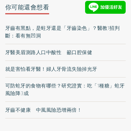
你可能還會想看
牙齒有黑點，是蛀牙還是「牙齒染色」？醫教1招判
斷：看有無凹洞
牙醫美眉測路人口中酸性 籲口腔保健
就是害怕看牙醫！婦人牙骨流失險掉光牙
可防蛀牙的食物有哪些？研究證實：吃「1種糖」蛀牙
風險降3成
牙齒不健康 中風風險恐增兩倍！