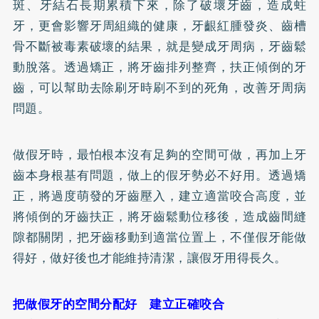
斑、牙結石長期累積下來，除了破壞牙齒，造成
蛀
牙
，更會影響牙周組織的健康，牙齦紅腫發炎、齒槽
骨不斷被毒素破壞的結果，就是變成牙周病，牙齒鬆
動脫落。透過矯正，將牙齒排列整齊，扶正傾倒的牙
齒，可以幫助去除刷牙時刷不到的死角，改善牙周病
問題。
做假牙時，最怕根本沒有足夠的空間可做，再加上牙
齒本身根基有問題，做上的假牙勢必不好用。透過矯
正，將過度萌發的牙齒壓入，建立適當咬合高度，並
將傾倒的牙齒扶正，將牙齒鬆動位移後，造成齒間縫
隙都關閉，把牙齒移動到適當位置上，不僅假牙能做
得好，做好後也才能維持清潔，讓假牙用得長久。
把做假牙的空間分配好 建立正確咬合