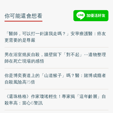
你可能還會想看
「醫師，可以打一針讓我走嗎？」安寧療護醫：癌友
更需要的是尊嚴
男在浴室燒炭自殺，牆壁留下「對不起」⋯遺物整理
師在死亡現場的感悟
你是博奕賽道上的「山道猴子」嗎？醫：賭博成癮者
自殺風險高15倍
《還珠格格》作家瓊瑤輕生！專家揭「這年齡層」自
殺率高：當心6警訊