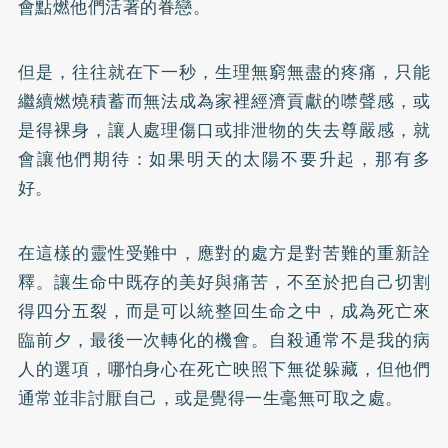
會點燃他們活著的眷戀。
但是，往往就在下一秒，生理無窮無盡的疼痛，只能
繼續燃燒積蓄而無法成為家裡經濟貢獻的噤聲感，或
是得裸身，讓人處理傷口或排泄物的失去尊嚴感，就
會讓他們期待：如果明天的太陽不要升起，那有多
好。
在這樣的靈性受難中，應對的處方是對苦難的重新詮
釋。讓生命中既存的美好與痛苦，不至於把自己切割
得四分五裂，而是可以統整回生命之中，成為死亡來
臨前夕，最後一次轉化的機會。自殺通常不是我的病
人的選項，哪怕身心在死亡映照下無從躲藏，但他們
通常並非討厭自己，或是覺得一生毫無可取之處。