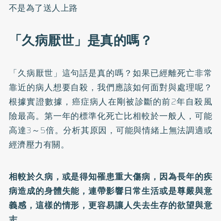
不是為了送人上路
「久病厭世」是真的嗎？
「久病厭世」這句話是真的嗎？如果已經離死亡非常
靠近的病人想要自殺，我們應該如何面對與處理呢？
根據實證數據，癌症病人在剛被診斷的前2年自殺風
險最高。第一年的標準化死亡比相較於一般人，可能
高達3～5倍。分析其原因，可能與情緒上無法調適或
經濟壓力有關。
相較於久病，或是得知罹患重大傷病，因為長年的疾
病造成的身體失能，連帶影響日常生活或是尊嚴與意
義感，這樣的情形，更容易讓人失去生存的欲望與意
志。