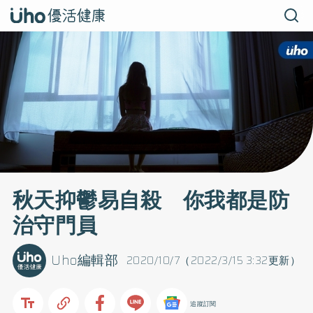
秋天抑鬱易自殺 你我都是防
治守門員
Uho編輯部
2020/10/7（2022/3/15 3:32更新）
追蹤訂閱