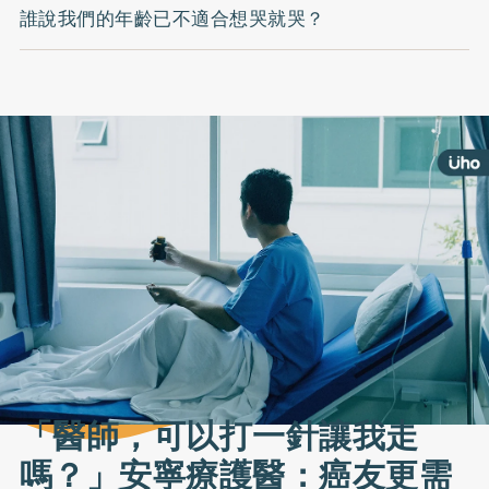
誰說我們的年齡已不適合想哭就哭？
「醫師，可以打一針讓我走
嗎？」安寧療護醫：癌友更需