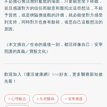
不必擔心無法應對尷尬的場面，只要願意坐下聆聽，
並且感謝對方的信任而願意和盤托出這些想法，不給
予貿然，或是狹隘價值觀的評價，就必能使對方感受
到支持，同時對方也會有餘裕，省思自己這般想法的
原因。
（本文摘自／
生命的最後一刻，都活得像自己：安寧
照護的真義
／寶瓶文化）
歡迎加入
《優活健康網》line好友
，更多醫療新知搶
先看！
心理勵志
生死醫病
安寧療護