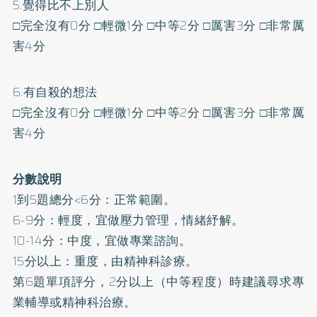
5.覺得比不上別人
□完全沒有0分 □輕微1分 □中等2分 □厲害3分 □非常厲
害4分
6.有自殺的想法
□完全沒有0分 □輕微1分 □中等2分 □厲害3分 □非常厲
害4分
分數說明
1到5題總分<6分：正常範圍。
6-9分：輕度，宜做壓力管理，情緒紓解。
10-14分：中度，宜做專業諮詢。
15分以上：重度，由精神科診療。
第6題單項評分，2分以上（中等程度）時建議尋求專
業輔導或精神科治療。