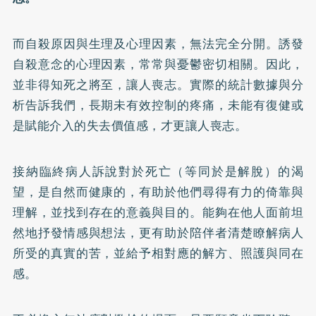
而自殺原因與生理及心理因素，無法完全分開。誘發
自殺意念的心理因素，常常與憂鬱密切相關。因此，
並非得知死之將至，讓人喪志。實際的統計數據與分
析告訴我們，長期未有效控制的疼痛，未能有復健或
是賦能介入的失去價值感，才更讓人喪志。
接納臨終病人訴說對於死亡（等同於是解脫）的渴
望，是自然而健康的，有助於他們尋得有力的倚靠與
理解，並找到存在的意義與目的。能夠在他人面前坦
然地抒發情感與想法，更有助於陪伴者清楚瞭解病人
所受的真實的苦，並給予相對應的解方、照護與同在
感。