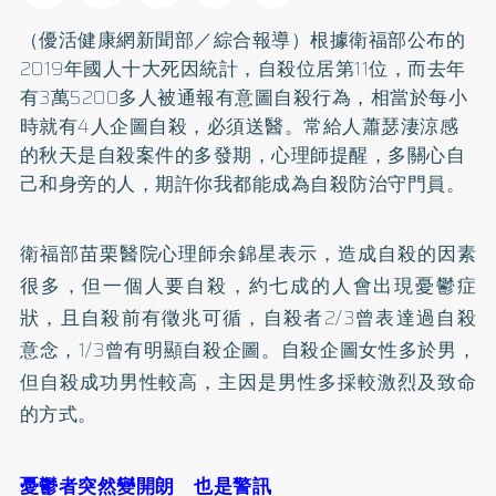
（優活健康網新聞部／綜合報導）根據衛福部公布的
2019年國人十大死因統計，自殺位居第11位，而去年
有3萬5200多人被通報有意圖自殺行為，相當於每小
時就有4人企圖自殺，必須送醫。常給人蕭瑟淒涼感
的秋天是自殺案件的多發期，心理師提醒，多關心自
己和身旁的人，期許你我都能成為自殺防治守門員。
衛福部苗栗醫院心理師余錦星表示，造成自殺的因素
很多，但一個人要自殺，約七成的人會出現
憂鬱症
狀，且自殺前有徵兆可循，自殺者2/3曾表達過自殺
意念，1/3曾有明顯自殺企圖。自殺企圖女性多於男，
但自殺成功男性較高，主因是男性多採較激烈及致命
的方式。
憂鬱者突然變開朗 也是警訊