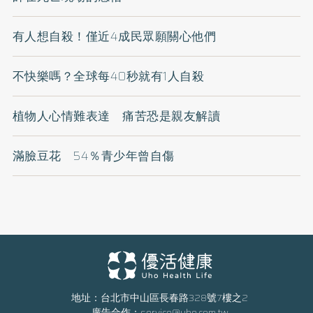
有人想自殺！僅近4成民眾願關心他們
不快樂嗎？全球每40秒就有1人自殺
植物人心情難表達 痛苦恐是親友解讀
滿臉豆花 54％青少年曾自傷
地址：台北市中山區長春路328號7樓之2
廣告合作：
service@uho.com.tw