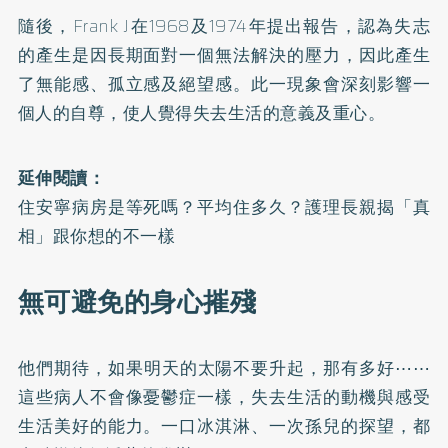
隨後，Frank J在1968及1974年提出報告，認為失志
的產生是因長期面對一個無法解決的壓力，因此產生
了無能感、孤立感及絕望感。此一現象會深刻影響一
個人的自尊，使人覺得失去生活的意義及重心。
延伸閱讀：
住安寧病房是等死嗎？平均住多久？護理長親揭「真
相」跟你想的不一樣
無可避免的身心摧殘
他們期待，如果明天的太陽不要升起，那有多好⋯⋯
這些病人不會像憂鬱症一樣，失去生活的動機與感受
生活美好的能力。一口冰淇淋、一次孫兒的探望，都