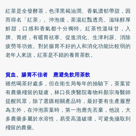
紅茶是全發酵茶，色澤黑褐油潤、香氣濃郁帶甜，因
而得名「紅茶」。沖泡後，茶湯紅豔透亮、滋味醇厚
鮮甜，口感和香氣都十分獨特。紅茶性溫味甘，入
脾、胃經，有暖胃祛寒、促進消化、生津利尿、消除
疲勞等功效。對於腸胃不好的人和消化功能比較弱的
老年人來說，紅茶是不錯的養胃茶飲。
貧血、腸胃不佳者 應避免飲用茶飲
雖然喝茶好處多，但在衛生局每年的抽驗下，茶葉皆
有農藥殘留的疑慮，林口長庚醫院毒物科顏宗海醫師
提醒民眾，除了選購相關產品時，最好要有生產履歷
為主外，在沖泡茶葉時，第一泡應先丟棄，他說，大
多農藥多屬於水溶性，易受高溫破壞，可避免攝取到
殘留的農藥。