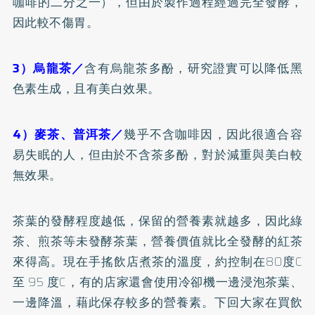
咖啡的二分之一），但由於製作過程經過完全發酵，
因此較不傷胃。
3）烏龍茶／
含有烏龍茶多酚，研究證實可以降低黑
色素生成，且有美白效果。
4）麥茶、普洱茶／
幾乎不含咖啡因，因此很適合容
易
失眠
的人，但由於不含茶多酚，對於減重與美白較
無效果。
茶葉的發酵程度越低，保留的營養素就越多，因此綠
茶、煎茶等未發酵茶葉，營養價值就比全發酵的紅茶
來得高。現在手搖飲店煮茶的溫度，約控制在80度C
至 95 度C，有的店家還會使用冷卻機一邊浸泡茶葉、
一邊降溫，藉此保存較多的營養素。下回大家在買飲