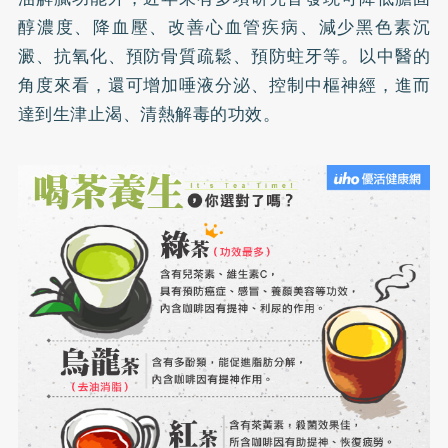
醇濃度、降血壓、改善心血管疾病、減少黑色素沉
澱、抗氧化、預防骨質疏鬆、預防
蛀牙
等。以中醫的
角度來看，還可增加唾液分泌、控制中樞神經，進而
達到生津止渴、清熱解毒的功效。