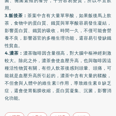
菌、黴菌繁殖的養分，十分容易變質，所以不宜飲
用。
3.飯後茶：
茶葉中含有大量單寧酸，如果飯後馬上飲
茶，食物中的蛋白質、鐵質與單寧酸容易發生凝結，
影響蛋白質、鐵質的吸收，時間一久，不僅可能會營
養不良，影響器官的多種生理功能，還容易引發缺鐵
性貧血。
4.濃茶：
濃茶咖啡因含量很高，對大腦中樞神經刺激
較大。除此之外，濃茶會使血壓升高，也與咖啡因這
種活性物質有關，有些人飲茶後感到頭暈、頭痛，可
能就是血壓升高所引起的，濃茶中含有大量的鞣酸，
不但會與人體中的維生素B作用，導致維生素Ｂ缺乏
症，還會使胃黏膜收縮，蛋白質凝集、沉澱，影響消
化功能。