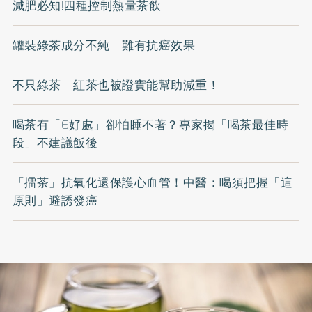
減肥必知!四種控制熱量茶飲
罐裝綠茶成分不純 難有抗癌效果
不只綠茶 紅茶也被證實能幫助減重！
喝茶有「6好處」卻怕睡不著？專家揭「喝茶最佳時
段」不建議飯後
「擂茶」抗氧化還保護心血管！中醫：喝須把握「這
原則」避誘發癌