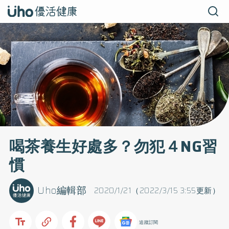
喝茶養生好處多？勿犯４NG習
慣
Uho編輯部
2020/1/21（2022/3/15 3:55更新）
追蹤訂閱