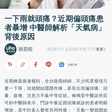
一下雨就頭痛？近期偏頭痛患
者暴增 中醫師解析「天氣病」
背後原因
胡奕暄
2026/7/1（2026/7/16 17:15更新）
追蹤訂閱
近期鋒面接連報到，全台陰雨綿綿，不少民眾發現只
要一下雨，頭就開始隱隱作痛，甚至出現偏頭痛、頭
暈、疲倦、注意力不集中等症狀。翰鳴堂中醫診所莊
可鈞中醫師表示，門診中最近因頭痛就診的患者明顯
增加，其中許多人都有共同特徵：「天氣一變就開始