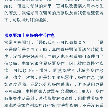
給付，但是可預測的未來，它可以改善病人痛不欲生
的窘況，讓偏頭痛在醫師的治療以及自我管理雙管齊
下，可以得到好的緩解。
服藥要加上良好的生活作息
常常會被問到：「醫師我可不可以做檢查？」，「是
不是腦部長東西？」時，真的覺得醫師看診的時間太
少，沒辦法好好說明；而病人也不知道如何管理自己
偏頭痛。由於它很容易反覆發作，因此被歸為慢性疾
病，可以領3個月慢箋。固然藥物可以減少發作頻
率、強度、次數，但是如要避免惡化，好的作息（例
如適度運動、充足水分和好的睡眠），避免誘因更是
不可或缺。由於影響人數眾多(台灣約200萬人)，發作
時影響生活品質，連帶影響經濟產能，因此世界衛生
組織將偏頭痛列為神經科第1大失能疾病，不是沒有道