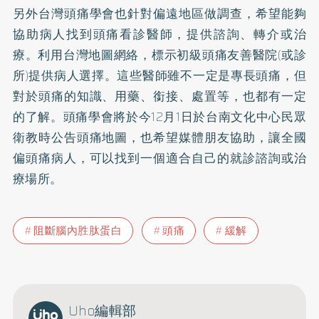
另外台灣頭痛學會也針對偏遠地區做調查，希望能夠
協助病人找到頭痛看診醫師，提供諮詢、轉介或治
療。利用台灣地圖網絡，標示初級頭痛友善醫院(或診
所)提供病人選擇。這些醫師雖不一定是專長頭痛，但
對於頭痛的知識、用藥、銜接、處置等，也都有一定
的了解。頭痛學會將於今12月1日於台南文化中心民眾
衛教時公告頭痛地圖，也希望媒體朋友協助，讓全國
偏頭痛病人，可以找到一個適合自己的就診諮詢或治
療場所。
阻斷腦內胜肽蛋白
頭痛
緩解
Uho編輯部