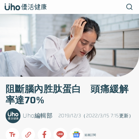
阻斷腦內胜肽蛋白 頭痛緩解
率達70%
Uho編輯部
2019/12/3（2022/3/15 7:15更新）
追蹤訂閱