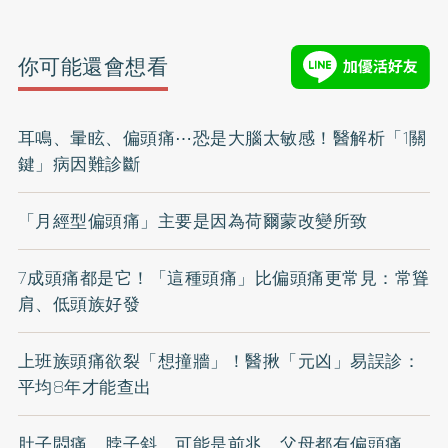
你可能還會想看
耳鳴、暈眩、偏頭痛⋯恐是大腦太敏感！醫解析「1關
鍵」病因難診斷
「月經型偏頭痛」主要是因為荷爾蒙改變所致
7成頭痛都是它！「這種頭痛」比偏頭痛更常見：常聳
肩、低頭族好發
上班族頭痛欲裂「想撞牆」！醫揪「元凶」易誤診：
平均8年才能查出
肚子悶痛、脖子斜，可能是前兆 父母都有偏頭痛