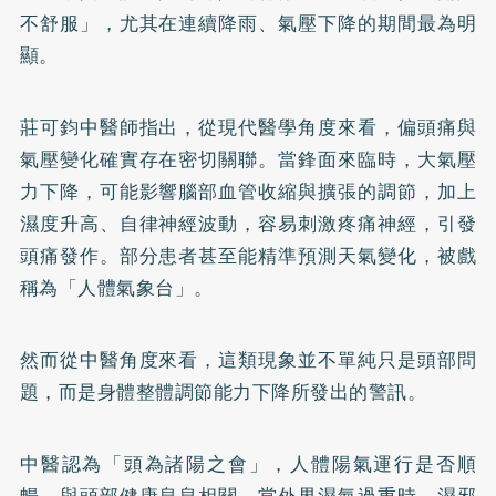
不舒服」，尤其在連續降雨、氣壓下降的期間最為明
顯。
莊可鈞中醫師指出，從現代醫學角度來看，偏頭痛與
氣壓變化確實存在密切關聯。當鋒面來臨時，大氣壓
力下降，可能影響腦部血管收縮與擴張的調節，加上
濕度升高、自律神經波動，容易刺激疼痛神經，引發
頭痛發作。部分患者甚至能精準預測天氣變化，被戲
稱為「人體氣象台」。
然而從中醫角度來看，這類現象並不單純只是頭部問
題，而是身體整體調節能力下降所發出的警訊。
中醫認為「頭為諸陽之會」，人體陽氣運行是否順
暢，與頭部健康息息相關。當外界濕氣過重時，濕邪