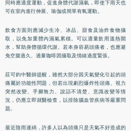
同時應適度運動，促進身體代謝濕氣，即使下雨天也
可在室內進行伸展、瑜伽或簡單有氧運動。
飲食方面則應減少生冷、冰品、甜食及油炸食物攝
取，以免加重體內濕氣累積。可以適量飲用溫熱開
水，幫助身體循環代謝。若本身容易頭痛者，也應避
免空腹過久、過量咖啡因攝取及情緒過度緊張。
莊可鈞中醫師提醒，雖然大部分因天氣變化引起的頭
痛屬於功能性問題，但若出現劇烈爆炸性頭痛、視力
突然改變、手腳無力、說話不清楚、意識改變等情
況，仍應立即就醫檢查，以排除腦血管疾病等嚴重問
題。
最近陰雨連綿，許多人以為頭痛只是天氣不好造成的