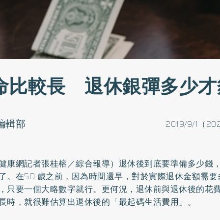
命比較長 退休銀彈多少才
o編輯部
2019/9/1（20
健康網記者張桂榕／綜合報導）退休後到底要準備多少錢
了。在50 歲之前，因為時間還早，對於實際退休金額需
，只要一個大略數字就行。更何況，退休前與退休後的花
長時，就很難估算出退休後的「最起碼生活費用」。