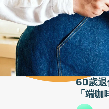
60歲
「端咖