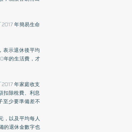
017 年簡易生命
例，表示退休後平均
20年的生活費，才
017 年家庭收支
額扣除稅費、利息
輩子至少要準備差不
6元，以及平均每人
準備的退休金數字也