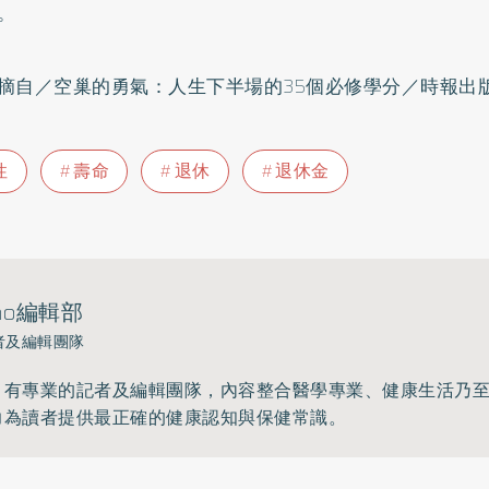
。
摘自／空巢的勇氣：人生下半場的35個必修學分／時報出
性
壽命
退休
退休金
ho編輯部
者及編輯團隊
》有專業的記者及編輯團隊，內容整合醫學專業、健康生活乃
力為讀者提供最正確的健康認知與保健常識。