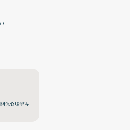
版）
至關係心理學等