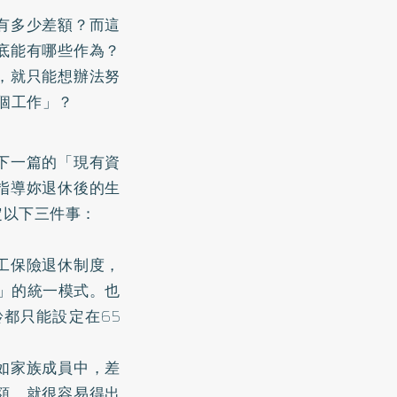
有多少差額？而這
底能有哪些作為？
，就只能想辦法努
個工作」？
下一篇的「現有資
指導妳退休後的生
定以下三件事：
工保險退休制度，
齡」的統一模式。也
都只能設定在65
如家族成員中，差
額，就很容易得出