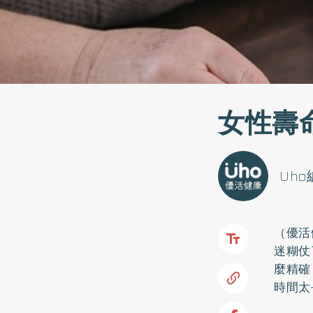
女性壽
Uh
（優活
迷糊仗
麼精確
時間太