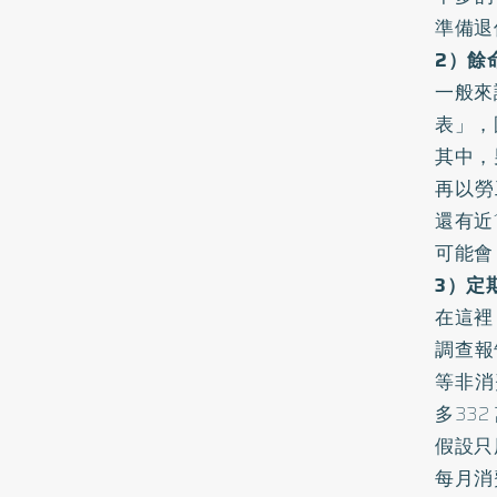
準備退
2）餘
一般來
表」，
其中，
再以勞
還有近
可能會
3）定
在這裡
調查報
等非消
多332
假設只
每月消