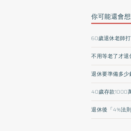
你可能還會想
60歲退休老師
不用等老了才退
退休要準備多少
40歲存款100
退休後「4%法