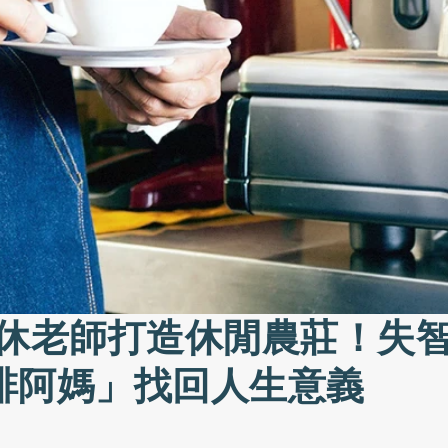
退休老師打造休閒農莊！失
啡阿媽」找回人生意義