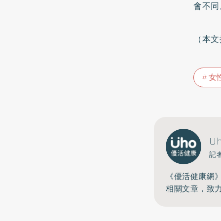
會不同
（本文
女
U
記
《優活健康網
相關文章，致