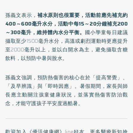
孫義文表示，
補水原則也很重要，活動前應先補充約
400～600毫升水分，活動中每15～20分鐘補充200
～300毫升，維持體內水分平衡。
國小學童每日建議
攝取至少1500毫升水分，高溫或劇烈運動時更應提升
至2000毫升以上，並以白開水為主，避免攝取含糖
飲料，以預防中暑與脫水。
孫義文強調，預防熱傷害的核心在於「提高警覺」、
「及早辨識」與「即時因應」。暑假期間，家長與師
長應主動關注孩童健康狀況，並落實熱傷害防治觀
念，才能守護孩子平安度過酷暑。
歡迎加入
《優活健康網》line好友
，更多醫療新知搶