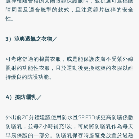
選擇檢驗合格的太陽眼鏡保護眼睛，並挑選可遮檔眼
睛周圍及適合臉型的款式，且注意鏡片破碎的安全
性。
3
）涼爽透氣之衣物／
可考慮舒適的棉質衣服，或是能保護皮膚不受紫外線
照射的功能性衣服，且於運動後更換乾爽的衣服以維
持優良的防護功能。
4
）擦防曬乳／
外出前20分鐘建議使用防水且SPF30或更高防曬係數
防曬乳，並每2小時補充1次，可於將防曬乳作為每天
早晨保護的一部分。防曬乳保存時應避免放置於過熱