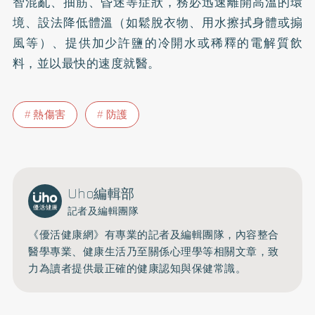
智混亂、抽筋、昏迷等症狀，務必迅速離開高溫的環
境、設法降低體溫（如鬆脫衣物、用水擦拭身體或搧
風等）、提供加少許鹽的冷開水或稀釋的電解質飲
料，並以最快的速度就醫。
熱傷害
防護
Uho編輯部
記者及編輯團隊
《優活健康網》有專業的記者及編輯團隊，內容整合
醫學專業、健康生活乃至關係心理學等相關文章，致
力為讀者提供最正確的健康認知與保健常識。