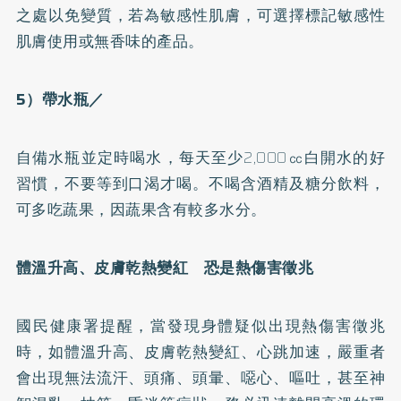
之處以免變質，若為敏感性肌膚，可選擇標記敏感性
肌膚使用或無香味的產品。
5
）帶水瓶／
自備水瓶並定時喝水，每天至少2,000㏄白開水的好
習慣，不要等到口渴才喝。不喝含酒精及糖分飲料，
可多吃蔬果，因蔬果含有較多水分。
體溫升高、皮膚乾熱變紅 恐是熱傷害徵兆
國民健康署提醒，當發現身體疑似出現熱傷害徵兆
時，如體溫升高、皮膚乾熱變紅、心跳加速，嚴重者
會出現無法流汗、頭痛、頭暈、噁心、嘔吐，甚至神