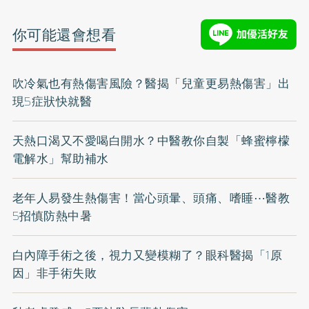
你可能還會想看
吹冷氣也有熱傷害風險？醫揭「兒童更易熱傷害」出
現5症狀快就醫
天熱口渴又不愛喝白開水？中醫教你自製「蜂蜜檸檬
電解水」幫助補水
老年人易發生熱傷害！當心頭暈、頭痛、嗜睡⋯醫教
5招慎防熱中暑
白內障手術之後，視力又變模糊了？眼科醫揭「1原
因」非手術失敗