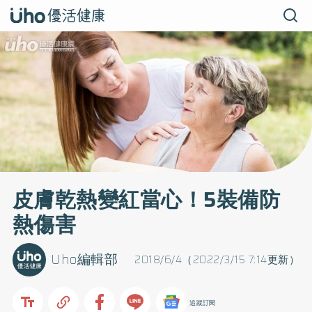
皮膚乾熱變紅當心！5裝備防
熱傷害
Uho編輯部
2018/6/4（2022/3/15 7:14更新）
追蹤訂閱