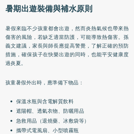
暑期出遊裝備與補水原則
暑假來臨不少孩童都會出遊，然而炎熱氣候也帶來熱
傷害的風險，若缺乏適當防護，可能導致熱傷害。孫
義文建議，家長與師長應提高警覺，了解正確的預防
措施，確保孩子在快樂出遊的同時，也能平安健康度
過炎夏。
孩童暑假外出時，應準備下物品：
保溫水瓶與含電解質飲料
遮陽帽、透氣衣物、防曬用品
急救用品（退燒藥、冰敷袋等）
攜帶式電風扇、小型噴霧瓶