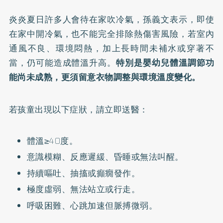
炎炎夏日許多人會待在家吹冷氣，孫義文表示，即使
在家中開冷氣，也不能完全排除熱傷害風險，若室內
通風不良、環境悶熱，加上長時間未補水或穿著不
當，仍可能造成體溫升高。
特別是嬰幼兒體溫調節功
能尚未成熟，更須留意衣物調整與環境溫度變化。
若孩童出現以下症狀，請立即送醫：
體溫≥40度。
意識模糊、反應遲緩、昏睡或無法叫醒。
持續嘔吐、抽搐或癲癇發作。
極度虛弱、無法站立或行走。
呼吸困難、心跳加速但脈搏微弱。