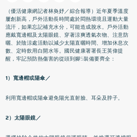
（優活健康網記者林奐妤／綜合報導）近年夏季溫度
屢創新高，戶外活動長時間處於悶熱環境且運動大量
流汗，如果忘記補充水分，可能造成脫水。戶外活動
應戴寬邊帽及太陽眼鏡、穿著涼爽透氣衣物、注意
防
曬
、於陰涼處活動以減少太陽直曬時間、增加休息次
數、定時飲用白開水等。國民健康署署長王英偉提
醒，牢記預防熱傷害的從頭到腳5裝備要齊全：
1
）寬邊帽或陽傘／
利用寬邊帽或陽傘避免陽光直射臉、耳朵及脖子。
2
）太陽眼鏡／