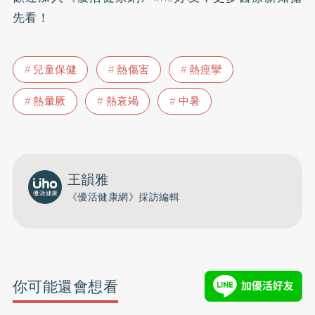
先看！
兒童保健
熱傷害
熱痙攣
熱暈厥
熱衰竭
中暑
王韻雅
《優活健康網》採訪編輯
你可能還會想看