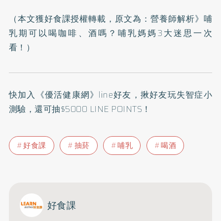
（本文獲好食課授權轉載，原文為：
營養師解析》哺
乳期可以喝咖啡、酒嗎？哺乳媽媽3大迷思一次
看！
）
快加入
《優活健康網》line好友
，揪好友玩失智症小
測驗，還可抽$5000 LINE POINTS！
好食課
抽菸
哺乳
喝酒
好食課