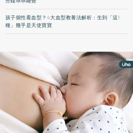
分鐘乖乖睡覺
孩子個性看血型？4大血型教養法解析：生到「這1
種」幾乎是天使寶寶