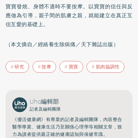
寶寶發燒、身體不適時不要按摩。以寶寶的信任與反
應做為引導，親子間的肌膚之親，就能建立在真正互
信互愛的基礎上。
（本文摘自／經絡養生除病痛／天下雜誌出版）
研究
按摩
寶寶
肌肉協調性
Uho編輯部
記者及編輯團隊
《優活健康網》有專業的記者及編輯團隊，內容整合
醫學專業、健康生活乃至關係心理學等相關文章，致
力為讀者提供最正確的健康認知與保健常識。