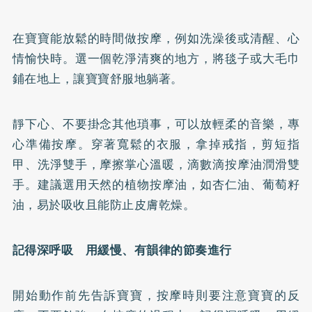
在寶寶能放鬆的時間做按摩，例如洗澡後或清醒、心
情愉快時。選一個乾淨清爽的地方，將毯子或大毛巾
鋪在地上，讓寶寶舒服地躺著。
靜下心、不要掛念其他瑣事，可以放輕柔的音樂，專
心準備按摩。穿著寬鬆的衣服，拿掉戒指，剪短指
甲、洗淨雙手，摩擦掌心溫暖，滴數滴按摩油潤滑雙
手。建議選用天然的植物按摩油，如杏仁油、
葡萄籽
油，易於吸收且能防止皮膚乾燥。
記得深呼吸 用緩慢、有韻律的節奏進行
開始動作前先告訴寶寶，按摩時則要注意寶寶的反