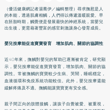
（優活健康網記者湯蕎伊／編輯整理）尋求撫慰是人
的本能，透過肌膚相觸，人們得以傳遞溫暖親愛。早
在胚胎時期，觸覺便是發展最快的神經系統，當嬰兒
出生後，更需藉著豐富的感官刺激讓身心發育成長。
嬰兒按摩能促進寶寶發育 增加肌肉、關節的協調性
近40年來，撫觸對嬰兒的幫助已逐漸被肯定，研究顯
示，嬰兒按摩能促進寶寶發育，增加肌肉、關節的協
調性。常被撫觸的寶寶較少生病、哭鬧，睡眠穩定，
血液循環和免疫系統功能較佳。此外，嬰兒按摩還能
緩解疼痛及不適。撫觸能讓寶寶更有安全感。
親子間正向的肢體接觸，讓孩子自覺被愛、被重視，