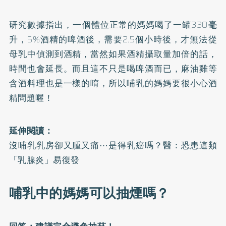
研究數據指出，一個體位正常的媽媽喝了一罐330毫
升，5%酒精的啤酒後，需要2.5個小時後，才無法從
母乳中偵測到酒精，當然如果酒精攝取量加倍的話，
時間也會延長。而且這不只是喝啤酒而已，麻油雞等
含酒料理也是一樣的唷，所以哺乳的媽媽要很小心酒
精問題喔！
延伸閱讀：
沒哺乳乳房卻又腫又痛⋯是得乳癌嗎？醫：恐患這類
「乳腺炎」易復發
哺乳中的媽媽可以抽煙嗎？