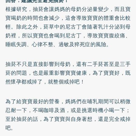
回答：建議完全避免抽菸！
根據研究，抽菸會讓媽媽的母奶分泌量變少，而且寶
寶喝奶的時間也會減少，這會導致寶寶的體重會比較
輕。除此之外，菸草中的尼古丁會隨著乳汁分泌到母
奶裡，所以寶寶也會喝到尼古丁，導致寶寶腹絞痛、
睡眠失調、心律不整、過敏及猝死症的風險。
抽菸不只是直接影響到母奶，還有二手菸甚至是三手
菸的問題，也是嚴重影響寶寶健康，為了寶寶好，既
然懷孕都戒掉了，就整個戒掉吧！
為了給寶寶最好的營養，媽媽們在哺乳期間可以稍微
忍耐一下，不喝咖啡及酒，或是挑選時機小喝一下；
至於抽菸的話，為了寶寶與自身著想，還是完全戒掉
吧。