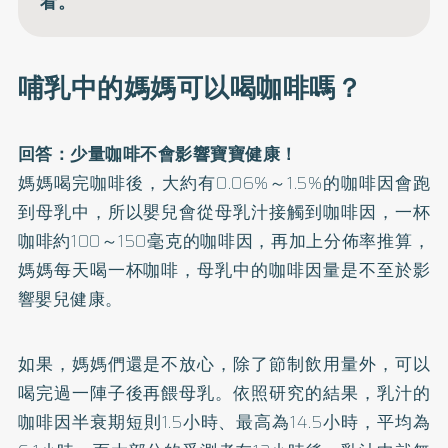
看。
哺乳中的媽媽可以喝咖啡嗎？
回答：少量咖啡不會影響寶寶健康！
媽媽喝完咖啡後，大約有0.06%～1.5%的咖啡因會跑
到母乳中，所以嬰兒會從母乳汁接觸到咖啡因，一杯
咖啡約100～150毫克的咖啡因，再加上分佈率推算，
媽媽每天喝一杯咖啡，母乳中的咖啡因量是不至於影
響嬰兒健康。
如果，媽媽們還是不放心，除了節制飲用量外，可以
喝完過一陣子後再餵母乳。依照研究的結果，乳汁的
咖啡因半衰期短則1.5小時、最高為14.5小時，平均為