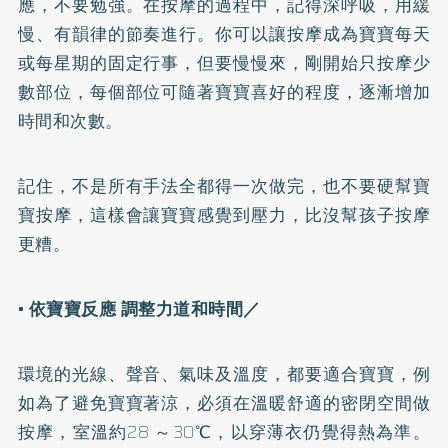
應，不要勉強。在按摩的過程中，記得深呼吸，用緩
慢、有韻律的節奏進行。你可以讓按摩成為寶寶每天
或每星期的固定行事，但要慢慢來，剛開始只按摩少
數部位，每個部位可隨著寶寶喜好的程度，逐漸增加
時間和次數。
記住，不是所有手法全都得一次做完，也不要硬幫寶
寶按摩，這樣會讓寶寶感覺到壓力，比沒幫孩子按摩
更糟。
• 依寶寶反應 調整力道和時間／
環境的光線、聲音、氣味及溫度，都要適合寶寶，例
如為了避免寶寶著涼，必須在溫暖舒適的密閉空間做
按摩，室溫約28 ～30℃，以穿薄衣仍覺得熱為準。