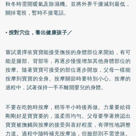
秋冬時需開暖氣及除濕機。並將外界干擾減到最低，
關掉電視，暫時不接電話。
• 按對穴位，養出健康孩子／
嘗試選擇依寶寶能接受撫按的身體部位來開始，有可
能是腿部、背部等，再逐步慢慢增加其他身體部位的
按摩。隨著寶寶可接受的部位逐步開放，父母一樣能
按摩到寶寶的全身。按摩關節時要特別小心。按摩的
過程中，試著保持一手不離開嬰兒的身體。
不要在吃飽時按摩，稍等半小時後再做。力量要給得
剛剛好是寶寶要的，溫柔而均勻。父母要學著辨認出
寶寶被撫觸與按摩的接受與喜好程度，有彈性地調整
力道。過程中隨時補充按摩油，但臉部則不需塗抹。