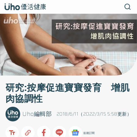
研究:按摩促進寶寶發育 增肌
肉協調性
Uho編輯部
2018/6/11（2022/3/15 5:58更新）
追蹤訂閱