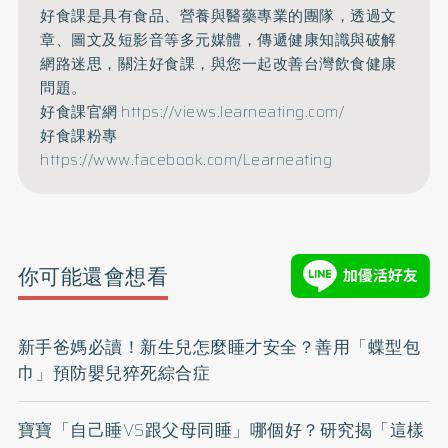
好食課是具有食品、營養與醫藥專業的團隊，透過文
章、圖文及短影音等多元媒體，傳遞健康知識與破解
網路迷思，關注好食課，與您一起改善台灣飲食健康
問題。
好食課官網
https://views.learneating.com/
好食課粉專
https://www.facebook.com/Learneating
你可能還會想看
新手爸媽必讀！新生兒怎麼睡才安全？善用「蝶型包
巾」預防嬰兒猝死綜合症
寶寶「自己睡VS跟父母同睡」哪個好？研究揭「這樣