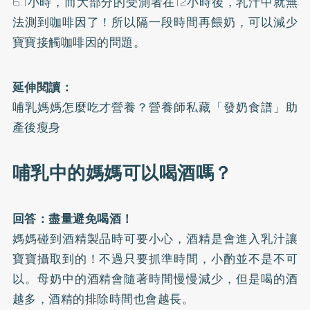
6.1小時，而大部分的受測者在12小時後，乳汁中就無
法測到咖啡因了！所以隔一段時間再餵奶，可以減少
寶寶接觸咖啡因的問題。
延伸閱讀：
哺乳媽媽怎麼吃才營養？營養師私藏「發奶食譜」助
產後瘦身
哺乳中的媽媽可以喝酒嗎？
回答：盡量避免喝酒！
媽媽碰到酒精製品時可要小心，酒精是會進入乳汁讓
寶寶攝取到的！不過只要抓準時間，小酌並不是不可
以。母奶中的酒精會隨著時間慢慢減少，但是喝的酒
越多，酒精的排除時間也會越長。