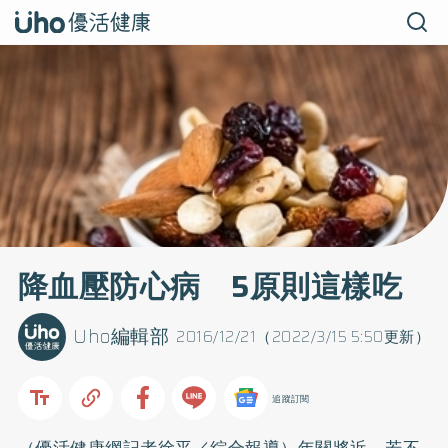
降血壓防心病 5原則這樣吃
Uho編輯部
2016/12/21（2022/3/15 5:50更新）
追蹤訂閱
（優活健康網記者徐平／綜合報導）年關將近，若不