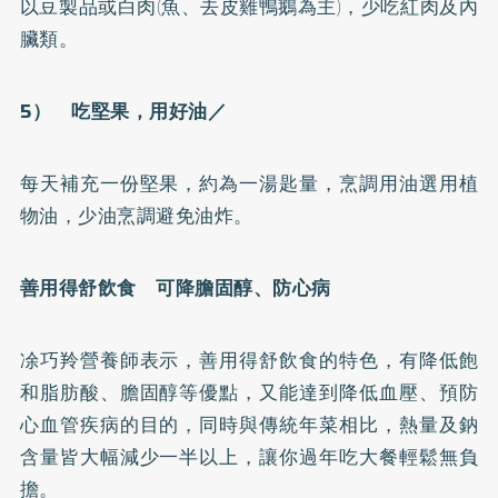
以豆製品或白肉(魚、去皮雞鴨鵝為主)，少吃紅肉及內
臟類。
5） 吃堅果，用好油／
每天補充一份堅果，約為一湯匙量，烹調用油選用植
物油，少油烹調避免油炸。
善用得舒飲食 可降膽固醇、防心病
凃巧羚營養師表示，善用得舒飲食的特色，有降低飽
和脂肪酸、膽固醇等優點，又能達到降低血壓、預防
心血管疾病的目的，同時與傳統年菜相比，熱量及鈉
含量皆大幅減少一半以上，讓你過年吃大餐輕鬆無負
擔。