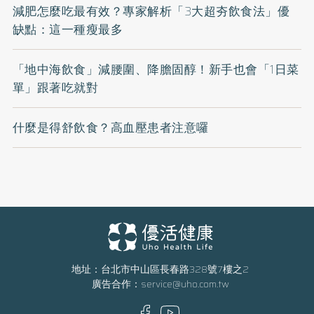
減肥怎麼吃最有效？專家解析「3大超夯飲食法」優
缺點：這一種瘦最多
「地中海飲食」減腰圍、降膽固醇！新手也會「1日菜
單」跟著吃就對
什麼是得舒飲食？高血壓患者注意囉
地址：台北市中山區長春路328號7樓之2
廣告合作：
service@uho.com.tw