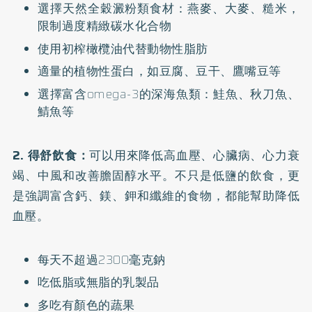
選擇天然全穀澱粉類食材：燕麥、大麥、糙米，
限制過度精緻碳水化合物
使用初榨橄欖油代替動物性脂肪
適量的植物性蛋白，如豆腐、豆干、鷹嘴豆等
選擇富含omega-3的深海魚類：鮭魚、秋刀魚、
鯖魚等
2. 得舒飲食：
可以用來降低高血壓、心臟病、心力衰
竭、中風和改善膽固醇水平。不只是低鹽的飲食，更
是強調富含鈣、鎂、鉀和纖維的食物，都能幫助降低
血壓。
每天不超過2300毫克鈉
吃低脂或無脂的乳製品
多吃有顏色的蔬果