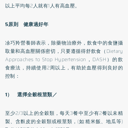
以上平均每2人就有1人有高血壓。
5原則 健康過好年
凃巧羚營養師表示，除藥物治療外，飲食中的食鹽攝
取量和高血壓關係密切，只要遵循得舒飲食（Dietary
Approaches to Stop Hypertension，DASH）的飲
食療法，持續使用2周以上，有助於血壓得到良好的
控制：
1） 選擇全穀根莖類／
至少2/3以上的全穀類，每天3餐中至少有2餐以未精
製、含麩皮的全穀類或根莖類，(如:糙米飯、地瓜等)