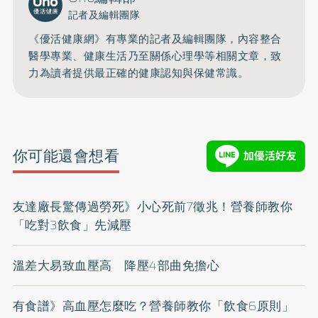
記者及編輯團隊
《優活健康網》有專業的記者及編輯團隊，內容整合
醫學專業、健康生活乃至關係心理學等相關文章，致
力為讀者提供最正確的健康認知與保健常識。
你可能還會想看
友達廠長驚傳過勞死》小心死前7徵兆！營養師教你
「吃對3飲食」先減壓
溫差大易致血壓高 降壓4部曲免擔心
有食譜》高血壓怎麼吃？營養師教你「飲食6原則」