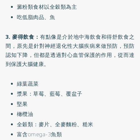
澱粉類食材以全穀類為主
吃低脂肉品、魚
3. 麥得飲食：
有點像是介於地中海飲食和得舒飲食之
間，原先是針對神經退化性大腦疾病來做預防，預防
認知下降，但都是透過對心血管保護的作用，從而達
到保護大腦健康。
綠葉蔬菜
漿果：草莓、藍莓、覆盆子
堅果
橄欖油
全穀類：麥片、全麥麵粉、糙米
富含omega-3魚類