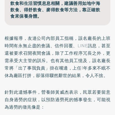
飲食和生活習慣息息相關，建議善用如地中海
飲食、得舒飲食、麥得飲食等方法，靠正確飲
食來保養身體。
根據報導，友達公司內部員工指稱，該名廠長的上班
時間有永無止盡的會議、信件回覆、LINE訊息，甚至
還被要求召開夜間會議，除了工作程序冗長之外，更
需承受大主管的訓斥。也有其他員工憶及，該名廠長
常將「出了事我負責」掛在嘴邊，上任1年多來不眠不
休為廠區打拼，卻落得驟然辭世的結果，令人不捨。
針對此遺憾事件，營養師黃威杰表示，民眾若要留意
自身過勞的症狀，以預防過勞死的憾事發生，可能視
為過勞的徵兆像是：