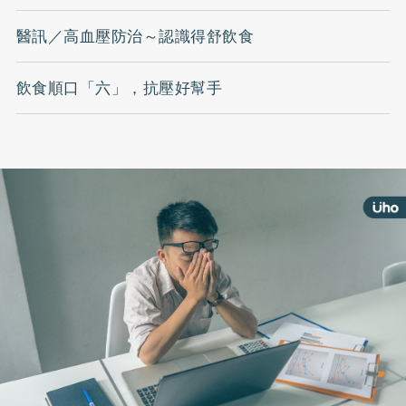
醫訊／高血壓防治～認識得舒飲食
飲食順口「六」，抗壓好幫手