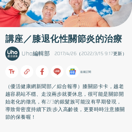
講座／膝退化性關節炎的治療
Uho編輯部
2017/4/26（2022/3/15 9:17更新）
追蹤訂閱
（優活健康網新聞部／綜合報導）膝關節卡卡，越老
越容易站不穩、走沒兩步就要休息，很可能是關節開
始老化的徵兆，有2/3的銀髮族可能沒有早期發現，
導致骨密度持續下跌!步入高齡後，更要時時注意膝關
節的保養喔！