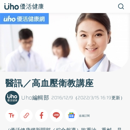
醫訊／高血壓衛教講座
Uho編輯部
2016/12/9（2022/3/15 16:19更新）
追蹤訂閱
（優活健康網新聞部／綜合報導）吃重油、重鹹，是