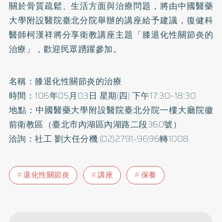
關於骨質疏鬆、生活方面與治療問題，將由中國醫藥
大學附設醫院臺北分院舉辦的講座給予建議，復健科
醫師柯漢祥將分享衛教講座主題「膝
退化性關節炎
的
治療」，歡迎民眾踴躍參加。
名稱：膝退化性關節炎的治療
時間：106年05月03日 星期(四) 下午17:30~18:30
地點：中國醫藥大學附設醫院臺北分院一樓大廳院徽
前衛教區（臺北市內湖區內湖路二段360號）
洽詢：社工 劉大任分機:(02)2791-9696轉1008
退化性關節炎
講座
保養