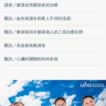
講座／膝退化性關節炎的治療
醫訊／如何保護你和家人不得到流感?
醫訊／糖尿病與非糖尿病人的三高治療目標
醫訊／高血脂衛教講座
醫訊／心臟科關聯的內科疾病