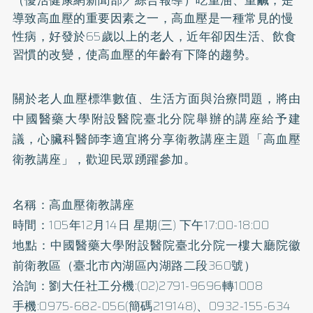
導致
高血壓
的重要因素之一，高血壓是一種常見的慢
性病，好發於65歲以上的老人，近年卻因生活、飲食
習慣的改變，使高血壓的年齡有下降的趨勢。
關於老人血壓標準數值、生活方面與治療問題，將由
中國醫藥大學附設醫院臺北分院舉辦的講座給予建
議，心臟科醫師李適宜將分享衛教講座主題「高血壓
衛教講座」，歡迎民眾踴躍參加。
名稱：高血壓衛教講座
時間：105年12月14日 星期(三) 下午17:00-18:00
地點：中國醫藥大學附設醫院臺北分院一樓大廳院徽
前衛教區（臺北市內湖區內湖路二段360號）
洽詢：劉大任社工分機:(02)2791-9696轉1008
手機:0975-682-056(簡碼219148)、0932-155-634