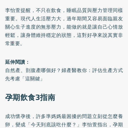
李怡萱提醒，不只在飲食，睡眠品質與壓力管理同樣
重要。現代人生活壓力大，過年期間又容易面臨親友
關心生子進度的無形壓力，能做的就是讓自己心情放
輕鬆，讓身體維持穩定的狀態，這對好孕來說其實非
常重要。
延伸閱讀：
自然產、剖腹產哪個好？婦產醫教你：評估生產方式
先考慮「這關鍵」
孕期飲食3指南
成功懷孕後，許多準媽媽最困擾的問題立刻從怎麼養
卵，變成「今天到底該吃什麼？」李怡萱指出，孕期