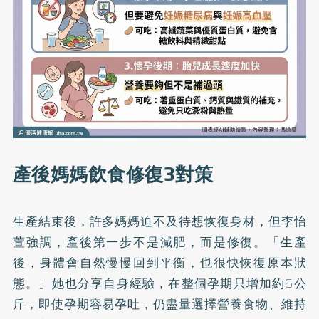
產後媽媽飲食修復3對策
生產結束後，許多媽媽迫不及待想恢復身材，但李怡
萱強調，產後第一步不是減肥，而是修復。「生產
後，身體會自然慢慢回到平衡，也很快恢復原本狀
態。」她也分享自身經驗，在整個孕期只增加約6公
斤，即使孕期容易孕吐，仍盡量選擇營養食物、維持