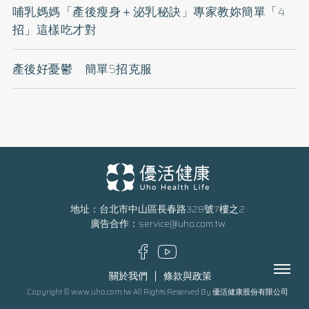
哺乳媽媽「產後瘦身＋泌乳秘訣」專家教妳簡單「4
招」這樣吃才對
產後好憂鬱 簡單5招克服
地址：台北市中山區長春路328號7樓之2
廣告合作：
service@uho.com.tw
Menu
關於我們
條款與政策
Copyright © www.uho.com.tw All Rights Reserved By 優活健康股份有限公司