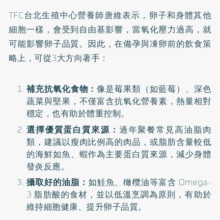
TFC台北生殖中心營養師唐維表示，卵子和身體其他
細胞一樣，會受到自由基影響，當氧化壓力過高，就
可能影響卵子品質。因此，在備孕與凍卵前的飲食策
略上，可從3大方向著手：
補充抗氧化食物：
像是莓果類（如藍莓）、深色
蔬菜與堅果，不僅富含抗氧化營養素，熱量相對
穩定，也有助於體重控制。
選擇優質蛋白質來源：
過年聚餐常見高油脂肉
類，建議以瘦肉比例高的肉品，或脂肪含量較低
的海鮮如魚、蝦作為主要蛋白質來源，減少身體
發炎反應。
攝取好的油脂：
如鮭魚、橄欖油等富含 Omega-
3 脂肪酸的食材，並以低溫烹調為原則，有助於
維持細胞健康、提升卵子品質。