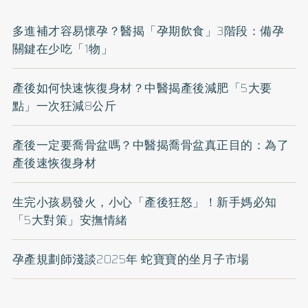
多進補才容易懷孕？醫揭「孕期飲食」3階段：備孕
關鍵在少吃「1物」
產後如何快速恢復身材？中醫揭產後減肥「5大要
點」一次狂減8公斤
產後一定要喬骨盆嗎？中醫揭喬骨盆真正目的：為了
產後速恢復身材
生完小孩易發火，小心「產後狂怒」！新手媽必知
「5大對策」安撫情緒
孕產規劃師淺談2025年 蛇寶寶的坐月子市場