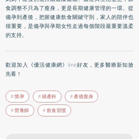
食調整不只為了瘦身，更是長期健康管理的一環。從
備孕到產後，把握健康飲食關鍵守則，家人的陪伴也
很重要，是備孕與孕期女性走過每個階段最重要溫柔
的支持。
歡迎加入
《優活健康網》line好友
，更多醫療新知搶
先看！
懷孕
婦產科
產後瘦身
營養師
飲食習慣