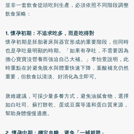
並非一套飲食從頭吃到生產，必須依照不同階段調整
飲食策略：
1. 懷孕初期：不追求吃多，而是吃得對
懷孕初期是胚胎著床與器官形成的重要階段，但同時
也是孕吐最明顯的時期。「如果有孕吐，不需要因為
擔心寶寶沒營養而強迫自己大補。」李怡萱說明，此
時重點在於避免脫水與體重快速下降，葉酸補充仍然
重要，但飲食以清淡、好消化為主即可。
唐維建議，可採少量多餐方式，避免油膩食物，選擇
如白吐司、蘇打餅乾、蛋或豆腐等溫和蛋白質來源，
幫助身體慢慢適應。
2. 懷孕中期：穩定血糖，避免「一補就胖」