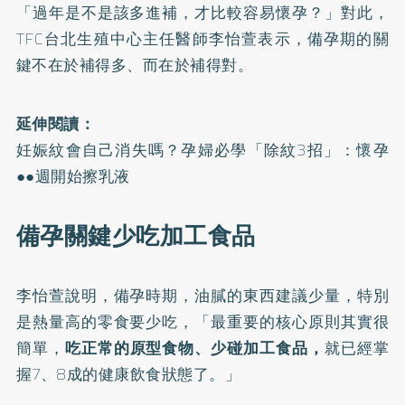
「過年是不是該多進補，才比較容易懷孕？」對此，
TFC台北生殖中心主任醫師李怡萱表示，備孕期的關
鍵不在於補得多、而在於補得對。
延伸閱讀：
妊娠紋會自己消失嗎？孕婦必學「除紋3招」：懷孕
●●週開始擦乳液
備孕關鍵少吃加工食品
李怡萱說明，備孕時期，油膩的東西建議少量，特別
是熱量高的零食要少吃，「最重要的核心原則其實很
簡單，
吃正常的原型食物、少碰加工食品，
就已經掌
握7、8成的健康飲食狀態了。」