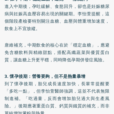
進入中期後，孕吐緩解、食慾回升，卻也是妊娠糖尿
病與妊娠高血壓容易出現的關鍵期。李怡萱提醒，這
個階段產檢要特別關注血糖、血壓與體重增加速度，
飲食上不宜放縱。
唐維補充，中期飲食的核心在於「穩定血糖」，應避
免含糖飲料與精緻甜點，搭配高纖蔬菜與優質蛋白
質，讓血糖上升更平穩，同時降低孕期併發症風險。
3. 懷孕後期：營養要夠，但不是熱量暴增
到了懷孕後期，胎兒成長速度加快，長輩常提醒要
「多吃一點」，但李怡萱醫師強調，這並不代表無限
制進補。「吃過量，反而會增加胎兒過大與生產風
險。」後期應著重蛋白質、鈣質與鐵質的補充，而非
單純增加澱粉與熱量。