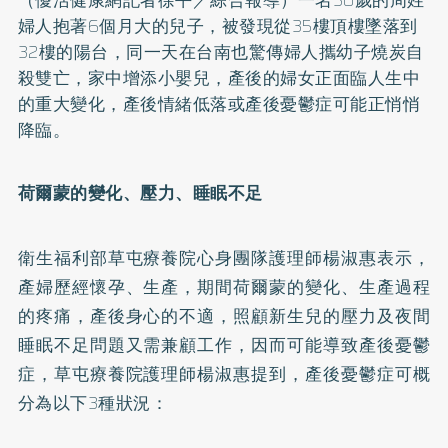
婦人抱著6個月大的兒子，被發現從35樓頂樓墜落到
32樓的陽台，同一天在台南也驚傳婦人攜幼子燒炭自
殺雙亡，家中增添小嬰兒，產後的婦女正面臨人生中
的重大變化，產後情緒低落或產後
憂鬱症
可能正悄悄
降臨。
荷爾蒙的變化、壓力、睡眠不足
衛生福利部草屯療養院心身團隊護理師楊淑惠表示，
產婦歷經懷孕、生產，期間荷爾蒙的變化、生產過程
的疼痛，產後身心的不適，照顧新生兒的壓力及夜間
睡眠不足問題又需兼顧工作，因而可能導致產後憂鬱
症，草屯療養院護理師楊淑惠提到，產後憂鬱症可概
分為以下3種狀況：