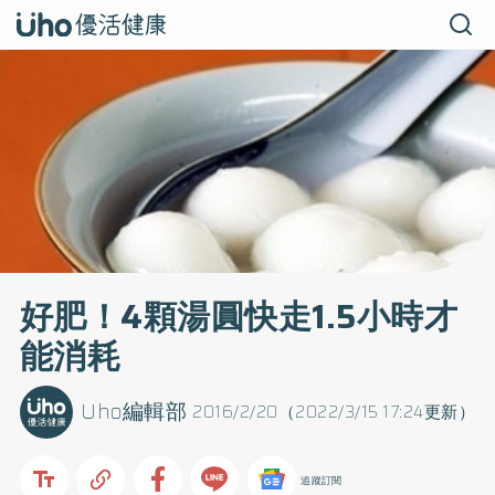
好肥！4顆湯圓快走1.5小時才
能消耗
Uho編輯部
2016/2/20（2022/3/15 17:24更新）
追蹤訂閱