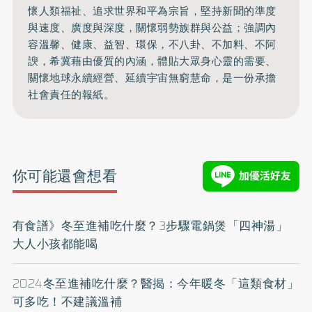
懷人類福祉、追求世界和平為宗旨，堅持新聞的準度
與速度、廣度與深度，關懷弱勢族群與公益；強調內
容溫馨、健康、益智、環保，不八卦、不加料、不阿
諛，希冀藉由優質的內涵，體貼大眾身心靈的需要、
關懷地球永續經營、延續宇宙無窮慧命，是一份承擔
社會責任的報紙。
你可能還會想看
有食譜》冬至進補吃什麼？3步驟電鍋煲「四神湯」
大人小孩都能喝
2024冬至進補吃什麼？醫揭：今年暖冬「這類食材」
可多吃！不建議溫補