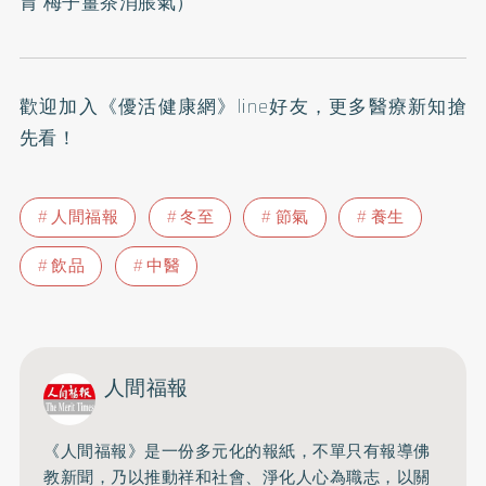
胃 梅子薑茶消脹氣
）
歡迎加入
《優活健康網》line好友
，更多醫療新知搶
先看！
人間福報
冬至
節氣
養生
飲品
中醫
人間福報
《人間福報》是一份多元化的報紙，不單只有報導佛
教新聞，乃以推動祥和社會、淨化人心為職志，以關