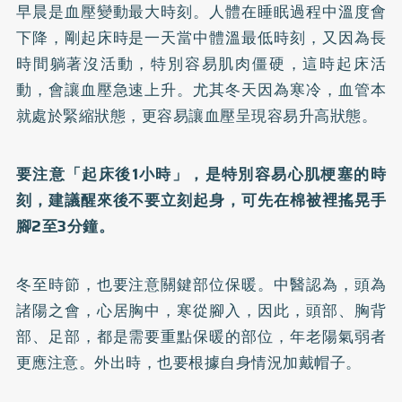
早晨是血壓變動最大時刻。人體在睡眠過程中溫度會
下降，剛起床時是一天當中體溫最低時刻，又因為長
時間躺著沒活動，特別容易肌肉僵硬，這時起床活
動，會讓血壓急速上升。尤其冬天因為寒冷，血管本
就處於緊縮狀態，更容易讓血壓呈現容易升高狀態。
要注意「起床後1小時」，是特別容易心肌梗塞的時
刻，建議醒來後不要立刻起身，可先在棉被裡搖晃手
腳2至3分鐘。
冬至時節，也要注意關鍵部位保暖。中醫認為，頭為
諸陽之會，心居胸中，寒從腳入，因此，頭部、胸背
部、足部，都是需要重點保暖的部位，年老陽氣弱者
更應注意。外出時，也要根據自身情況加戴帽子。