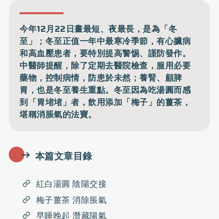
今年12月22日晝最短、夜最長，是為「冬
至」；冬至正值一年中最寒冷季節，有心臟病
和高血壓患者，要特別提高警惕、謹防發作。
中醫師提醒，除了定期去醫院檢查，服用必要
藥物，控制病情，防患於未然；養腎、顧脾
胃，也是冬至養生重點。冬至因為吃湯圓而感
到「胃堵堵」者，飲用添加「梅子」的薑茶，
堪稱消脹氣的法寶。
本篇文章目錄
紅白湯圓 陰陽交接
梅子薑茶 消除脹氣
早睡晚起 潛藏陽氣