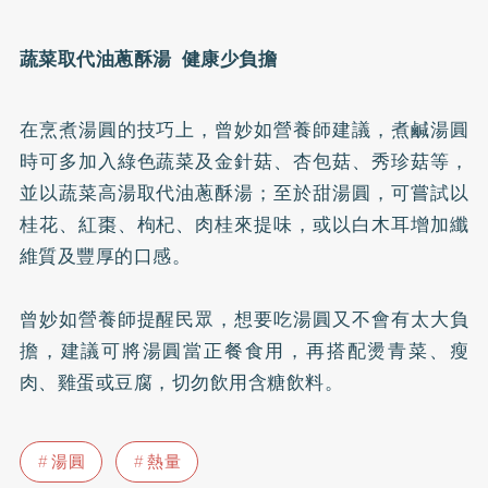
蔬菜取代油蔥酥湯 健康少負擔
在烹煮湯圓的技巧上，曾妙如營養師建議，煮鹹湯圓
時可多加入綠色蔬菜及金針菇、杏包菇、秀珍菇等，
並以蔬菜高湯取代油蔥酥湯；至於甜湯圓，可嘗試以
桂花、紅棗、枸杞、肉桂來提味，或以白木耳增加纖
維質及豐厚的口感。
曾妙如營養師提醒民眾，想要吃湯圓又不會有太大負
擔，建議可將湯圓當正餐食用，再搭配燙青菜、瘦
肉、雞蛋或豆腐，切勿飲用含糖飲料。
湯圓
熱量