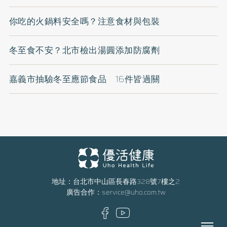
你吃的火鍋料安全嗎？注意食材與包裝
冬至食不安？北市檢出湯圓添加防腐劑
嘉義市抽驗冬至應節食品 16件皆過關
地址：台北市中山區長春路328號7樓之2
廣告合作：
service@uho.com.tw
Menu