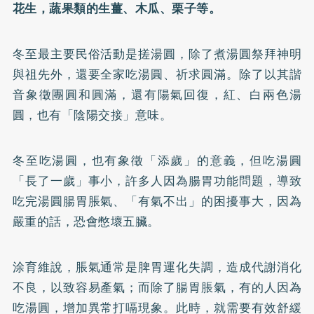
花生，蔬果類的生薑、木瓜、栗子等。
冬至最主要民俗活動是搓湯圓，除了煮湯圓祭拜神明
與祖先外，還要全家吃湯圓、祈求圓滿。除了以其諧
音象徵團圓和圓滿，還有陽氣回復，紅、白兩色湯
圓，也有「陰陽交接」意味。
冬至吃湯圓，也有象徵「添歲」的意義，但吃湯圓
「長了一歲」事小，許多人因為腸胃功能問題，導致
吃完湯圓腸胃脹氣、「有氣不出」的困擾事大，因為
嚴重的話，恐會憋壞五臟。
涂育維說，脹氣通常是脾胃運化失調，造成代謝消化
不良，以致容易產氣；而除了腸胃脹氣，有的人因為
吃湯圓，增加異常打嗝現象。此時，就需要有效舒緩