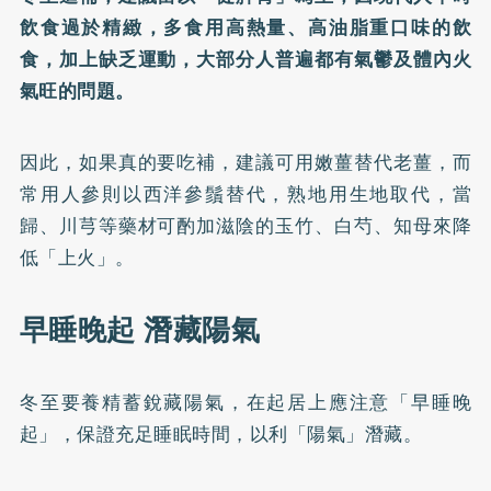
飲食過於精緻，多食用高熱量、高油脂重口味的飲
食，加上缺乏運動，大部分人普遍都有氣鬱及體內火
氣旺的問題。
因此，如果真的要吃補，建議可用嫩薑替代老薑，而
常用人參則以西洋參鬚替代，熟地用生地取代，當
歸、川芎等藥材可酌加滋陰的玉竹、白芍、知母來降
低「上火」。
早睡晚起 潛藏陽氣
冬至要養精蓄銳藏陽氣，在起居上應注意「早睡晚
起」，保證充足睡眠時間，以利「陽氣」潛藏。