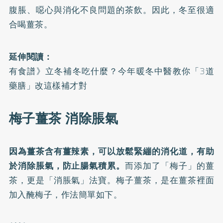
腹脹、噁心與消化不良問題的茶飲。因此，冬至很適
合喝薑茶。
延伸閱讀：
有食譜》立冬補冬吃什麼？今年暖冬中醫教你「3道
藥膳」改這樣補才對
梅子薑茶 消除脹氣
因為薑茶含有薑辣素，可以放鬆緊繃的消化道，有助
於消除脹氣，防止腸氣積累。
而添加了「梅子」的薑
茶，更是「消脹氣」法寶。梅子薑茶，是在薑茶裡面
加入醃梅子，作法簡單如下。