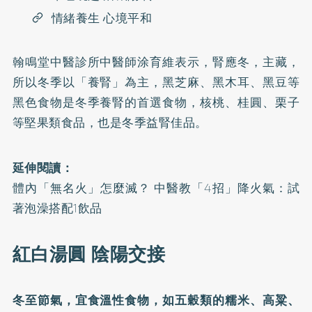
情緒養生 心境平和
翰鳴堂中醫診所中醫師涂育維表示，腎應冬，主藏，
所以冬季以「養腎」為主，黑芝麻、黑木耳、黑豆等
黑色食物是冬季養腎的首選食物，核桃、桂圓、栗子
等堅果類食品，也是冬季益腎佳品。
延伸閱讀：
體內「無名火」怎麼滅？ 中醫教「4招」降火氣：試
著泡澡搭配1飲品
紅白湯圓 陰陽交接
冬至節氣，宜食溫性食物，如五穀類的糯米、高粱、