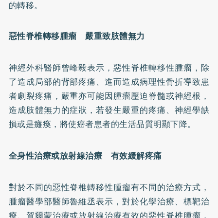
的轉移。
惡性脊椎轉移腫瘤 嚴重致肢體無力
神經外科醫師曾峰毅表示，惡性脊椎轉移性腫瘤，除
了造成局部的背部疼痛、進而造成病理性骨折導致患
者劇裂疼痛，嚴重亦可能因腫瘤壓迫脊髓或神經根，
造成肢體無力的症狀，若發生嚴重的疼痛、神經學缺
損或是癱瘓，將使癌者患者的生活品質明顯下降。
全身性治療或放射線治療 有效緩解疼痛
對於不同的惡性脊椎轉移性腫瘤有不同的治療方式，
腫瘤醫學部醫師魯維丞表示，對於化學治療、標靶治
療、賀爾蒙治療或放射線治療有效的惡性脊椎腫瘤，