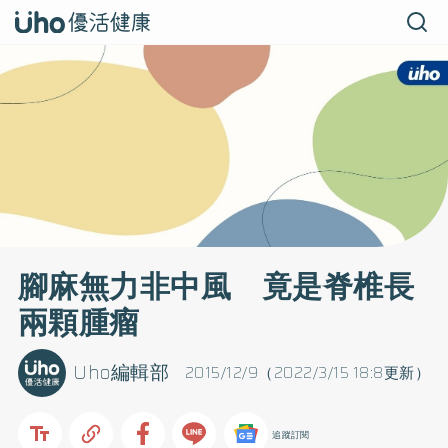
腳麻無力非中風 竟是脊椎長
兩顆腫瘤
Uho編輯部
2015/12/9（2022/3/15 18:8更新）
追蹤訂閱