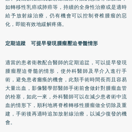
如轉移性乳癌或肺癌等，持續的全身性治療或是適時
給予放射線治療，仍有機會可以控制脊椎腫瘤的惡
化，即能有效地緩解疼痛。
定期追蹤 可提早發現腫瘤壓迫脊髓情形
適當的患者衛教配合醫師的定期追踨，可以提早發現
腫瘤壓迫脊髓的情形，使外科醫師及早介入進行手
術，避免患者癱瘓的機會，此類手術時間長而且容易
大量出血，影像醫學部醫師手術前會做針對腫瘤血管
的栓塞，如此一來，外科醫師可以在減少患者術中流
血的情形下，順利地將脊椎轉移性腫瘤做全切除及重
建，手術後再適時追加放射線治療，以減少復發的機
會。