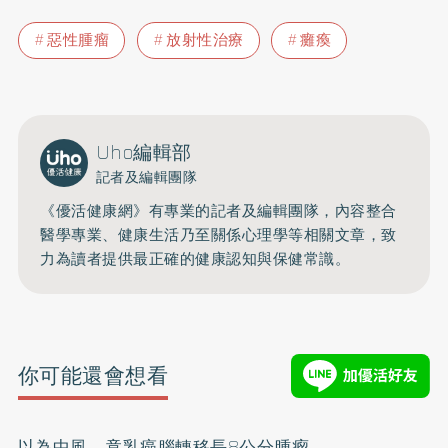
惡性腫瘤
放射性治療
癱瘓
Uho編輯部
記者及編輯團隊
《優活健康網》有專業的記者及編輯團隊，內容整合
醫學專業、健康生活乃至關係心理學等相關文章，致
力為讀者提供最正確的健康認知與保健常識。
你可能還會想看
以為中風 竟乳癌腦轉移長8公分腫瘤