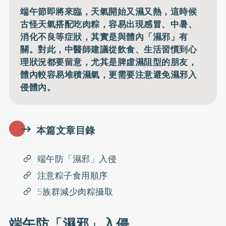
端午節即將來臨，天氣開始又濕又熱，這時候
古怪天氣搭配吃肉粽，容易出現感冒、中暑、
消化不良等症狀，其實是與體內「濕邪」有
關。對此，中醫師建議從飲食、生活習慣到心
理狀況都要留意，尤其是脾虛濕阻型的朋友，
體內較容易堆積濕氣，更需要注意避免濕邪入
侵體內。
本篇文章目錄
端午防「濕邪」入侵
注意粽子食用順序
5族群減少肉粽攝取
端午防「濕邪」入侵