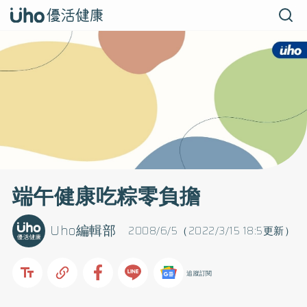
端午健康吃粽零負擔
Uho編輯部
2008/6/5（2022/3/15 18:5更新）
追蹤訂閱