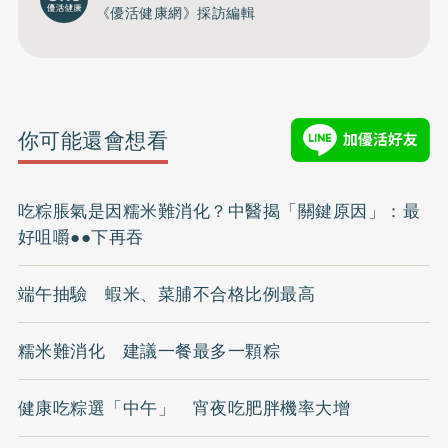
《優活健康網》採訪編輯
你可能還會想看
吃粽脹氣是因糯米難消化？中醫揭「關鍵原因」：最
好咀嚼●●下再吞
端午抽驗 蝦米、菜脯不合格比例最高
糯米難消化 建議一餐最多一顆粽
健康吃粽選「中午」 宵夜吃肥胖機率大增