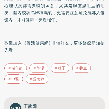
心理狀況都需要特別留意，尤其是脾虛濕阻型的朋
友，體內較容易堆積濕氣，更需要注意避免濕邪入侵
體內，才能健康平安過端午。
歡迎加入
《優活健康網》line好友
，更多醫療新知搶
先看
端午節
除濕
粽子
養生
中醫
營養師
王韻雅