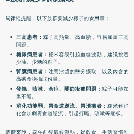
周律廷提醒，以下族群要減少粽子的食用量：
三高患者：
粽子高熱量、高血脂，容易加重三高
問題。
糖尿病患者：
糯米容易引起血糖波動，建議挑選
少油、少糖的粽子。
腎臟病患者：
注意沾醬的鹽分攝取，以及內含的
高磷食物攝取份量。
發燒、咳嗽、黃疸、關節痠痛問題：
粽子可能加
重不適。
消化功能弱、胃食道逆流、胃潰瘍者：
糯米難消
化會加劇胃食道逆流，引起打嗝、咳嗽等症狀。
總體來說，端午前後氣候濕熱，從飲食、生活習慣到