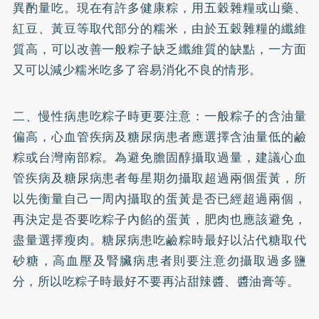
異酌量吃。現在有許多健康粽，用五穀雜糧或山藥、
紅豆、黃豆等取代部分的糯米，由於五穀雜糧的纖維
質高，可以改善一般粽子缺乏纖維質的缺點，一方面
又可以減少糯米吃多了容易消化不良的情形。
二、慢性病患吃粽子時更要注意：一般粽子的含油量
偏高，心血管疾病及糖尿病患者應選擇含油量低的鹼
粽或台灣南部粽。為避免膽固醇攝取過量，建議心血
管疾病及糖尿病患者每星期勿攝取超過兩個蛋黃，所
以先衡量自己一周內攝取的蛋黃是否已經超過兩個，
再決定是否要吃粽子內餡的蛋黃，肥肉也應該避免，
盡量選擇瘦肉。糖尿病患吃鹼粽時最好以沾代糖取代
砂糖，
高血壓
及
腎臟病
患者則要注意勿攝取過多鹽
分，所以吃粽子時最好不要再沾甜辣醬、醬油膏等。