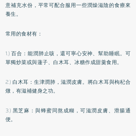
意補充水份，平常可配合服用一些潤燥滋陰的食療來
養生。
常用的食材有：
1.) 百合：能潤肺止咳，還可寧心安神、幫助睡眠。可
單獨炒菜或與蓮子、白木耳、冰糖作成甜羹食用。
2.) 白木耳：生津潤肺，滋潤皮膚。將白木耳與枸杞合
燉，有滋補健身之功。
3.) 黑芝麻：與蜂蜜同熬成糊，可滋潤皮膚、滑腸通
便。