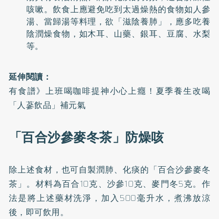
咳嗽。飲食上應避免吃到太過燥熱的食物如人參
湯、當歸湯等料理，欲「滋陰養肺」，應多吃養
陰潤燥食物，如木耳、山藥、銀耳、豆腐、水梨
等。
延伸閱讀：
有食譜》上班喝咖啡提神小心上癮！夏季養生改喝
「人蔘飲品」補元氣
「百合沙參麥冬茶」防燥咳
除上述食材，也可自製潤肺、化痰的「百合沙參麥冬
茶」。材料為百合10克、沙參10克、麥門冬5克。作
法是將上述藥材洗淨，加入500毫升水，煮沸放涼
後，即可飲用。