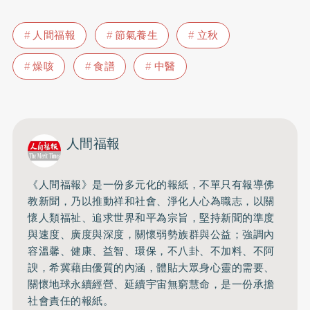
人間福報
節氣養生
立秋
燥咳
食譜
中醫
人間福報
《人間福報》是一份多元化的報紙，不單只有報導佛
教新聞，乃以推動祥和社會、淨化人心為職志，以關
懷人類福祉、追求世界和平為宗旨，堅持新聞的準度
與速度、廣度與深度，關懷弱勢族群與公益；強調內
容溫馨、健康、益智、環保，不八卦、不加料、不阿
諛，希冀藉由優質的內涵，體貼大眾身心靈的需要、
關懷地球永續經營、延續宇宙無窮慧命，是一份承擔
社會責任的報紙。