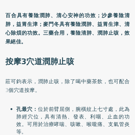
百合具有養陰潤肺、清心安神的功效；沙參養陰清
肺，益胃生津；麥門冬具有養陰潤肺、益胃生津、清
心除煩的功效。三藥合用，養陰清肺、潤肺止咳，效
果絕佳。
按摩3穴道潤肺止咳
莊可鈞表示，潤肺止咳，除了喝中藥茶飲，也可配合
3個穴道按摩。
孔最穴：
位於前臂屈側，腕橫紋上七寸處，此為
肺經穴位，具有清熱、發表、利咽、止血的功
效。可用於治療哮喘、咳嗽、喉嚨痛、支氣管炎
等。