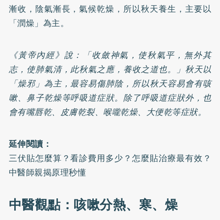
漸收，陰氣漸長，氣候乾燥，所以秋天養生，主要以
「潤燥」為主。
《黃帝內經》說：「收斂神氣，使秋氣平，無外其
志，使肺氣清，此秋氣之應，養收之道也。」秋天以
「燥邪」為主，最容易傷肺陰，所以秋天容易會有咳
嗽、鼻子乾燥等呼吸道症狀。除了呼吸道症狀外，也
會有嘴唇乾、皮膚乾裂、喉嚨乾燥、大便乾等症狀。
延伸閱讀：
三伏貼怎麼算？看診費用多少？怎麼貼治療最有效？
中醫師親揭原理秒懂
中醫觀點：咳嗽分熱、寒、燥