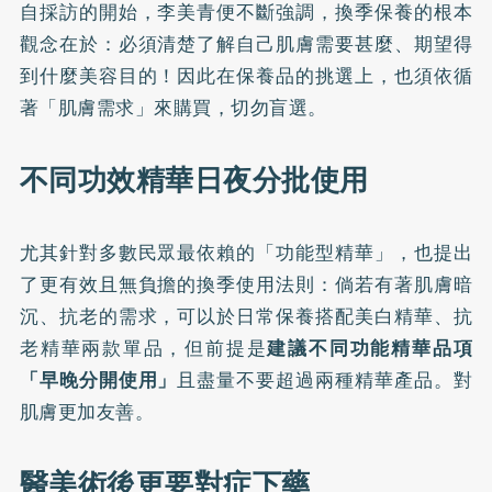
自採訪的開始，李美青便不斷強調，換季保養的根本
觀念在於：必須清楚了解自己肌膚需要甚麼、期望得
到什麼美容目的！因此在保養品的挑選上，也須依循
著「肌膚需求」來購買，切勿盲選。
不同功效精華日夜分批使用
尤其針對多數民眾最依賴的「功能型精華」，也提出
了更有效且無負擔的換季使用法則：倘若有著肌膚暗
沉、抗老的需求，可以於日常保養搭配美白精華、抗
老精華兩款單品，但前提是
建議不同功能精華品項
「早晚分開使用」
且盡量不要超過兩種精華產品。對
肌膚更加友善。
醫美術後更要對症下藥