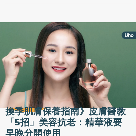
換季肌膚保養指南》皮膚醫教
「5招」美容抗老：精華液要
早晚分開使用