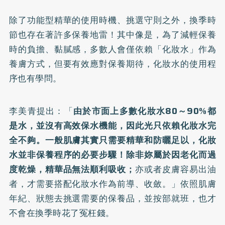
除了功能型精華的使用時機、挑選守則之外，換季時
節也存在著許多保養地雷！其中像是，為了減輕保養
時的負擔、黏膩感，多數人會僅依賴「化妝水」作為
養膚方式，但要有效應對保養期待，化妝水的使用程
序也有學問。
李美青提出：「
由於市面上多數化妝水80～90%都
是水，並沒有高效保水機能，因此光只依賴化妝水完
全不夠。一般肌膚其實只需要精華和防曬足以，化妝
水並非保養程序的必要步驟！除非妳屬於因老化而過
度乾燥，精華品無法順利吸收；
亦或者皮膚容易出油
者，才需要搭配化妝水作為前導、收斂。」依照肌膚
年紀、狀態去挑選需要的保養品，並按部就班，也才
不會在換季時花了冤枉錢。