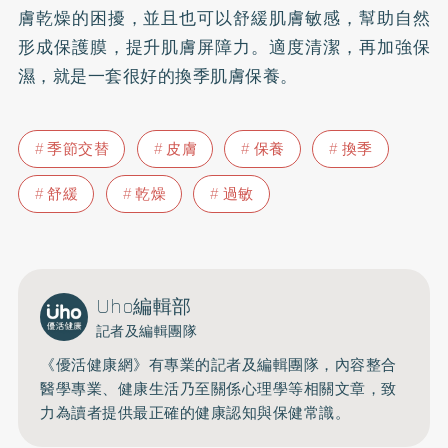
膚乾燥的困擾，並且也可以舒緩肌膚敏感，幫助自然
形成保護膜，提升肌膚屏障力。適度清潔，再加強保
濕，就是一套很好的換季肌膚保養。
季節交替
皮膚
保養
換季
舒緩
乾燥
過敏
Uho編輯部
記者及編輯團隊
《優活健康網》有專業的記者及編輯團隊，內容整合
醫學專業、健康生活乃至關係心理學等相關文章，致
力為讀者提供最正確的健康認知與保健常識。