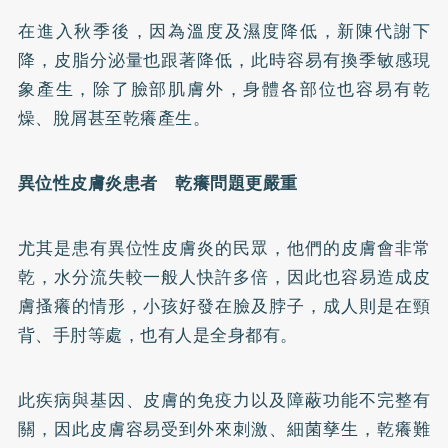
在進入秋季後，因為溫度及濕度降低，新陳代謝下
降，皮脂分泌量也跟著降低，此時容易有換季敏感現
象產生，除了臉部肌膚外，身體各部位也容易有乾
燥、脫屑甚至乾癢產生。
異位性皮膚炎
患者 乾癢問題更嚴重
尤其是患有異位性皮膚炎的民眾，他們的皮膚會非常
乾，水分流失較一般人快許多倍，因此也容易造成皮
膚搔癢的情形，小孩好發在臉及脖子，成人則是在頸
背、手肘等處，也有人是全身都有。
此疾病與基因、皮膚的免疫力以及障蔽功能不完整有
關，因此皮膚容易受到外來刺激、細菌孳生，乾癢難