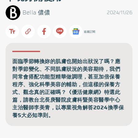
Bella 儂儂
2024/11/26
追蹤訂閱
面臨季節轉換妳的肌膚也開始出狀況了嗎？應
對季節變化、不同肌膚狀況的美容期待，我們
同常會搭配功能型精華做調理，甚至加倍保養
程序、強化科學美容的輔助，但這樣的保養方
式、觀念真的正確嗎？《優活健康網》特選此
篇，請教台北長庚醫院皮膚科暨美容醫學中心
主治醫師李美青，以專業視角解答2024換季保
養5大必知準則。