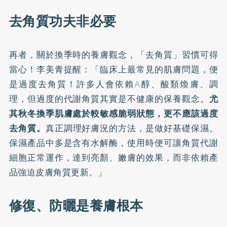
去角質功夫非必要
再者，關於換季時的養膚觀念，「去角質」習慣可得
當心！李美青提醒：「臨床上最常見的肌膚問題，便
是過度去角質！許多人會依賴A醇、酸類煥膚、調
理，但過度的代謝角質其實是不健康的保養觀念。
尤
其秋冬換季肌膚處於較敏感脆弱狀態，更不應該過度
去角質。
真正調理好膚況的方法，是做好基礎保濕。
保濕產品中多是含有水解酶，使用時便可讓角質代謝
細胞正常運作，達到亮顏、嫩膚的效果，而非依賴產
品強迫皮膚角質更新。」
修復、防曬是養膚根本