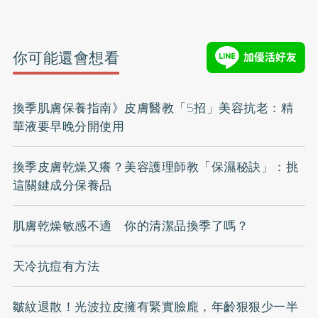
你可能還會想看
換季肌膚保養指南》皮膚醫教「5招」美容抗老：精
華液要早晚分開使用
換季皮膚乾燥又癢？美容護理師教「保濕秘訣」：挑
這關鍵成分保養品
肌膚乾燥敏感不適 你的清潔品換季了嗎？
天冷抗痘有方法
皺紋退散！光波拉皮擁有緊實臉龐，年齡狠狠少一半