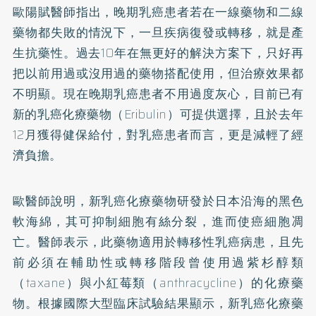
歐陽賦醫師指出，晚期乳癌患者若在一線藥物和二線
藥物都失敗的情況下，一旦疾病復發或轉移，就是產
生抗藥性。過去10年在無更好的解決方案下，只好再
把以前用過或沒用過的藥物搭配使用，但治療效果都
不明顯。現在晚期乳癌患者不用過度灰心，目前已有
新的乳癌化療藥物（Eribulin）可提供選擇，且於去年
12月獲得健保給付，對乳癌患者而言，更是減輕了經
濟負擔。
歐醫師說明，新乳癌化療藥物研發於日本沿海的黑色
軟海綿，其可抑制細胞有絲分裂，進而使癌細胞凋
亡。醫師表示，此藥物適用於轉移性乳癌病患，且先
前必須在輔助性或轉移階段曾使用過紫杉醇類
（taxane）與小紅莓類（anthracycline）的化療藥
物。根據國際大型臨床試驗結果顯示，新乳癌化療藥