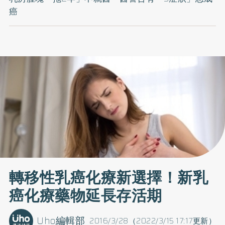
癌
轉移性乳癌化療新選擇！新乳
癌化療藥物延長存活期
Uho編輯部
2016/3/28（2022/3/15 17:17更新）