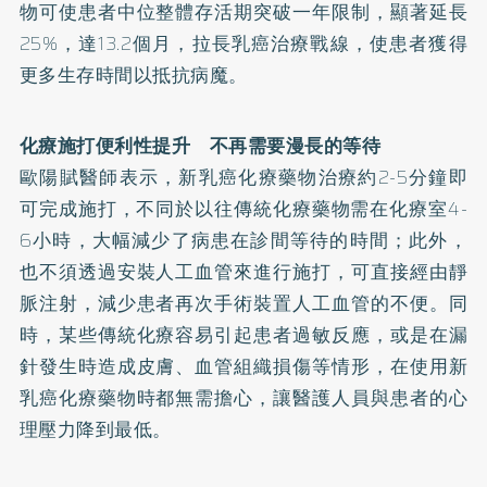
物可使患者中位整體存活期突破一年限制，顯著延長
25%，達13.2個月，拉長乳癌治療戰線，使患者獲得
更多生存時間以抵抗病魔。
化療施打便利性提升 不再需要漫長的等待
歐陽賦醫師表示，新乳癌化療藥物治療約2-5分鐘即
可完成施打，不同於以往傳統化療藥物需在化療室4-
6小時，大幅減少了病患在診間等待的時間；此外，
也不須透過安裝人工血管來進行施打，可直接經由靜
脈注射，減少患者再次手術裝置人工血管的不便。同
時，某些傳統化療容易引起患者過敏反應，或是在漏
針發生時造成皮膚、血管組織損傷等情形，在使用新
乳癌化療藥物時都無需擔心，讓醫護人員與患者的心
理壓力降到最低。