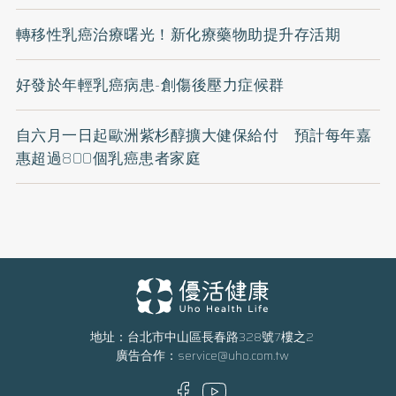
轉移性乳癌治療曙光！新化療藥物助提升存活期
好發於年輕乳癌病患-創傷後壓力症候群
自六月一日起歐洲紫杉醇擴大健保給付 預計每年嘉
惠超過800個乳癌患者家庭
地址：台北市中山區長春路328號7樓之2
廣告合作：
service@uho.com.tw