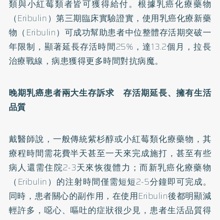
類與小紅莓類者皆可獲得給付。根據乳癌化療藥物
（Eribulin）第三期臨床實驗證實，使用乳癌化療新藥
物（Eribulin）可成功幫助患者中位整體存活期突破一
年限制，顯著延長存活時間25%，達13.2個月，拉長
治療戰線，病患獲得更多時間對抗病魔。
晚期乳癌患者兩大生存訴求 存活期延長、擁有生活
品質
戴醫師說，一般傳統紫杉醇或小紅莓類化療藥物，其
療程時間需花費半天甚至一天來完成施打，甚至有些
病人還需住院2-3天來恢復體力；而新乳癌化療藥物
（Eribulin）的注射時間僅需短短2-5分鐘即可完成。
同時，患者關心的副作用，在使用Eribulin後都明顯減
輕許多，噁心、嘔吐的症狀很少見，患者生活品質得