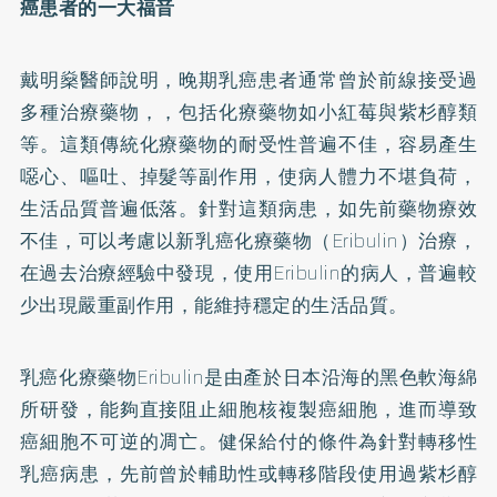
癌患者的一大福音
戴明燊醫師說明，晚期乳癌患者通常曾於前線接受過
多種治療藥物，，包括化療藥物如小紅莓與紫杉醇類
等。這類傳統化療藥物的耐受性普遍不佳，容易產生
噁心、嘔吐、掉髮等副作用，使病人體力不堪負荷，
生活品質普遍低落。針對這類病患，如先前藥物療效
不佳，可以考慮以新乳癌化療藥物（Eribulin）治療，
在過去治療經驗中發現，使用Eribulin的病人，普遍較
少出現嚴重副作用，能維持穩定的生活品質。
乳癌化療藥物Eribulin是由產於日本沿海的黑色軟海綿
所研發，能夠直接阻止細胞核複製癌細胞，進而導致
癌細胞不可逆的凋亡。健保給付的條件為針對轉移性
乳癌病患，先前曾於輔助性或轉移階段使用過紫杉醇