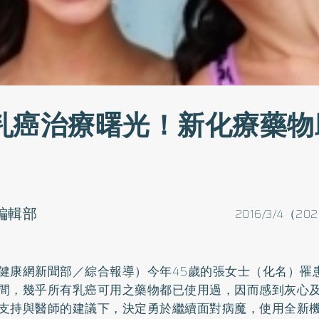
乳癌治療曙光！新化療藥物
o編輯部
2016/3/4（202
健康網新聞部／綜合報導）今年45歲的張女士（化名）罹
間，幾乎所有乳癌可用之藥物都已使用過，因而感到灰心
支持與醫師的建議下，決定勇於繼續面對病魔，使用全新