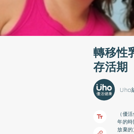
轉移性
存活期
Uh
（優活
年的時
放棄的