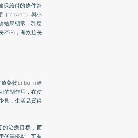
健保給付的條件為
taxane）與小
床試驗結果顯示，乳癌
長25%，有效拉長
Eribulin治
關切的副作用，在使
很少見，生活品質得
要的治療目標，而
作用低等優點，可有