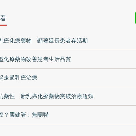
看
乳癌化療藥物 顯著延長患者存活期
型化療藥物改善患者生活品質
起走過乳癌治療
抗藥性 新乳癌化療藥物突破治療瓶頸
癌？國健署：無關聯