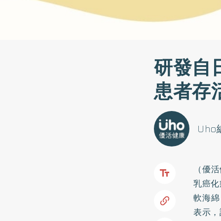
研發自
患者存
Uh
（優活
乳癌化
軟海綿
表示，