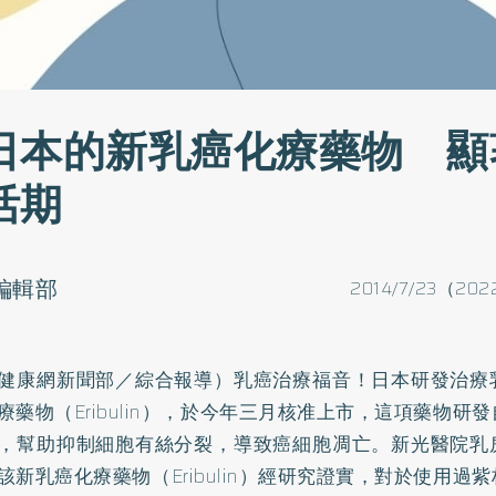
日本的新乳癌化療藥物 顯
活期
o編輯部
2014/7/23（202
健康網新聞部／綜合報導）
乳癌
治療福音！日本研發治療
療藥物（Eribulin），於今年三月核准上市，這項藥物研
，幫助抑制細胞有絲分裂，導致癌細胞凋亡。新光醫院乳
該新乳癌化療藥物（Eribulin）經研究證實，對於使用過