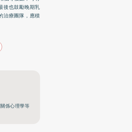
最後也鼓勵晚期乳
的治療團隊，應積
至關係心理學等