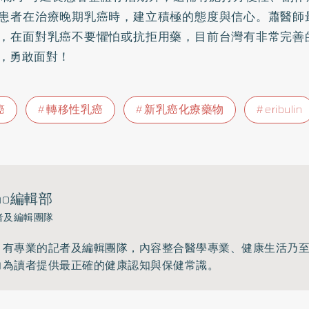
患者在治療晚期乳癌時，建立積極的態度與信心。蕭醫師
，在面對乳癌不要懼怕或抗拒用藥，目前台灣有非常完善
，勇敢面對！
癌
轉移性乳癌
新乳癌化療藥物
eribulin
ho編輯部
者及編輯團隊
》有專業的記者及編輯團隊，內容整合醫學專業、健康生活乃
力為讀者提供最正確的健康認知與保健常識。