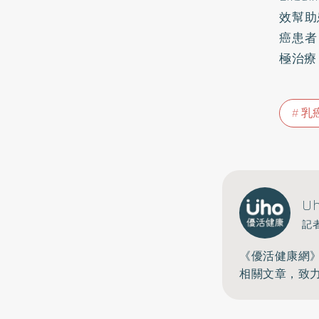
效幫助
癌患者
極治療
乳
U
記
《優活健康網
相關文章，致