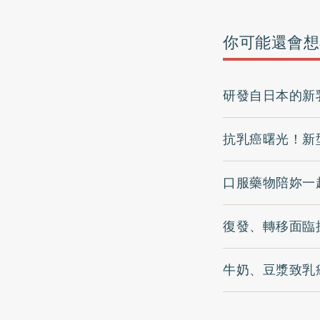
你可能還會想
研發自日本的新
抗乳癌曙光！新
口服藥物陪妳一
復發、轉移面臨
牛奶、豆漿致乳