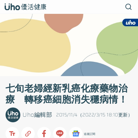
七旬老婦經新乳癌化療藥物治
療 轉移癌細胞消失穩病情！
Uho編輯部
2015/11/4（2022/3/15 18:10更新）
追蹤訂閱