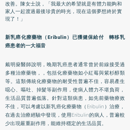
改善。陳女士說，「我最大的希望就是有體力能夠和
家人一起渡過最後珍貴的時光，現在這個夢想終於實
現了！」
新乳癌化療藥物（Eribulin）已獲健保給付 轉移乳
癌患者的一大福音
戴明燊醫師說明，晚期乳癌患者通常曾於前線接受過
多種治療藥物，，包括化療藥物如小紅莓與紫杉醇類
等。這類傳統化療藥物的耐受性普遍不佳，容易產生
噁心、嘔吐、掉髮等副作用，使病人體力不堪負荷，
生活品質普遍低落。針對這類病患，如先前藥物療效
不佳，可以考慮以新乳癌化療藥物（Eribulin）治療，
在過去治療經驗中發現，使用Eribulin的病人，普遍較
少出現嚴重副作用，能維持穩定的生活品質。