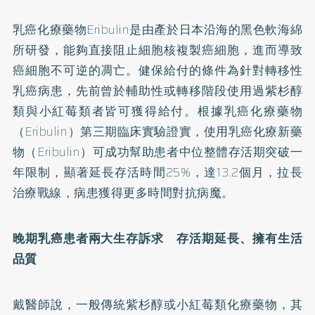
乳癌化療藥物Eribulin是由產於日本沿海的黑色軟海綿
所研發，能夠直接阻止細胞核複製癌細胞，進而導致
癌細胞不可逆的凋亡。健保給付的條件為針對轉移性
乳癌病患，先前曾於輔助性或轉移階段使用過紫杉醇
類與小紅莓類者皆可獲得給付。根據乳癌化療藥物
（Eribulin）第三期臨床實驗證實，使用乳癌化療新藥
物（Eribulin）可成功幫助患者中位整體存活期突破一
年限制，顯著延長存活時間25%，達13.2個月，拉長
治療戰線，病患獲得更多時間對抗病魔。
晚期乳癌患者兩大生存訴求 存活期延長、擁有生活
品質
戴醫師說，一般傳統紫杉醇或小紅莓類化療藥物，其