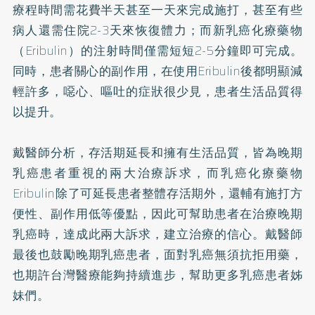
療程時間需花費半天甚至一天來完成施打，甚至有些
病人還需住院2-3天來恢復體力；而新乳癌化療藥物
（Eribulin）的注射時間僅需短短2-5分鐘即可完成。
同時，患者關心的副作用，在使用Eribulin後都明顯減
輕許多，噁心、嘔吐的症狀很少見，患者生活品質得
以提升。
戴醫師分析，存活期延長和擁有生活品質，皆為晚期
乳癌患者重視的兩大治療訴求，而乳癌化療藥物
Eribulin除了可延長患者整體存活期外，還輔有施打方
便性、副作用低等優點，因此可幫助患者在治療晚期
乳癌時，達成此兩大訴求，建立治療的信心。戴醫師
最後也鼓勵晚期乳癌患者，面對乳癌無須抗拒用藥，
也期許台灣醫療能夠持續進步，幫助更多乳癌患者姊
妹們。