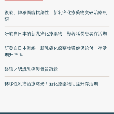
復發、轉移面臨抗藥性 新乳癌化療藥物突破治療瓶
頸
研發自日本的新乳癌化療藥物 顯著延長患者存活期
研發自日本海綿 新乳癌化療藥物獲健保給付 存活
期升25％
醫訊／認識乳癌與骨質疏鬆
轉移性乳癌治療曙光！新化療藥物助提升存活期