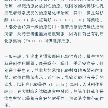
治療、標靶治療及放射性治療。現階段國內轉移性乳
癌患者最常接受的治療是化學治療，其中，像是紫杉
醇（taxane）與小紅莓類（anthracycline）等藥物，
大部分會於第一線治療使用；但若治療後仍無法控制
病情，此時患者也無須過度緊張，因為目前已有乳癌
化療藥物（Eribulin）可供選擇治療。
一般來說，乳癌患者通常面臨化學治療時，最害怕的
就是副作用問題，像是噁心、嘔吐、手足痠痛等，特
別是年長患者，並非都能承擔化療對身體所帶來的衝
擊。歐偉仁醫師表示，近年來，乳癌治療已有長足的
進步，以乳癌化療藥物（Eribulin）為例，因其副作用
較少，在大型臨床試驗證實中發現，無論年輕或年長
病患對於此藥都有良好的耐受性，無須過度擔心副作
用。