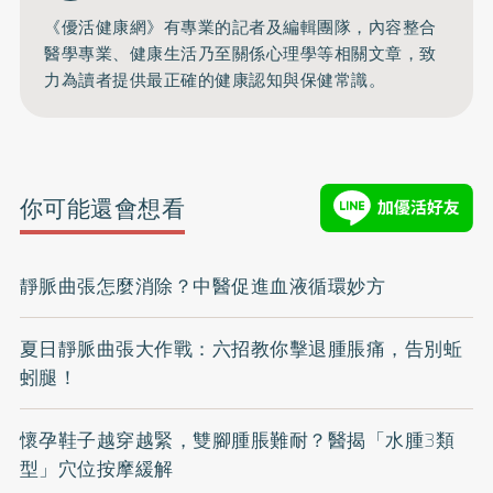
《優活健康網》有專業的記者及編輯團隊，內容整合
醫學專業、健康生活乃至關係心理學等相關文章，致
力為讀者提供最正確的健康認知與保健常識。
你可能還會想看
靜脈曲張怎麼消除？中醫促進血液循環妙方
夏日靜脈曲張大作戰：六招教你擊退腫脹痛，告別蚯
蚓腿！
懷孕鞋子越穿越緊，雙腳腫脹難耐？醫揭「水腫3類
型」穴位按摩緩解