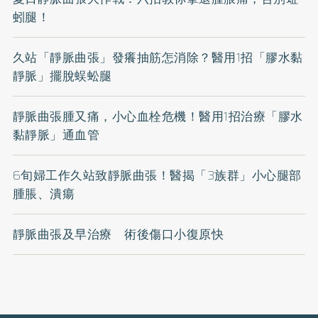
蚓腿！
久站「靜脈曲張」發癢抽筋怎消除？醫用1招「膠水黏
靜脈」擺脫蜈蚣腿
靜脈曲張腫又痛，小心血栓危機！醫用1招治療「膠水
黏靜脈」通血管
6旬婦工作久站致靜脈曲張！醫揭「3族群」小心腿部
腫脹、潰瘍
靜脈曲張及早治療 術後傷口小復原快