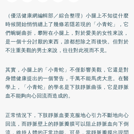
（優活健康網編輯部／綜合整理）小腿上不知從什麼
時候開始悄悄纏上了幾條若隱若現的「小青蛇」，它
們蜿蜒曲折，攀附在小腿上，對於愛美的女性來說，
是一個十分討厭的東西，誰都想除之而後快。但對於
不注重美觀的男士來說，往往對此視而不見。
其實，小腿上的「小青蛇」不僅影響美觀，它還是對
身體健康提出的一個警告，千萬不能馬虎大意。在醫
學上，「小青蛇」的學名是下肢靜脈曲張，它是靜脈
血不能夠向心回流而造成的。
正常情況下，下肢靜脈血要克服地心引力不斷地向心
回流，而靜脈壁上的靜脈瓣膜可以阻止靜脈血向下倒
流，維持人體的正常功能。可是，當靜脈瓣膜出現問