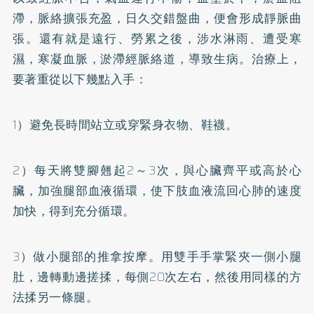
滯，脈絡擴張充盈，日久交錯盤曲，便會形成靜脈曲
張。還有就是遠行、勞累之後，涉水淋雨、遭受寒
濕，寒凝血脈，淤滯經脈絡道，導致生病。治療上，
要著重從以下幾點入手：
1）避免長時間站立或穿緊身衣物、鞋襪。
2）每天將雙腳翹起2～3次，與心臟齊平或高於心
臟，加強腿部血液循環，使下肢血液流回心肺的速度
加快，得到充分循環。
3）做小腿部的推拿按摩。用雙手手掌緊夾一側小腿
肚，邊轉動邊搓揉，每側20次左右，然後用同樣的方
法揉另一條腿。