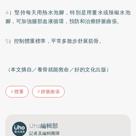
4）堅持每天用熱水泡腳，特別是用薑水或辣椒水泡
腳，可加強腿部血液循環，預防和治療靜脈曲張。
5）控制體重標準，平常多散步舒展筋骨。
（本文摘自／養骨就能救命／好的文化出版）
體重
靜脈曲張
Uho編輯部
記者及編輯團隊