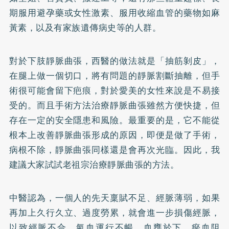
期服用避孕藥或女性激素、服用收縮血管的藥物如麻
黃素，以及有家族遺傳病史等的人群。
對於下肢靜脈曲張，西醫的做法就是「抽筋剝皮」，
在腿上做一個切口，將有問題的靜脈割斷抽離，但手
術很可能會留下疤痕，對於愛美的女性來說是不易接
受的。而且手術方法治療靜脈曲張雖然方便快捷，但
存在一定的安全隱患和風險。最重要的是，它不能從
根本上改善靜脈曲張形成的原因，即便是做了手術，
病根不除，靜脈曲張同樣還是會再次光臨。因此，我
建議大家試試老祖宗治療靜脈曲張的方法。
中醫認為，一個人的先天稟賦不足、經脈薄弱，如果
再加上久行久立、過度勞累，就會進一步損傷經脈，
以致經脈不合，氣血運行不暢，血壅於下，瘀血阻