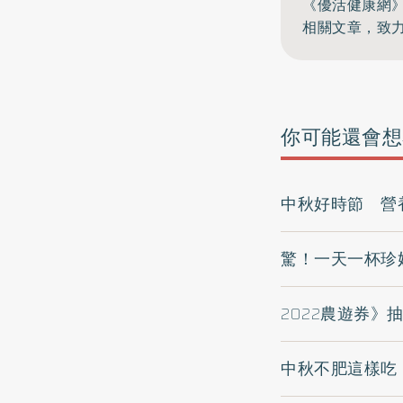
《優活健康網
相關文章，致
你可能還會想
中秋好時節 營
驚！一天一杯珍
2022農遊券》
中秋不肥這樣吃