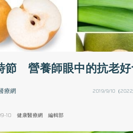
時節 營養師眼中的抗老好
醫療網
2019/9/10（2022
09-10
健康醫療網 編輯部