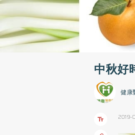
中秋好
健康
2019-