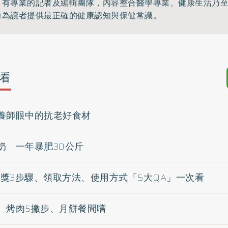
》有專業的記者及編輯團隊，內容整合醫學專業、健康生活乃
力為讀者提供最正確的健康認知與保健常識。
看
養師眼中的抗老好食材
奶 一年暴肥30公斤
抽獎3步驟、領取方法、使用方式「5大QA」一次看
 烤肉5撇步、月餅餐間嚐