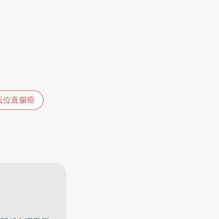
低位直腸癌