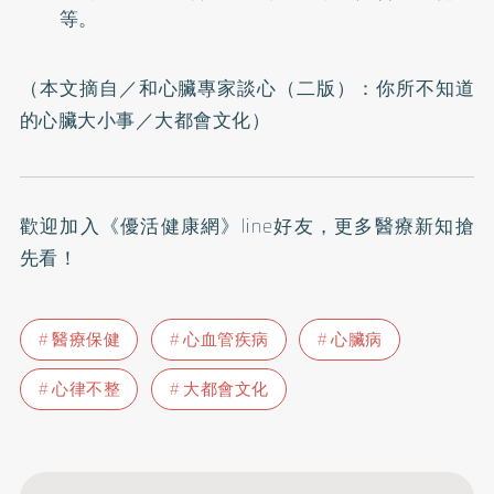
等。
（本文摘自／
和心臟專家談心（二版）：你所不知道
的心臟大小事
／大都會文化）
歡迎加入
《優活健康網》line好友
，更多醫療新知搶
先看！
醫療保健
心血管疾病
心臟病
心律不整
大都會文化