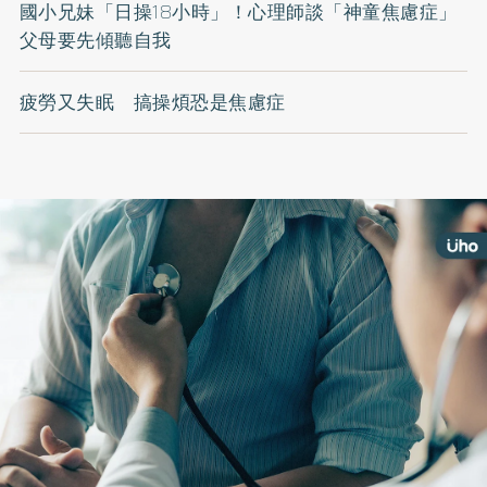
國小兄妹「日操18小時」！心理師談「神童焦慮症」
父母要先傾聽自我
疲勞又失眠 搞操煩恐是焦慮症