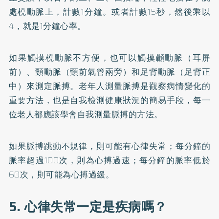
處橈動脈上，計數1分鐘。或者計數15秒，然後乘以
4，就是1分鐘心率。
如果觸摸橈動脈不方便，也可以觸摸顳動脈（耳屏
前）、頸動脈（頸前氣管兩旁）和足背動脈（足背正
中）來測定脈搏。老年人測量脈搏是觀察病情變化的
重要方法，也是自我檢測健康狀況的簡易手段，每一
位老人都應該學會自我測量脈搏的方法。
如果脈搏跳動不規律，則可能有心律失常；每分鐘的
脈率超過100次，則為心搏過速；每分鐘的脈率低於
60次，則可能為心搏過緩。
5. 心律失常一定是疾病嗎？