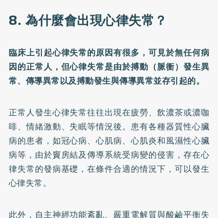
8. 為什麼會出現心律失常？
臨床上引起心律失常的原因有很多，可見於無任何病
因的正常人，但心律失常是由於搏動（脈衝）發生異
常、傳導異常以及搏動發生與傳導異常並存引起的。
正常人發生心律失常往往出現在疲勞、飲濃茶或濃咖
啡、情緒激動、失眠等情況後。患有各種器質性心臟
病的患者，如冠心病、心肌病、心肌炎和風濕性心臟
病等，由於竇房結及傳導系統受病變的侵害，存在心
律失常的發病基礎，在條件合適的情況下，可以發生
心律失常。
此外，自主神經功能紊亂、嚴重電解質與酸鹼平衡失