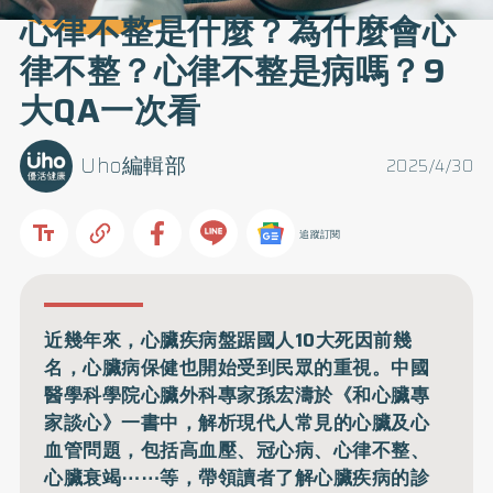
心律不整是什麼？為什麼會心
律不整？心律不整是病嗎？9
大QA一次看
Uho編輯部
2025/4/30
追蹤訂閱
近幾年來，心臟疾病盤踞國人10大死因前幾
名，心臟病保健也開始受到民眾的重視。中國
醫學科學院心臟外科專家孫宏濤於《和心臟專
家談心》一書中，解析現代人常見的心臟及心
血管問題，包括高血壓、冠心病、心律不整、
心臟衰竭⋯⋯等，帶領讀者了解心臟疾病的診