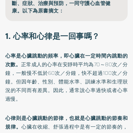
斷、症狀、治療與預防，一同守護心血管健
康。以下為原書摘文：
1. 心率和心律是一回事嗎？
心率是心臟跳動的頻率，即心臟在一定時間內跳動的
次數。
正常成人的心率在安靜時平均為70～80次／分
鐘，一般慢不低於60次／分鐘，快不超過100次／分
鐘。但因年齡、性別、體能水準、訓練水準和生理狀
況的不同而有差異。因此，通常說心率過快或者心率
過慢。
心律則是心臟跳動的節律，也就是心臟跳動的節奏和
規律。
心臟在收縮、舒張過程中是有一定的節奏的，