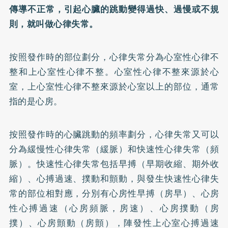
傳導不正常，引起心臟的跳動變得過快、過慢或不規
則，就叫做
心律失常
。
按照發作時的部位劃分，心律失常分為心室性心律不
整和上心室性心律不整。心室性心律不整來源於心
室，上心室性心律不整來源於心室以上的部位，通常
指的是心房。
按照發作時的心臟跳動的頻率劃分，心律失常又可以
分為緩慢性心律失常（緩脈）和快速性心律失常（頻
脈）。快速性心律失常包括早搏（早期收縮、期外收
縮）、心搏過速、撲動和顫動，與發生快速性心律失
常的部位相對應，分別有心房性早搏（房早）、心房
性心搏過速（心房頻脈，房速）、心房撲動（房
撲）、心房顫動（房顫），陣發性上心室心搏過速