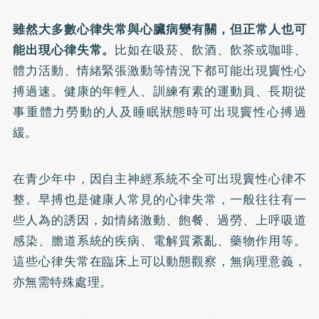
雖然大多數心律失常與心臟病變有關，但正常人也可
能出現心律失常。
比如在吸菸、飲酒、飲茶或咖啡、
體力活動、情緒緊張激動等情況下都可能出現竇性心
搏過速。健康的年輕人、訓練有素的運動員、長期從
事重體力勞動的人及睡眠狀態時可出現竇性心搏過
緩。
在青少年中，因自主神經系統不全可出現竇性心律不
整。早搏也是健康人常見的心律失常，一般往往有一
些人為的誘因，如情緒激動、飽餐、過勞、上呼吸道
感染、膽道系統的疾病、電解質紊亂、藥物作用等。
這些心律失常在臨床上可以動態觀察，無病理意義，
亦無需特殊處理。