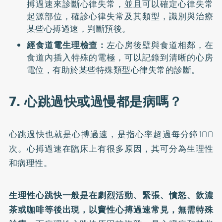
搏過速來診斷心律失常，並且可以確定心律失常
起源部位，確診心律失常及其類型，識別與治療
某些心搏過速，判斷預後。
經食道電生理檢查：
左心房後壁與食道相鄰，在
食道內插入特殊的電極，可以記錄到清晰的心房
電位，有助於某些特殊類型心律失常的診斷。
7. 心跳過快或過慢都是病嗎？
心跳過快也就是心搏過速，是指心率超過每分鐘100
次。心搏過速在臨床上有很多原因，其可分為生理性
和病理性。
生理性心跳快一般是在劇烈活動、緊張、憤怒、飲濃
茶或咖啡等後出現，以竇性心搏過速常見，無需特殊