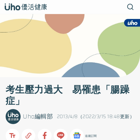
考生壓力過大 易罹患「腸躁
症」
Uho編輯部
2013/4/8（2022/3/15 18:48更新）
追蹤訂閱