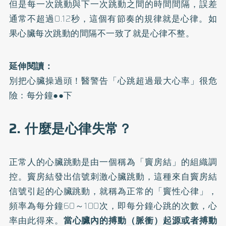
但是每一次跳動與下一次跳動之間的時間間隔，誤差
通常不超過0.12秒，這個有節奏的規律就是心律。如
果心臟每次跳動的間隔不一致了就是心律不整。
延伸閱讀：
別把心臟操過頭！醫警告「心跳超過最大心率」很危
險：每分鐘●●下
2. 什麼是心律失常？
正常人的心臟跳動是由一個稱為「竇房結」的組織調
控。竇房結發出信號刺激心臟跳動，這種來自竇房結
信號引起的心臟跳動，就稱為正常的「竇性心律」，
頻率為每分鐘60～100次，即每分鐘心跳的次數，心
率由此得來。
當心臟內的搏動（脈衝）起源或者搏動