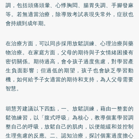
調
，包括頭痛頭暈、心悸胸悶、腸胃失調、手腳發麻
等。若無適當治療，除導致考試表現失常外，症狀也
會持續到成年期。
在治療方面，可以同步採用放鬆訓練、心理治療與藥
物治療。在家庭方面，父母的期待與子女情緒困擾有
密切關係。期待過高，會令孩子過度焦慮，對學習產
生負面影響；但過低的期望，孩子也會缺乏學習動
機，如何給予子女適當的期待和支持，為人父母需要
智慧。
胡慧芳建議以下四點，一、放鬆訓練，藉由一整套的
鬆弛練習，以「腹式呼吸」為核心，教導個案學習調
整自己的呼吸，放鬆自己的肌肉，以便能緩和並控制
生理焦慮的反應。二、認知治療，探討個案過度擔心