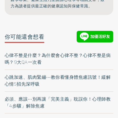
力為讀者提供最正確的健康認知與保健常識。
你可能還會想看
心律不整是什麼？為什麼會心律不整？心律不整是病
嗎？9大QA一次看
心跳加速、肌肉緊繃⋯教你看懂身體焦慮訊號！緩解
心情5招先深呼吸
必須、應該⋯別再讓「完美主義」耽誤你！心理師教
「4步驟」解除焦慮