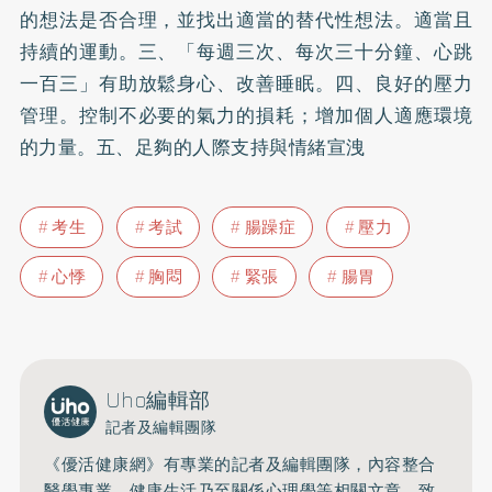
的想法是否合理，並找出適當的替代性想法。適當且
持續的運動。三、「每週三次、每次三十分鐘、心跳
一百三」有助放鬆身心、改善睡眠。四、良好的壓力
管理。控制不必要的氣力的損耗；增加個人適應環境
的力量。五、足夠的人際支持與情緒宣洩
考生
考試
腸躁症
壓力
心悸
胸悶
緊張
腸胃
Uho編輯部
記者及編輯團隊
《優活健康網》有專業的記者及編輯團隊，內容整合
醫學專業、健康生活乃至關係心理學等相關文章，致