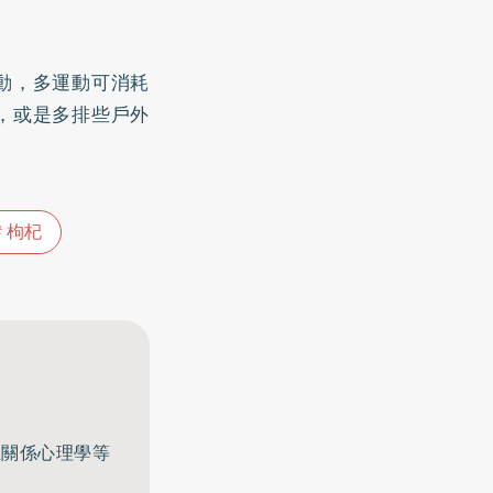
動，多運動可消耗
，或是多排些戶外
枸杞
至關係心理學等