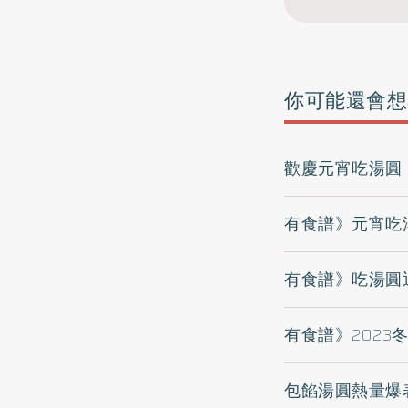
你可能還會想
歡慶元宵吃湯圓
有食譜》元宵吃
有食譜》吃湯圓
有食譜》2023
包餡湯圓熱量爆