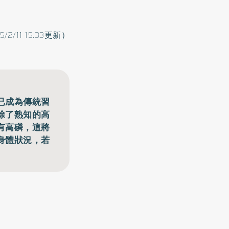
5/2/11 15:33更新）
已成為傳統習
除了熟知的高
有高磷，這將
身體狀況，若