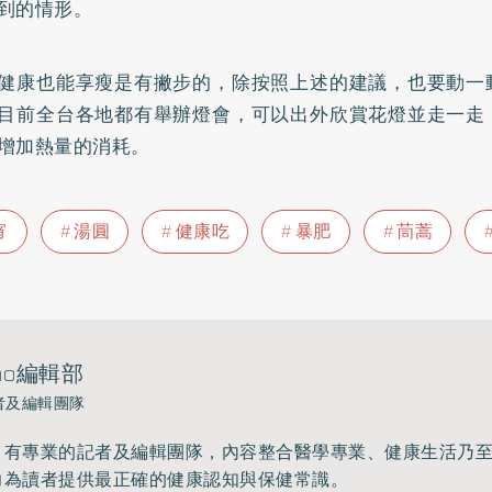
到的情形。
健康也能享瘦是有撇步的，除按照上述的建議，也要動一
目前全台各地都有舉辦燈會，可以出外欣賞花燈並走一走
增加熱量的消耗。
宵
湯圓
健康吃
暴肥
茼蒿
ho編輯部
者及編輯團隊
》有專業的記者及編輯團隊，內容整合醫學專業、健康生活乃
力為讀者提供最正確的健康認知與保健常識。