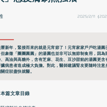
雅
2025/2/11（202
農曆新年，緊接而來的就是元宵節了！元宵家家戶戶吃湯圓
，但象徵「團團圓圓」的湯圓也並非可以無節制食用，因為
粉、高油與高糖外，含有芝麻、花生、豆沙甜餡的湯圓更含
腎臟病患者造成極大負擔。對此，醫師建議腎友要隨時注意
相關症狀盡快就醫。
本篇文章目錄