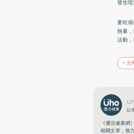
發生噎
要吃得
熱量，
活動，
元
U
記
《優活健康網
相關文章，致