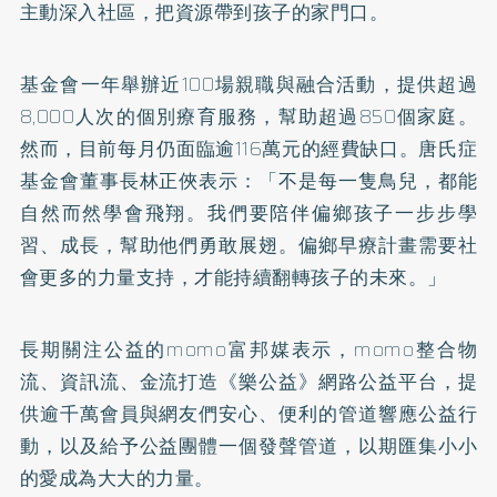
主動深入社區，把資源帶到孩子的家門口。
基金會一年舉辦近100場親職與融合活動，提供超過
8,000人次的個別療育服務，幫助超過850個家庭。
然而，目前每月仍面臨逾116萬元的經費缺口。唐氏症
基金會董事長林正俠表示：「不是每一隻鳥兒，都能
自然而然學會飛翔。我們要陪伴偏鄉孩子一步步學
習、成長，幫助他們勇敢展翅。偏鄉早療計畫需要社
會更多的力量支持，才能持續翻轉孩子的未來。」
長期關注公益的momo富邦媒表示，momo整合物
流、資訊流、金流打造《樂公益》網路公益平台，提
供逾千萬會員與網友們安心、便利的管道響應公益行
動，以及給予公益團體一個發聲管道，以期匯集小小
的愛成為大大的力量。