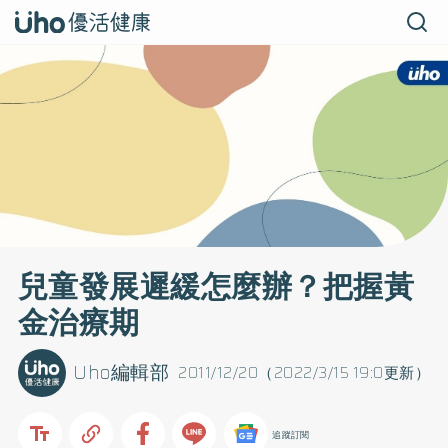
兒童發展遲緩怎麼辦？把握黃
金治療期
Uho編輯部
2011/12/20（2022/3/15 19:0更新）
追蹤訂閱