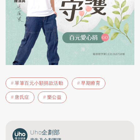
單筆百元小額捐款活動
早期療育
唐氏症
樂公益
Uho企劃部