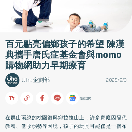
百元點亮偏鄉孩子的希望 陳漢
典攜手唐氏症基金會與momo
購物網助力早期療育
Uho企劃部
2025/9/3
追蹤訂閱
在群山環繞的桃園復興鄉拉拉山上，許多家庭因隔代
教養、低收弱勢等困境，孩子的玩具可能僅是一個布