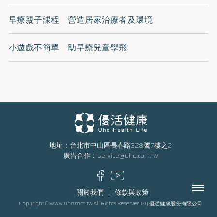
早療親子課程 營造居家治療者及環境
小遊戲不簡單 助早療兒童學飛
地址：台北市中山區長春路328號7樓之2
廣告合作：
service@uho.com.tw
Menu
關於我們
條款與政策
Copyright © www.uho.com.tw All Rights Reserved By 優活健康股份有限公司