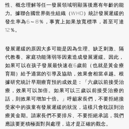
性、概念理解等任一發展領域明顯落後應有年齡的能
力。據聯合國世界衛生組織（WHO）統計發展遲緩的
發生率為6～8％，事實上如果放寬標準，甚至可達
12％。
發展遲緩的原因大多可能是因為生理、缺乏刺激、隔
代教養、家庭功能薄弱等因素造成發展遲緩。因此，
如果可以在孩子發展最快速在6歲前（也就是黃金療
育期）給予適當的引導及協助，效果會相當卓越。根
據研究統計早期療育預的成效是：「六歲以前接受治
療，效果可以加倍。如果可以三歲以前接受治療的
話，則效果可增加十倍。」
呼籲家長們，不要拒絕接
受家中的孩童有發展遲緩的狀況，這樣只會耽誤到治
療黃金期。請家長們不要排斥、不要拒絕承認，我們
應該要更積極面對與處理，這才是正確的觀念。