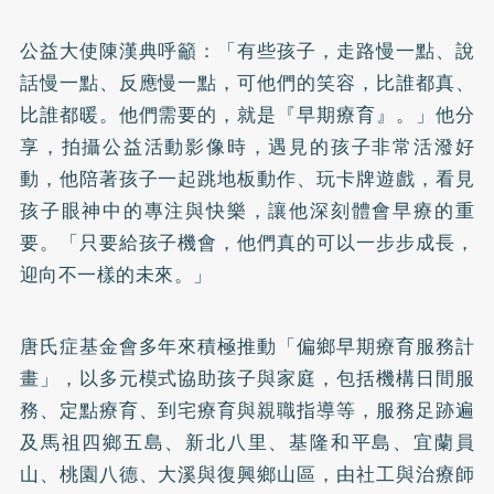
公益大使陳漢典呼籲：「有些孩子，走路慢一點、說
話慢一點、反應慢一點，可他們的笑容，比誰都真、
比誰都暖。他們需要的，就是『早期療育』。」他分
享，拍攝公益活動影像時，遇見的孩子非常活潑好
動，他陪著孩子一起跳地板動作、玩卡牌遊戲，看見
孩子眼神中的專注與快樂，讓他深刻體會早療的重
要。「只要給孩子機會，他們真的可以一步步成長，
迎向不一樣的未來。」
唐氏症基金會多年來積極推動「偏鄉早期療育服務計
畫」，以多元模式協助孩子與家庭，包括機構日間服
務、定點療育、到宅療育與親職指導等，服務足跡遍
及馬祖四鄉五島、新北八里、基隆和平島、宜蘭員
山、桃園八德、大溪與復興鄉山區，由社工與治療師