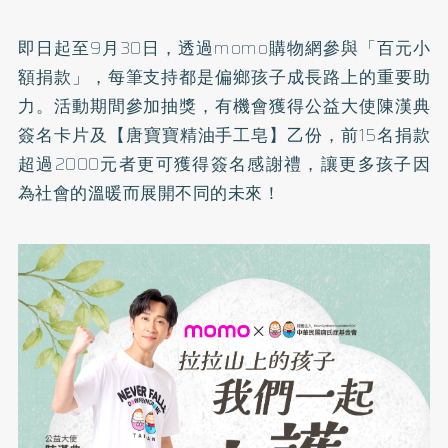
即日起至9月30日，透過momo購物網參與「百元小
額捐款」，每筆支持都是偏鄉孩子成長路上的重要助
力。活動期間參加抽獎，有機會獲得公益大使陳漢典
簽名卡片及【唐寶寶精油手工皂】乙份，前15名捐款
超過2000元者更可獲得簽名感謝禮，讓更多孩子因
為社會的溫暖而展開不同的未來！