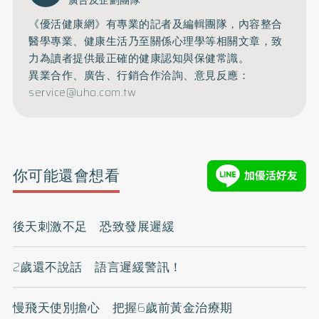
廣告及企劃團隊
《優活健康網》有專業的記者及編輯團隊，內容整合
醫學專業、健康生活乃至關係心理學等相關文章，致
力為讀者提供最正確的健康認知與保健常識。
異業合作、廣告、行銷合作洽詢、意見反應：
service@uho.com.tw
你可能還會想看
後天刺激不足 恐致發展遲緩
2歲還不說話 語言遲緩警訊！
慢飛天使別擔心 把握6歲前黃金治療期