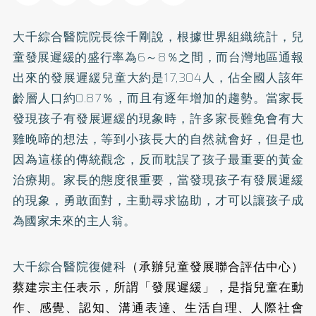
大千綜合醫院院長徐千剛說，根據世界組織統計，兒
童發展遲緩的盛行率為6～8％之間，而台灣地區通報
出來的發展遲緩兒童大約是17,304人，佔全國人該年
齡層人口約0.87％，而且有逐年增加的趨勢。當家長
發現孩子有發展遲緩的現象時，許多家長難免會有大
雞晚啼的想法，等到小孩長大的自然就會好，但是也
因為這樣的傳統觀念，反而耽誤了孩子最重要的黃金
治療期。家長的態度很重要，當發現孩子有發展遲緩
的現象，勇敢面對，主動尋求協助，才可以讓孩子成
為國家未來的主人翁。
大千綜合醫院復健科
（承辦兒童發展聯合評估中心）
蔡建宗主任表示，所謂「發展遲緩」，是指兒童在動
作、感覺、認知、溝通表達、生活自理、人際社會