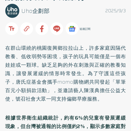
Uho企劃部
2025/9/3
追蹤訂閱
在群山環繞的桃園復興鄉拉拉山上，許多家庭因隔代
教養、低收弱勢等困境，孩子的玩具可能僅是一個布
娃娃或一顆球。缺乏足夠的外在刺激與正確的教養知
識，讓發展遲緩的情形時常發生。為了守護這些孩
子，唐氏症基金會攜手momo購物網共同發起「單筆
百元小額捐款活動」，並邀請藝人陳漢典擔任公益大
使，號召社會大眾一同支持偏鄉早療服務。
根據世界衛生組織統計，約有6%的兒童有發展遲緩
現象，但台灣被通報的比例僅約2%，顯示多數家庭對