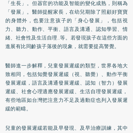
「生長」。但器官的功能及智能的變化成熟，則稱為
「發展」。醫師提醒家長，在幼兒期除了照顧好寶寶
的身體外，也要注意孩子的「身心發展」，包括視
力、聽力、動作、平衝、語言及溝通、認知學習、情
緒、社會性及生活自理…等。若發現孩子在這些方面的
進展有比同齡孩子落後的現象，就需要提高警覺。
醫師進一步解釋，兒童發展遲緩的類型，世界各地大
致相同，包括知覺發展遲緩（視、聽覺）、動作平衡
發展遲緩，語言及溝通發展遲緩、認知（智力）發展
遲緩、社會心理適應發展遲緩、生活自理發展遲緩，
有些地區如台灣把注意力不足及過動症也列入發展遲
緩的範疇。
兒童的發展遲緩若能及早發現、及早治療訓練，其中