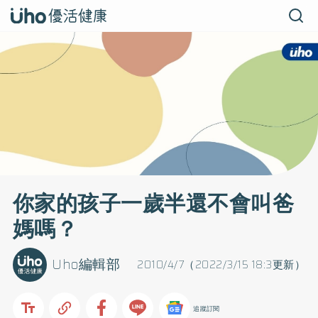
你家的孩子一歲半還不會叫爸
媽嗎？
Uho編輯部
2010/4/7（2022/3/15 18:3更新）
追蹤訂閱