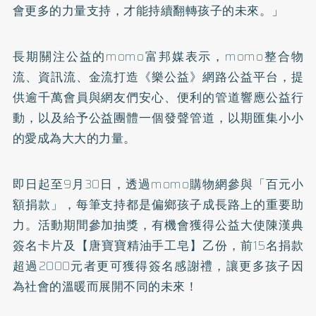
會更多的力量支持，才能持續翻轉孩子的未來。」
長期關注公益的momo富邦媒表示，momo整合物
流、資訊流、金流打造《樂公益》網路公益平台，提
供逾千萬會員與網友們安心、便利的管道響應公益行
動，以及給予公益團體一個發聲管道，以期匯集小小
的愛成為大大的力量。
即日起至9月30日，透過momo購物網參與「百元小
額捐款」，每筆支持都是偏鄉孩子成長路上的重要助
力。活動期間參加抽獎，有機會獲得公益大使陳漢典
簽名卡片及【唐寶寶精油手工皂】乙份，前15名捐款
超過2000元者更可獲得簽名感謝禮，讓更多孩子因
為社會的溫暖而展開不同的未來！