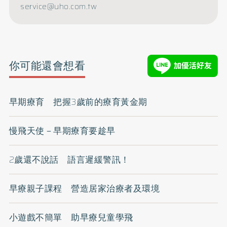
service@uho.com.tw
你可能還會想看
早期療育 把握3歲前的療育黃金期
慢飛天使－早期療育要趁早
2歲還不說話 語言遲緩警訊！
早療親子課程 營造居家治療者及環境
小遊戲不簡單 助早療兒童學飛