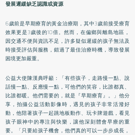
發展遲緩缺乏認識或資源
6歲前是早期療育的黃金治療期，其中3歲前接受療育
效果更是3歲後的10倍。然而，在偏鄉與離島地區，
因交通不便與資訊不足，許多疑似遲緩的孩子無法及
時接受評估與服務，錯過了最佳治療時機，導致發展
困境更加嚴重。
公益大使陳漢典呼籲：「有些孩子，走路慢一點、說
話慢一點、反應慢一點，可他們的笑容，比誰都真、
比誰都暖。他們需要的，就是『早期療育』。」他分
享，拍攝公益活動影像時，遇見的孩子非常活潑好
動，他陪著孩子一起跳地板動作、玩卡牌遊戲，看見
孩子眼神中的專注與快樂，讓他深刻體會早療的重
要。「只要給孩子機會，他們真的可以一步步成長，