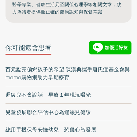
醫學專業、健康生活乃至關係心理學等相關文章，致
力為讀者提供最正確的健康認知與保健常識。
你可能還會想看
百元點亮偏鄉孩子的希望 陳漢典攜手唐氏症基金會與
momo購物網助力早期療育
遲緩兒不會說話 早療１年現況曝光
兒童發展聯合評估中心為遲緩兒健診
總用手機保母安撫幼兒 恐礙心智發展