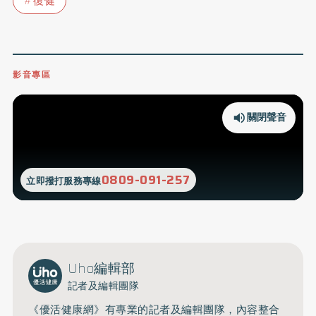
復健
影音專區
關閉聲音
0809-091-257
立即撥打服務專線
Uho編輯部
記者及編輯團隊
《優活健康網》有專業的記者及編輯團隊，內容整合