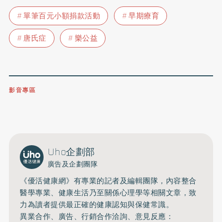
單筆百元小額捐款活動
早期療育
唐氏症
樂公益
影音專區
0809-091-257
立即撥打服務專線
開啟聲音
Uho企劃部
廣告及企劃團隊
《優活健康網》有專業的記者及編輯團隊，內容整合
醫學專業、健康生活乃至關係心理學等相關文章，致
力為讀者提供最正確的健康認知與保健常識。
異業合作、廣告、行銷合作洽詢、意見反應：