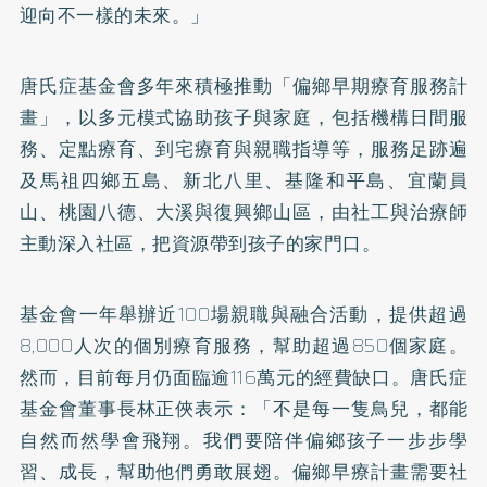
迎向不一樣的未來。」
唐氏症基金會多年來積極推動「偏鄉早期療育服務計
畫」，以多元模式協助孩子與家庭，包括機構日間服
務、定點療育、到宅療育與親職指導等，服務足跡遍
及馬祖四鄉五島、新北八里、基隆和平島、宜蘭員
山、桃園八德、大溪與復興鄉山區，由社工與治療師
主動深入社區，把資源帶到孩子的家門口。
基金會一年舉辦近100場親職與融合活動，提供超過
8,000人次的個別療育服務，幫助超過850個家庭。
然而，目前每月仍面臨逾116萬元的經費缺口。唐氏症
基金會董事長林正俠表示：「不是每一隻鳥兒，都能
自然而然學會飛翔。我們要陪伴偏鄉孩子一步步學
習、成長，幫助他們勇敢展翅。偏鄉早療計畫需要社