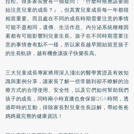
拉松。很多家長會有一個疑問：『什麼時候應該要開
始注意兒童的成長？』，但其實兒童成長每一年都很
相當重要。而且處在不同的成長時期需要注意的事情
可能不盡相同，遺傳、生活作息、內分泌系統種種因
素都有可能影響到兒童生長。孩子在不同時期需要注
意的事情會有點不一樣，所以家長越早開始留意孩子
的生長軌跡，越有機會讓孩子快樂長高。
三大兒童成長專家將用深入淺出的醫學實證及有效知
識與案例分享，讓家長了解一些常聽到卻不瞭解的治
療方式的合理使用、安全性，以及它們如何幫助我們
孩子的成長，同時兩小時直播也會保留Q&A時間，透
過即時的互動，排除家長對兒童生長誤解，帶給爸爸
媽媽最完整的健康資訊！