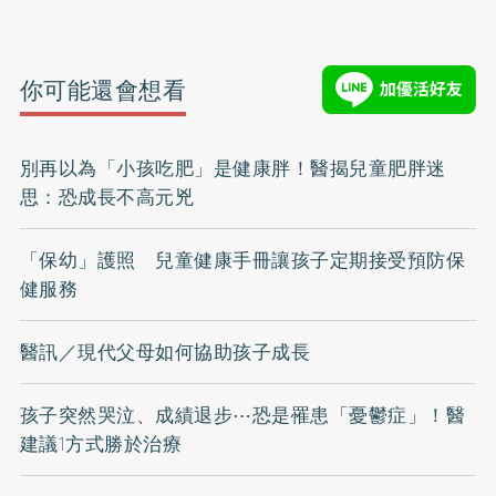
你可能還會想看
別再以為「小孩吃肥」是健康胖！醫揭兒童肥胖迷
思：恐成長不高元兇
「保幼」護照 兒童健康手冊讓孩子定期接受預防保
健服務
醫訊／現代父母如何協助孩子成長
孩子突然哭泣、成績退步⋯恐是罹患「憂鬱症」！醫
建議1方式勝於治療