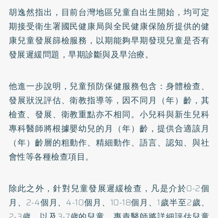
胡逸然指出，目前台灣地區兒童自出生開始，均可定
期接受衛生署國民健康局與全民健康保險所提供的健
康兒童發展篩檢服務，以期能夠早期發現兒童是否有
發展遲緩問題，早期診斷與及早治療。
他進一步說明，兒童預防保健服務包含：身體檢查、
發展狀況評估、衛教指導等，因不同月（年）齡，其
檢查、發展、衛教重點亦不相同。小兒科與新生兒科
專科醫師將根據嬰幼兒的月（年）齡，提供合適該月
（年）齡層的粗動作、精細動作、語言、認知、與社
會性等各種檢查項目。
除此之外，針對兒童發展遲緩檢查，凡是介於0-2個
月、2-4個月、4-10個月、10-18個月、1歲半至2歲、
2-3歲、以及3-7歲的兒童，專責醫師將詳細評估兒童