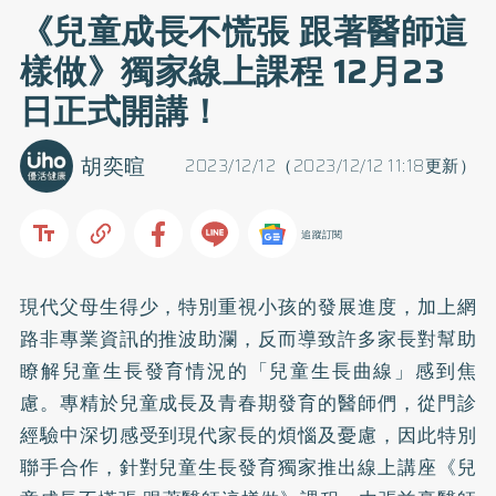
《兒童成長不慌張 跟著醫師這
樣做》獨家線上課程 12月23
日正式開講！
胡奕暄
2023/12/12（2023/12/12 11:18更新）
追蹤訂閱
現代父母生得少，特別重視小孩的發展進度，加上網
路非專業資訊的推波助瀾，反而導致許多家長對幫助
瞭解兒童生長發育情況的「兒童生長曲線」感到焦
慮。專精於兒童成長及青春期發育的醫師們，從門診
經驗中深切感受到現代家長的煩惱及憂慮，因此特別
聯手合作，針對兒童生長發育獨家推出線上講座《兒