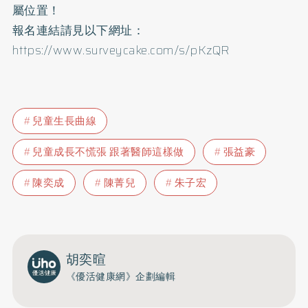
屬位置！
報名連結請見以下網址：
https://www.surveycake.com/s/pKzQR
兒童生長曲線
兒童成長不慌張 跟著醫師這樣做
張益豪
陳奕成
陳菁兒
朱子宏
胡奕暄
《優活健康網》企劃編輯