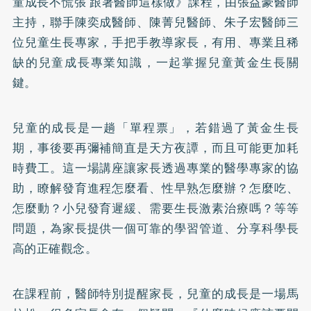
童成長不慌張 跟著醫師這樣做》課程，由張益豪醫師
主持，聯手陳奕成醫師、陳菁兒醫師、朱子宏醫師三
位兒童生長專家，手把手教導家長，有用、專業且稀
缺的兒童成長專業知識，一起掌握兒童黃金生長關
鍵。
兒童的成長是一趟「單程票」，若錯過了黃金生長
期，事後要再彌補簡直是天方夜譚，而且可能更加耗
時費工。這一場講座讓家長透過專業的醫學專家的協
助，瞭解發育進程怎麼看、性早熟怎麼辦？怎麼吃、
怎麼動？小兒發育遲緩、需要生長激素治療嗎？等等
問題，為家長提供一個可靠的學習管道、分享科學長
高的正確觀念。
在課程前，醫師特別提醒家長，兒童的成長是一場馬