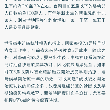
生率約為6％至8％左右。台灣目前五歲以下的嬰幼兒
人口數約為100萬人，而每年新出生的新生兒約十九
萬人，則台灣地區每年約會增加一萬一千至一萬五千
人是發展遲緩兒童。
世界衛生組織統計報告也指出，國家每投入1元於早期
療育工作中，可節省未來特殊教育3元成本；除此之
外，科學研究發現，嬰兒出生後，中樞神經系統在幼
兒時期會快速發展其功能，因此發展遲緩兒童，如果
能在3歲以前即被正確診斷並開始接受早期治療，這
時候早期治療一年的功效，可以高達3歲以後才開始
治療功效的10倍之多，故發展遲緩兒童的診斷以及早
期治療與特殊教育，開始時間實則愈早愈好，尤其要
把握0至6歲的黃金療育時期。