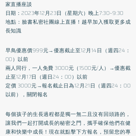
家直播座談
日期：2023年12月23日（星期六）晚上7:30~9:30
地點：臉書私密社團線上直播！越早加入獲取更多成
長知識
早鳥優惠價999元→優惠截止至12月14日（週四24：
00）以前
兩人同行，一人免費 3000元（1500元/人）→優惠截
止至12月17日（週日24：00）以前
定價 3000元→報名截止日為12月21日（週四24：00
以前），關閉報名
每個孩子的生長過程都是獨一無二且沒有回頭路的，
讓我們一起打開成長的秘密之門，攜手確保他們在健
康和快樂中成長！現在就點擊下方報名，預留您的專