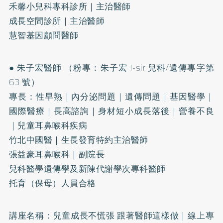
禾馨小兒科專科診所｜主治醫師
成長空間診所｜主治醫師
慧智基因顧問醫師
● 朱子宏醫師 （粉專：朱子宏 I-sir 兒科/遺傳專字第
63 號）
專長：性早熟｜內分泌問題｜遺傳問題｜基因醫學｜
國際醫療｜長高諮詢｜身材短小成長落後｜營養不良
｜兒童耳鼻喉科疾病
竹北中國醫｜生長發育特約主治醫師
張益豪耳鼻喉科｜副院長
兒科醫學遺傳學及新陳代謝學次專科醫師
托育（保母）人員合格
講座名稱：兒童成長不慌張 跟著醫師這樣做｜線上專