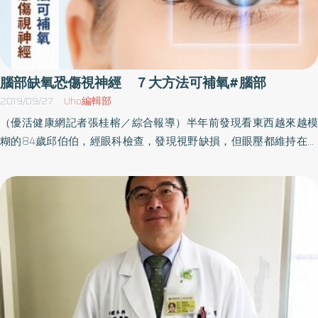
腦部缺氧恐傷視神經 ７大方法可補氧#腦部
2019/09/27
Uho編輯部
（優活健康網記者張桂榕／綜合報導）半年前發現看東西越來越模
糊的84歲邱伯伯，經眼科檢查，發現視野缺損，但眼壓都維持在正
常範圍，眼科醫師告訴他目前沒有治療的方法。因此邱伯伯情緒低
落導致食慾不佳。家人帶他至中醫診所求診，中醫師問診發現，邱
伯伯長期有鼻塞、睡眠呼吸中止症，懷疑是這些問題造成腦部長期
缺氧，進而傷害視神經細胞，引發視野缺損症狀。腦部缺氧 小心
傷害視神經細胞安平中西醫診所中醫主任郭祐睿醫師指出，氧氣對
眼睛健康極為重要，當眼睛細胞缺氧，房水循環就會變差，眼壓也
會升高，嚴重甚至可能造成視神經萎縮，引發視野缺損；此外，缺
氧會使睫狀肌疲乏、水晶體更易混濁，引起飛蚊症、白內障、青光
眼、視野缺損。腦部缺氧常見原因包括缺乏運動、久坐、睡眠呼吸