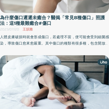
為什麼傷口遲遲未癒合？醫揭「常見8種傷口」照護
法：這1種最難癒合#傷口
2023/07/20
王韻雅
人體皮膚破損時就會形成傷口，若處理不當，便可能會受到細菌感
染，導致傷口愈來愈嚴重。其中傷口的種類有很多種，包含開放性
傷口、慢性傷口等等，每種傷口形成的原因也不同。對此，整形外
科醫師也分享常見的「8種傷口」，針對不同種類的傷口，更需要不
同的照護方式。