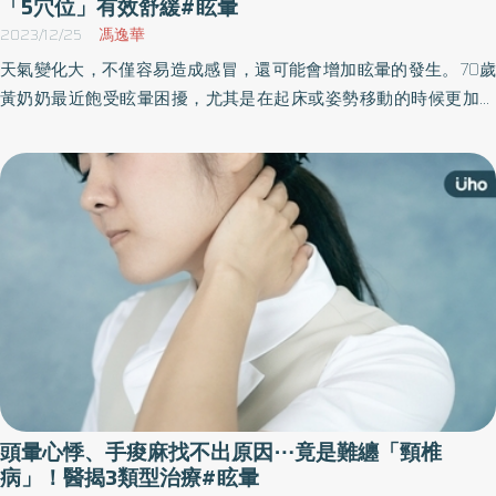
內阻而引起的病症，大多與心臟與血管的循環有關。 如何觀察自己
「5穴位」有效舒緩#眩暈
有氣滯血瘀的體質呢首先觀察舌下絡脈是否有瘀斑、面色是否晦暗
2023/12/25
馮逸華
唇色是否紫暗。嚴重的血瘀容易成為血栓、出血、腦中風、心腦血
天氣變化大，不僅容易造成感冒，還可能會增加眩暈的發生。70歲
管等重大疾病，血瘀會產生實質性的病理產物，就是動脈粥樣硬化
黃奶奶最近飽受眩暈困擾，尤其是在起床或姿勢移動的時候更加明
斑塊，從早期病變、形成、生長變大，直到最後崩潰堵塞血管，這
顯，經中醫治療並透過針灸、按時服藥後，狀況明顯改善。門諾醫
是一個很漫長的過程，很多中老年人都是在斑塊生長到一定程度，
院壽豐分院中醫師唐漢維表示，眩暈除能用藥、針灸改善，也推薦
嚴重阻礙血液流動，出現頭疼、頭暈等症狀的時候才來就診，其實
對應「5大穴位」舒緩症狀，平時可多按摩保健，疏通經脈、調和氣
在這之前斑塊已經存在很久了，只是沒有症狀或者症狀不明顯，沒
血。
有人注意。年紀的增長也會造成管腔的狹窄，所以斑塊塞到哪，就
是哪裡中風，如果被診斷有下肢動脈硬化閉塞症，也正是下肢動脈
血管被斑塊阻塞導致血流不暢，而形成腿的酸脹疼麻。 睿鳴堂中醫
診所院長師吳宛容中醫師說明中藥對於斑塊的處理常常用丹參、 天
麻、三七、山楂、烏藥、桃仁、紅花，其中地龍與水蛭對於斑塊的
處理效果是最佳的，如中醫很有名的方劑抵擋湯與補陽還伍湯裡面
就有這類型的蟲類用藥。蚯蚓即是中醫俗稱的地龍，根據本草綱目
記載「地龍性不寒不燥，有清熱、怯風活絡、活血化瘀、治療氣虛
頭暈心悸、手痠麻找不出原因⋯竟是難纏「頸椎
血滯、氣喘胸悶、 心悸氣促之效」。活血化瘀的中藥在使用前還是
病」！醫揭3類型治療#眩暈
建議先諮詢一下醫師的建議，如果本身就有在服用抗凝血劑的人，