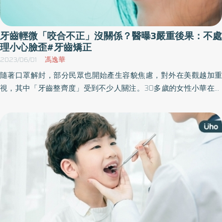
牙齒輕微「咬合不正」沒關係？醫曝3嚴重後果：不處
理小心臉歪#牙齒矯正
2023/06/01
馮逸華
隨著口罩解封，部分民眾也開始產生容貌焦慮，對外在美觀越加重
視，其中「牙齒整齊度」受到不少人關注。30多歲的女性小華在聚
餐時，突然被朋友看出並告知「妳下巴好像歪歪的」，就醫後才發
現，因牙齒有咬合不正問題而導致。牙醫師提醒，咬合不正不僅影
響外觀，還可能造成蛀牙、呼吸、吞嚥等健康問題，可透過牙齒矯
正來改善。