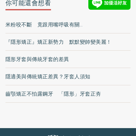
你可能還會想看
米粉咬不斷 竟跟用嘴呼吸有關…
『隱形矯正』矯正新勢力 默默變帥變美麗！
隱形牙套與傳統牙套的差異
隱適美與傳統矯正差異？牙套人須知
齒顎矯正不怕露鋼牙 「隱形」牙套正夯