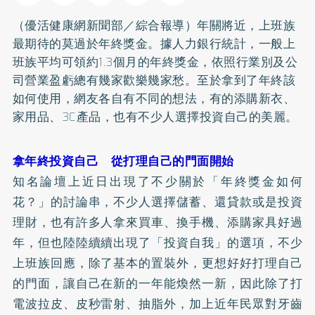
（優活健康網新聞部／綜合報導）年關將近，上班族
最期待的莫過於年終獎金。據人力銀行統計，一般上
班族平均可領約1.3個月的年終獎金，依照行業別及公
司營業盈虧總有幾家歡樂幾家愁。至於拿到了年終該
如何使用，網友各自有不同的想法，有的添購新衣、
家用品、3C產品，也有不少人選擇投資自己的美麗。
拿年終投資自己 從打理自己的門面開始
知名論壇上近日出現了不少關於「年終獎金如何
花？」的討論串，不少人選擇儲蓄、還貸款或是投資
理財，也有許多人拿來買車、換手機、添購家具好過
年，但也陸陸續續出現了「投資自我」的選項，不少
上班族回應，除了基本的置裝外，更想好好打理自己
的門面，讓自己在新的一年能煥然一新，因此除了打
電波拉皮、皮秒雷射、抽脂外，加上近年民眾對牙齒