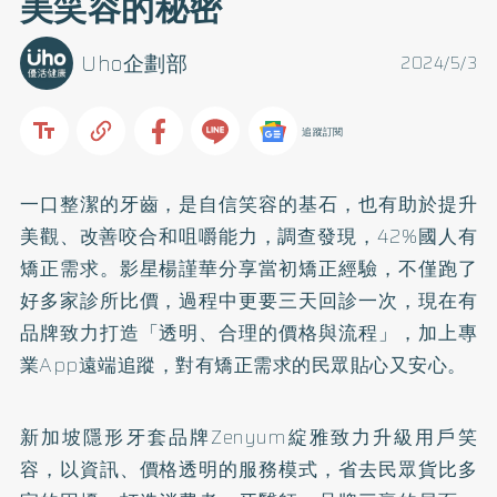
美笑容的秘密
Uho企劃部
2024/5/3
追蹤訂閱
一口整潔的牙齒，是自信笑容的基石，也有助於提升
美觀、改善咬合和咀嚼能力，調查發現，42%國人有
矯正需求。影星楊謹華分享當初矯正經驗，不僅跑了
好多家診所比價，過程中更要三天回診一次，現在有
品牌致力打造「透明、合理的價格與流程」，加上專
業App遠端追蹤，對有矯正需求的民眾貼心又安心。
新加坡隱形牙套品牌Zenyum綻雅致力升級用戶笑
容，以資訊、價格透明的服務模式，省去民眾貨比多