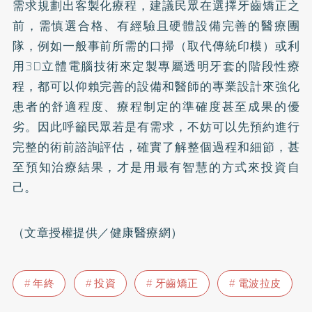
需求規劃出客製化療程，建議民眾在選擇牙齒矯正之
前，需慎選合格、有經驗且硬體設備完善的醫療團
隊，例如一般事前所需的口掃（取代傳統印模）或利
用3D立體電腦技術來定製專屬透明牙套的階段性療
程，都可以仰賴完善的設備和醫師的專業設計來強化
患者的舒適程度、療程制定的準確度甚至成果的優
劣。因此呼籲民眾若是有需求，不妨可以先預約進行
完整的術前諮詢評估，確實了解整個過程和細節，甚
至預知治療結果，才是用最有智慧的方式來投資自
己。
（文章授權提供／健康醫療網）
年終
投資
牙齒矯正
電波拉皮