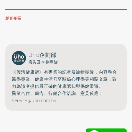
影音專區
0809-091-257
立即撥打服務專線
開啟聲音
Uho企劃部
廣告及企劃團隊
《優活健康網》有專業的記者及編輯團隊，內容整合
醫學專業、健康生活乃至關係心理學等相關文章，致
力為讀者提供最正確的健康認知與保健常識。
異業合作、廣告、行銷合作洽詢、意見反應：
service@uho.com.tw