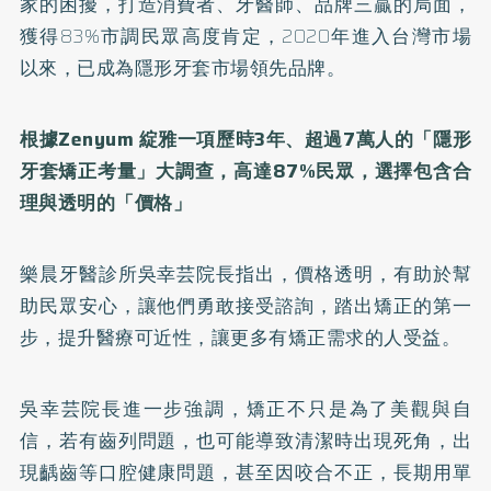
家的困擾，打造消費者、牙醫師、品牌三贏的局面，
獲得83%市調民眾高度肯定，2020年進入台灣市場
以來，已成為隱形牙套市場領先品牌。
根據Zenyum 綻雅一項歷時3年、超過7萬人的「隱形
牙套矯正考量」大調查，高達87%民眾，選擇包含合
理與透明的「價格」
樂晨牙醫診所吳幸芸院長指出，價格透明，有助於幫
助民眾安心，讓他們勇敢接受諮詢，踏出矯正的第一
步，提升醫療可近性，讓更多有矯正需求的人受益。
吳幸芸院長進一步強調，矯正不只是為了美觀與自
信，若有齒列問題，也可能導致清潔時出現死角，出
現齲齒等口腔健康問題，甚至因咬合不正，長期用單