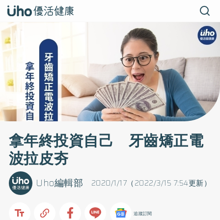
拿年終投資自己 牙齒矯正電
波拉皮夯
Uho編輯部
2020/1/17（2022/3/15 7:54更新）
追蹤訂閱