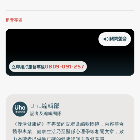
影音專區
關閉聲音
0809-091-257
立即撥打服務專線
Uho編輯部
記者及編輯團隊
《優活健康網》有專業的記者及編輯團隊，內容整合
醫學專業、健康生活乃至關係心理學等相關文章，致
力為讀者提供最正確的健康認知與保健常識。