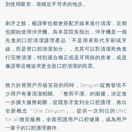
別使用吸管，堪稱近乎苛求的地步。
刷牙之餘，楊謹華也都會搭配牙線來進行清潔，近期
也開始使用沖牙機。吳幸芸院長指出，沖牙機是一個
先進的口腔清潔護理產品「不是用來取代牙刷或牙
線，而是替口腔清潔加分」，尤其可以對清潔死角進
行完整清潔，特別適合矯正或是牙周病的患者，或是
像謹華這種追求更全面口腔清潔的民眾。
致力於替用戶升級笑容的同時，Zenyum綻雅發現不
少用戶有著清潔相關、「整而不潔」的困擾，決定進
一步擴大服務範圍，從隱形牙套到全口腔護理，推出
全新概念「One Zenyum」，提供一次到位的ONE
for all微笑服務，全面照護用戶口腔健康，成為用戶
一輩子的口腔護理夥伴。