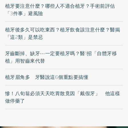
植牙要注意什麼？哪些人不適合植牙？手術前評估
「3件事」避風險
植牙後多久可以吃東西？植牙飲食該注意什麼？醫揭
「這2類」是禁忌
牙齒斷掉、缺牙⋯一定要植牙嗎？醫1招「自體牙移
植」用智齒來代替
植牙眉角多 牙醫說這6個重點要搞懂
慘！八旬翁必須天天吃胃散竟因「戴假牙」 他這樣
做停藥了