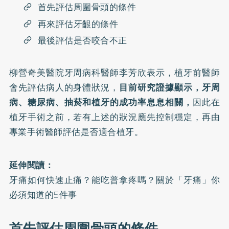
首先評估周圍骨頭的條件
再來評估牙齦的條件
最後評估是否咬合不正
柳營奇美醫院牙周病科醫師李芳欣表示，
植牙
前醫師
會先評估病人的身體狀況，
目前研究證據顯示，
牙周
病
、
糖尿病
、抽菸和植牙的成功率息息相關，
因此在
植牙手術之前，若有上述的狀況應先控制穩定，再由
專業手術醫師評估是否適合植牙。
延伸閱讀：
牙痛如何快速止痛？能吃普拿疼嗎？關於「牙痛」你
必須知道的5件事
首先評估周圍骨頭的條件