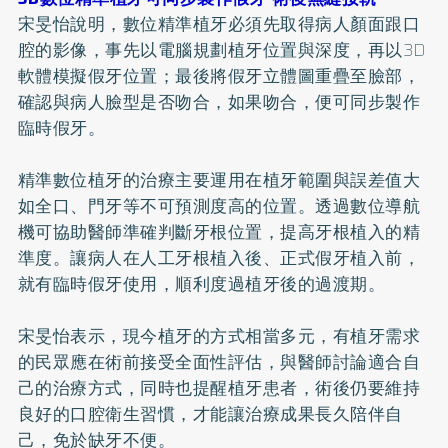
宋旻怡說明，數位精準植牙必須先取得病人顏面跟口
腔的影像，事先以電腦規劃植牙位置與深度，再以3D
軟體模擬假牙位置；最後將假牙立體圖重疊至臉部，
確認與病人臉型是否吻合，如果吻合，便可同步製作
臨時假牙。
精準數位植牙的治療主要運用在植牙範圍與誤差值大
如全口、門牙等不可預測度高的位置。透過數位導航
機可協助醫師準確判斷牙根位置，提高牙根植入的精
準度。讓病人在人工牙根植入後、正式假牙植入前，
就有臨時假牙使用，順利度過植牙後的過渡期。
宋旻怡表示，現今植牙的方式相當多元，有植牙需求
的民眾應在術前接受全面性評估，與醫師討論適合自
己的治療方式，同時也提醒植牙患者，術後仍要維持
良好的口腔衛生習慣，才能讓治療成果長久陪伴自
己，免於缺牙不便。