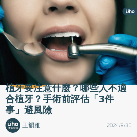
植牙要注意什麼？哪些人不適
合植牙？手術前評估「3件
事」避風險
王韻雅
2024/9/30