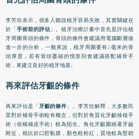
李芳欣表示，很多人聽說植牙容易失敗，其實關鍵在
於「
手術前的評估
」。植牙治療計畫中首先是評估植
牙周圍骨頭的條件，骨頭的條件會建議用電腦斷層做
進一步的分析，一般來說，植牙周圍要有2毫米的骨
頭厚度，若有骨頭萎縮的情形則會建議搭配補骨手
術，來建立良好的植牙地基。
再來評估牙齦的條件
再來評估是「
牙齦的條件
」。李芳欣解釋，大多數民
眾對於補骨手術較有概念，但對於角質化牙齦移植手
術（俗稱補皮手術）較為陌生。角化牙齦圍繞著牙齒
附近，相比於口腔黏膜，顏色較粉紅，質地較為堅韌