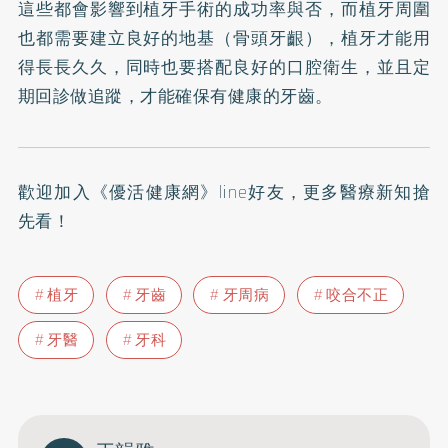
這些都會影響到植牙手術的成功率與否，而植牙周圍
也都需要建立良好的地基（骨頭牙齦），植牙才能用
得長長久久，同時也要搭配良好的口腔衛生，並且定
期回診做追蹤，才能確保有健康的牙齒。
歡迎加入
《優活健康網》line好友
，更多醫療新知搶
先看！
植牙
牙齒
牙周病
咬合不正
牙醫
牙科