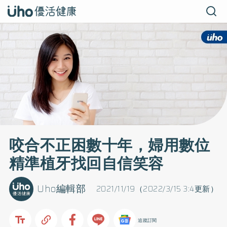
咬合不正困數十年，婦用數位
精準植牙找回自信笑容
Uho編輯部
2021/11/19（2022/3/15 3:4更新）
追蹤訂閱